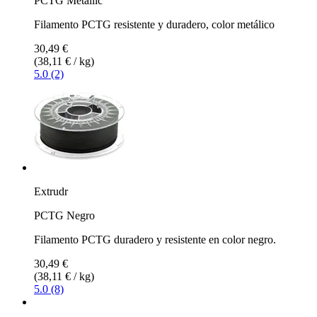
PCTG Metallic
Filamento PCTG resistente y duradero, color metálico
30,49 €
(38,11 € / kg)
5.0 (2)
Extrudr
PCTG Negro
Filamento PCTG duradero y resistente en color negro.
30,49 €
(38,11 € / kg)
5.0 (8)