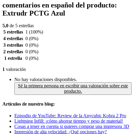
comentarios en español del producto:
Extrudr PCTG Azul
5,0
de 5 estrellas
5 estrellas
1
(100%)
4 estrellas
0
(0%)
3 estrellas
0
(0%)
2 estrellas
0
(0%)
1 estrella
0
(0%)
1
valoración
No hay valoraciones disponibles.
Sé la primera persona en escribir una valoración sobre este
producto.
Artículos de nuestro blog:
Episodio de YouTube: Review de la Anycubic Kobra 2 Pro
Lightning Infill: ¡cómo ahorrar tiempo y peso de material!
Cosas a tener en cuenta si quieres comprar una impresora 3D
Impresión de alta velocidad: ¿Qué opciones hay?