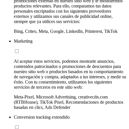
promociones externas en nuestro sitio web y te mostraremos
productos relevantes. Para ello, comparamos tus datos
personales encriptados con los siguientes proveedores
externos y utilizamos sus canales de publicidad online,
siempre que ya utilices sus servicios:
Bing, Criteo, Meta, Google, LinkedIn, Printerest, TikTok
Marketing
Al aceptar estos servicios, podemos mostrarte anuncios,
contenidos patrocinados o promociones de descuentos para
nuestro sitio web o productos basados en tu comportamiento
de navegación y compra, adaptados a tus intereses, y medir su
éxito. Con tu consentimiento, utilizamos los siguientes
servicios de terceros en este sitio web:
Meta-Pixel, Microsoft Advertising, creativecdn.com
(RTBHouse), TikTok Pixel, Recomendaciones de productos
basadas en clics, Ads Defender
Conversion tracking extendido