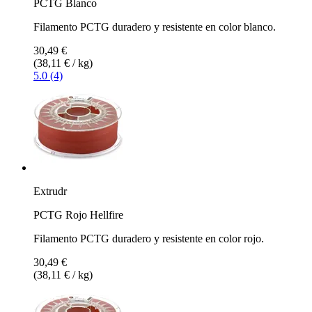
PCTG Blanco
Filamento PCTG duradero y resistente en color blanco.
30,49 €
(38,11 € / kg)
5.0 (4)
Extrudr
PCTG Rojo Hellfire
Filamento PCTG duradero y resistente en color rojo.
30,49 €
(38,11 € / kg)