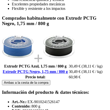
Excelentes propiedades mecánicas
Flexible y resistente a los impactos
Comprados habitualmente con Extrudr PCTG
Negro, 1,75 mm / 800 g
Extrudr PCTG Azul, 1,75 mm / 800 g
30,49 €
(38,11 € / kg)
Extrudr PCTG Negro, 1,75 mm / 800 g
30,49 €
(38,11 € / kg)
Precio total:
60,98 €
Ambas a la cesta de la compra
Información del producto & datos técnicos:
Art.-Nr.:
EX-9010241526147
Contenido:
800 g