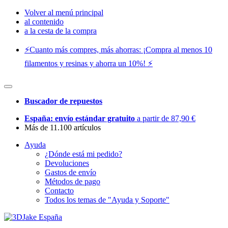
Volver al menú principal
al contenido
a la cesta de la compra
⚡️Cuanto más compres, más ahorras: ¡Compra al menos 10
filamentos y resinas y ahorra un 10%! ⚡️
Buscador de repuestos
España: envío estándar gratuito
a partir de 87,90 €
Más de 11.100 artículos
Ayuda
¿Dónde está mi pedido?
Devoluciones
Gastos de envío
Métodos de pago
Contacto
Todos los temas de "Ayuda y Soporte"