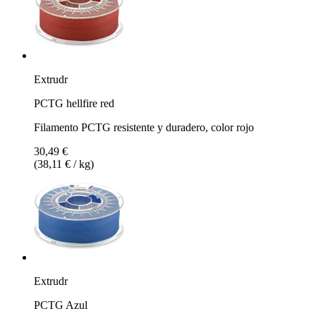
Extrudr
PCTG hellfire red
Filamento PCTG resistente y duradero, color rojo
30,49 €
(38,11 € / kg)
Extrudr
PCTG Azul