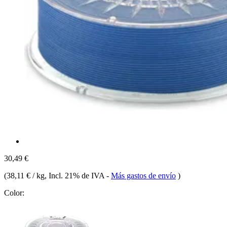
30,49 €
(
38,11 € / kg
, Incl. 21% de IVA
-
Más gastos de envío
)
Color: