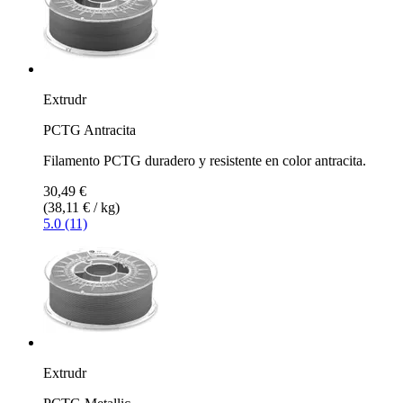
Extrudr
PCTG Antracita
Filamento PCTG duradero y resistente en color antracita.
30,49 €
(38,11 € / kg)
5.0 (11)
Extrudr