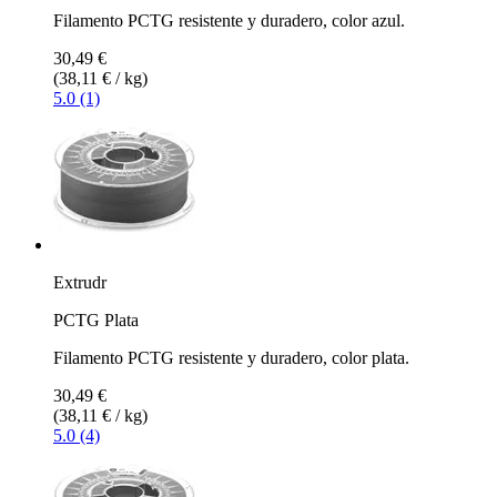
Filamento PCTG resistente y duradero, color azul.
30,49 €
(38,11 € / kg)
5.0 (1)
Extrudr
PCTG Plata
Filamento PCTG resistente y duradero, color plata.
30,49 €
(38,11 € / kg)
5.0 (4)