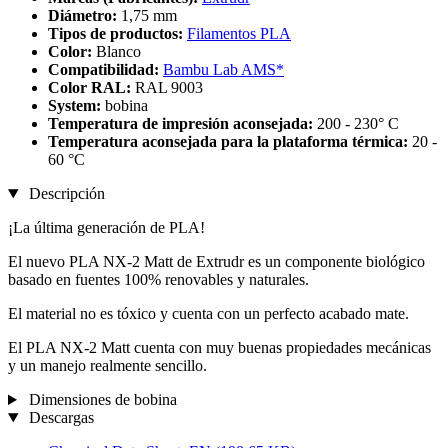
Diámetro:
1,75 mm
Tipos de productos:
Filamentos PLA
Color:
Blanco
Compatibilidad:
Bambu Lab AMS*
Color RAL:
RAL 9003
System:
bobina
Temperatura de impresión aconsejada:
200 - 230° C
Temperatura aconsejada para la plataforma térmica:
20 -
60 °C
Descripción
¡La última generación de PLA!
El nuevo PLA NX-2 Matt de Extrudr es un componente biológico
basado en fuentes 100% renovables y naturales.
El material no es tóxico y cuenta con un perfecto acabado mate.
El PLA NX-2 Matt cuenta con muy buenas propiedades mecánicas
y un manejo realmente sencillo.
Dimensiones de bobina
Descargas