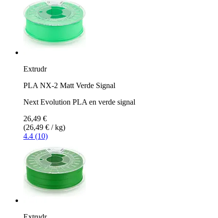
Extrudr
PLA NX-2 Matt Verde Signal
Next Evolution PLA en verde signal
26,49 €
(26,49 € / kg)
4.4 (10)
Extrudr