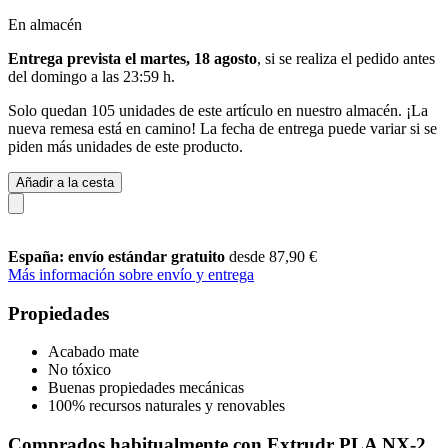
En almacén
Entrega prevista el martes, 18 agosto
, si se realiza el pedido antes
del
domingo a las 23:59 h
.
Solo quedan 105 unidades de este artículo en nuestro almacén. ¡La
nueva remesa está en camino! La fecha de entrega puede variar si se
piden más unidades de este producto.
Añadir a la cesta
España: envío estándar gratuito
desde 87,90 €
Más información sobre envío y entrega
Propiedades
Acabado mate
No tóxico
Buenas propiedades mecánicas
100% recursos naturales y renovables
Comprados habitualmente con Extrudr PLA NX-2