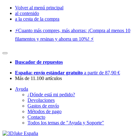
Volver al menú principal
al contenido
a la cesta de la compra
⚡️Cuanto más compres, más ahorras: ¡Compra al menos 10
filamentos y resinas y ahorra un 10%! ⚡️
Buscador de repuestos
España: envío estándar gratuito
a partir de 87,90 €
Más de 11.100 artículos
Ayuda
¿Dónde está mi pedido?
Devoluciones
Gastos de envío
Métodos de pago
Contacto
Todos los temas de "Ayuda y Soporte"