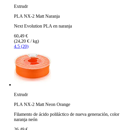
Extrudr
PLA NX-2 Matt Naranja
Next Evolution PLA en naranja
60,49 €
(24,20 € / kg)
4.5 (20)
Extrudr
PLA NX-2 Matt Neon Orange
Filamento de ácido poliláctico de nueva generación, color
naranja neón
26,49 €