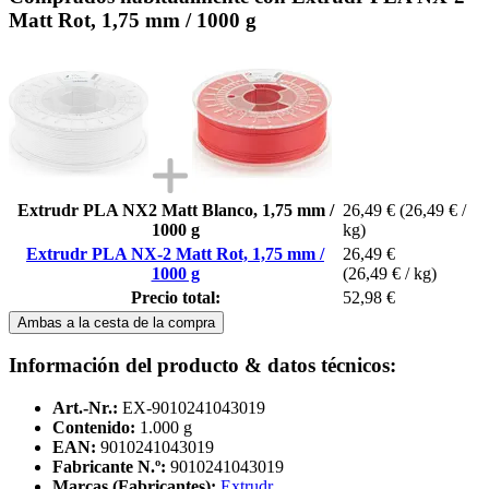
Matt Rot, 1,75 mm / 1000 g
Extrudr PLA NX2 Matt Blanco, 1,75 mm /
26,49 €
(26,49 € /
1000 g
kg)
Extrudr PLA NX-2 Matt Rot, 1,75 mm /
26,49 €
1000 g
(26,49 € / kg)
Precio total:
52,98 €
Ambas a la cesta de la compra
Información del producto & datos técnicos:
Art.-Nr.:
EX-9010241043019
Contenido:
1.000 g
EAN:
9010241043019
Fabricante N.º:
9010241043019
Marcas (Fabricantes):
Extrudr