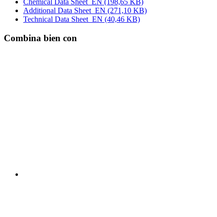
Chemical Data Sheet_EN
(198,65 KB)
Additional Data Sheet_EN
(271,10 KB)
Technical Data Sheet_EN
(40,46 KB)
Combina bien con