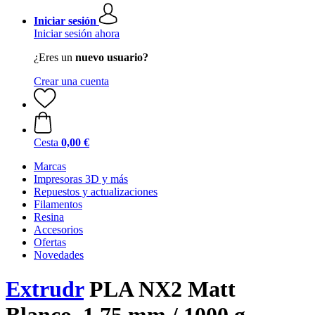
Iniciar sesión
Iniciar sesión ahora
¿Eres un
nuevo usuario?
Crear una cuenta
Cesta
0,00 €
Marcas
Impresoras 3D y más
Repuestos y actualizaciones
Filamentos
Resina
Accesorios
Ofertas
Novedades
Extrudr
PLA NX2 Matt