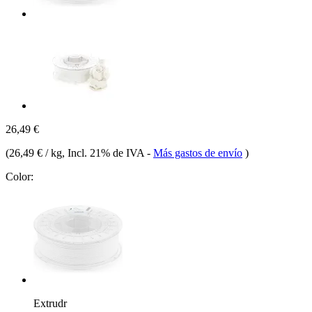
26,49 €
(
26,49 € / kg
, Incl. 21% de IVA
-
Más gastos de envío
)
Color:
Extrudr