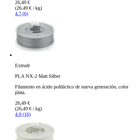
26,49 €
(26,49 € / kg)
4.7 (6)
Extrudr
PLA NX-2 Matt Silber
Filamento en ácido poliláctico de nueva generación, color
plata.
26,49 €
(26,49 € / kg)
4.9 (16)