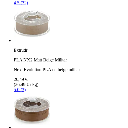
4.5 (32)
Extrudr
PLA NX2 Matt Beige Militar
Next Evolution PLA en beige militar
26,49 €
(26,49 € / kg)
5.0 (3)