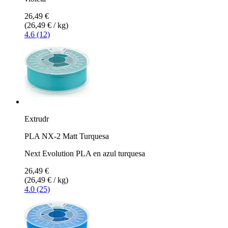
26,49 €
(26,49 € / kg)
4.6 (12)
Extrudr
PLA NX-2 Matt Turquesa
Next Evolution PLA en azul turquesa
26,49 €
(26,49 € / kg)
4.0 (25)