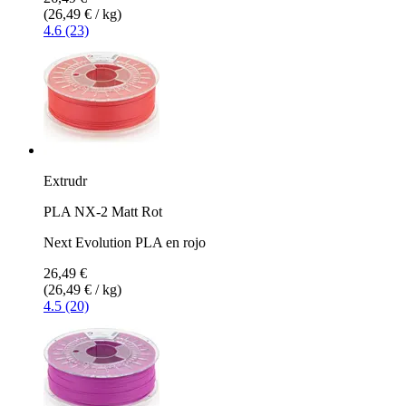
(26,49 € / kg)
4.6 (23)
Extrudr
PLA NX-2 Matt Rot
Next Evolution PLA en rojo
26,49 €
(26,49 € / kg)
4.5 (20)