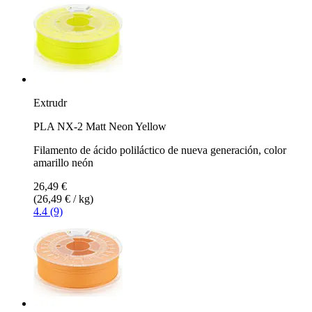
Extrudr
PLA NX-2 Matt Neon Yellow
Filamento de ácido poliláctico de nueva generación, color
amarillo neón
26,49 €
(26,49 € / kg)
4.4 (9)