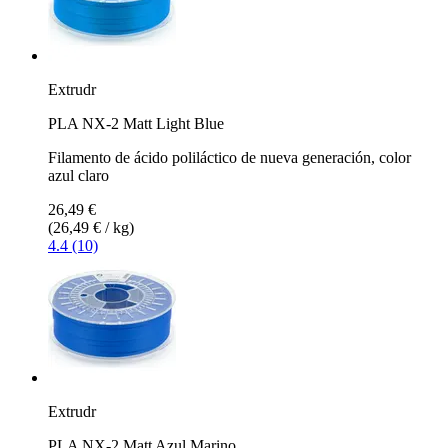
Extrudr
PLA NX-2 Matt Light Blue
Filamento de ácido poliláctico de nueva generación, color
azul claro
26,49 €
(26,49 € / kg)
4.4 (10)
Extrudr
PLA NX-2 Matt Azul Marino