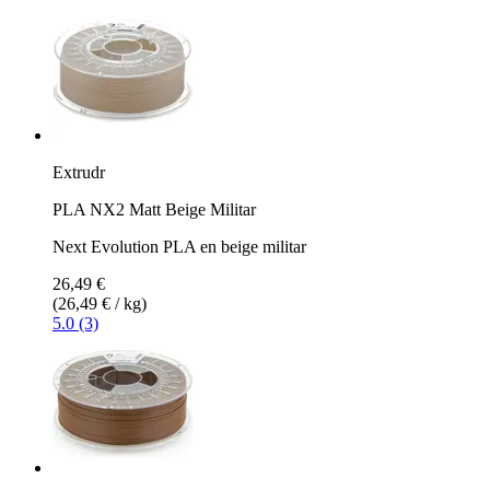
Extrudr
PLA NX2 Matt Beige Militar
Next Evolution PLA en beige militar
26,49 €
(26,49 € / kg)
5.0 (3)