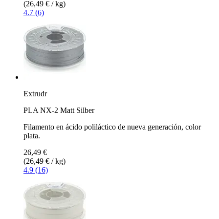
(26,49 € / kg)
4.7 (6)
Extrudr
PLA NX-2 Matt Silber
Filamento en ácido poliláctico de nueva generación, color
plata.
26,49 €
(26,49 € / kg)
4.9 (16)