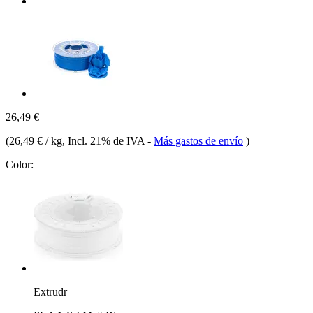
26,49 €
(
26,49 € / kg
, Incl. 21% de IVA
-
Más gastos de envío
)
Color:
Extrudr