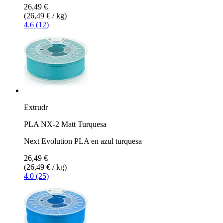
26,49 €
(26,49 € / kg)
4.6 (12)
Extrudr
PLA NX-2 Matt Turquesa
Next Evolution PLA en azul turquesa
26,49 €
(26,49 € / kg)
4.0 (25)