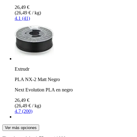
26,49 €
(26,49 € / kg)
4.1 (41)
Extrudr
PLA NX-2 Matt Negro
Next Evolution PLA en negro
26,49 €
(26,49 € / kg)
4.7 (200)
Ver más opciones