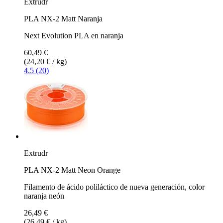
Extrudr
PLA NX-2 Matt Naranja
Next Evolution PLA en naranja
60,49 €
(24,20 € / kg)
4.5 (20)
Extrudr
PLA NX-2 Matt Neon Orange
Filamento de ácido poliláctico de nueva generación, color
naranja neón
26,49 €
(26,49 € / kg)