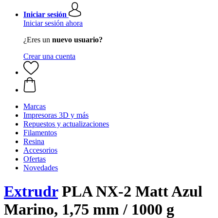
Iniciar sesión
Iniciar sesión ahora
¿Eres un
nuevo usuario?
Crear una cuenta
Marcas
Impresoras 3D y más
Repuestos y actualizaciones
Filamentos
Resina
Accesorios
Ofertas
Novedades
Extrudr
PLA NX-2 Matt Azul
Marino, 1,75 mm / 1000 g