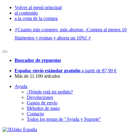
Volver al menú principal
al contenido
a la cesta de la compra
⚡️Cuanto más compres, más ahorras: ¡Compra al menos 10
filamentos y resinas y ahorra un 10%! ⚡️
Buscador de repuestos
España: envío estándar gratuito
a partir de 87,90 €
Más de 11.100 artículos
Ayuda
¿Dónde está mi pedido?
Devoluciones
Gastos de envío
Métodos de pago
Contacto
Todos los temas de "Ayuda y Soporte"