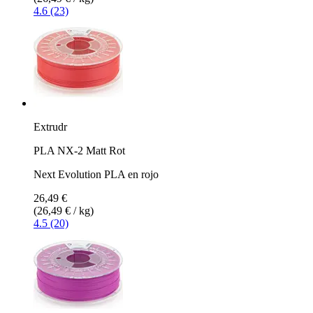
4.6 (23)
Extrudr
PLA NX-2 Matt Rot
Next Evolution PLA en rojo
26,49 €
(26,49 € / kg)
4.5 (20)