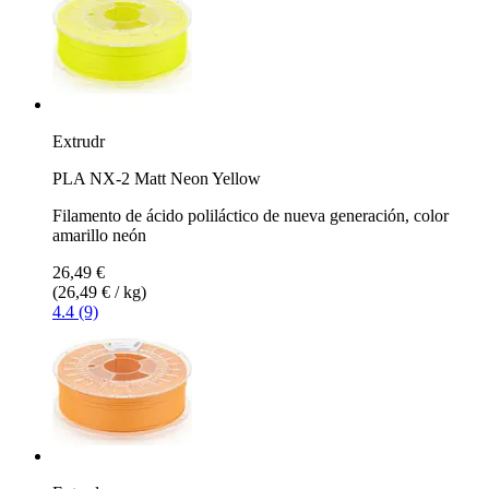
Extrudr
PLA NX-2 Matt Neon Yellow
Filamento de ácido poliláctico de nueva generación, color
amarillo neón
26,49 €
(26,49 € / kg)
4.4 (9)