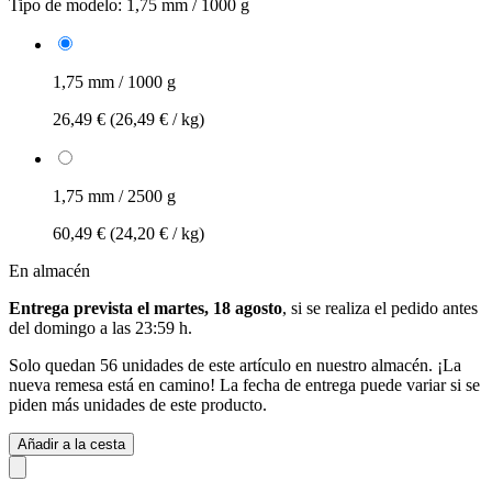
Tipo de modelo:
1,75 mm / 1000 g
1,75 mm / 1000 g
26,49 €
(26,49 € / kg)
1,75 mm / 2500 g
60,49 €
(24,20 € / kg)
En almacén
Entrega prevista el martes, 18 agosto
, si se realiza el pedido antes
del
domingo a las 23:59 h
.
Solo quedan 56 unidades de este artículo en nuestro almacén. ¡La
nueva remesa está en camino! La fecha de entrega puede variar si se
piden más unidades de este producto.
Añadir a la cesta