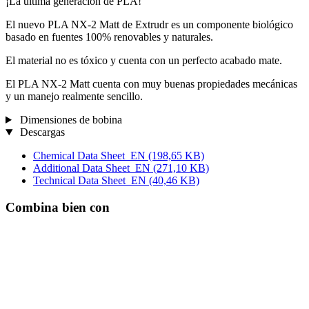
¡La última generación de PLA!
El nuevo PLA NX-2 Matt de Extrudr es un componente biológico
basado en fuentes 100% renovables y naturales.
El material no es tóxico y cuenta con un perfecto acabado mate.
El PLA NX-2 Matt cuenta con muy buenas propiedades mecánicas
y un manejo realmente sencillo.
Dimensiones de bobina
Descargas
Chemical Data Sheet_EN
(198,65 KB)
Additional Data Sheet_EN
(271,10 KB)
Technical Data Sheet_EN
(40,46 KB)
Combina bien con