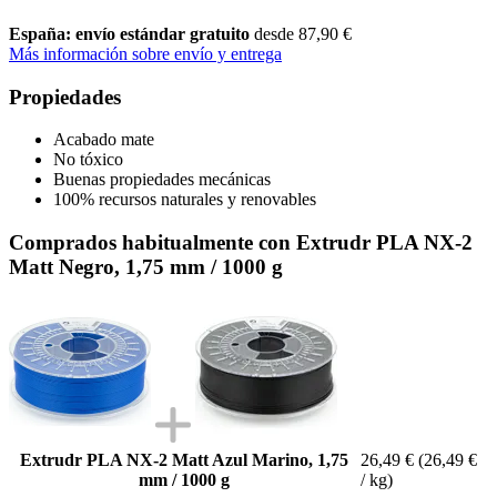
España: envío estándar gratuito
desde 87,90 €
Más información sobre envío y entrega
Propiedades
Acabado mate
No tóxico
Buenas propiedades mecánicas
100% recursos naturales y renovables
Comprados habitualmente con Extrudr PLA NX-2
Matt Negro, 1,75 mm / 1000 g
Extrudr PLA NX-2 Matt Azul Marino, 1,75
26,49 €
(26,49 €
mm / 1000 g
/ kg)