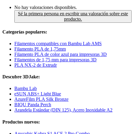
No hay valoraciones disponibles.
Sé la primera persona en escribir una valoración sobre este
producto.
Categorías populares:
Filamentos compatibles con Bambu Lab AMS
Filamento PLA de 1,75mm
Filamento PLA de color azul para impresoras 3D
Filamentos de 1,75 mm para impresoras 3D
PLA NX-2 de Extrudr
Descubre 3DJake:
Bambu Lab
eSUN ABS+ Light Blue
AzureFilm PLA Silk Bronze
BIQU Panda Perch
Arandela Estándar (DIN 125), Acero Inoxidable A2
Productos nuevos:
Anycubic Kobra S1 ACE 2 Pro Combo