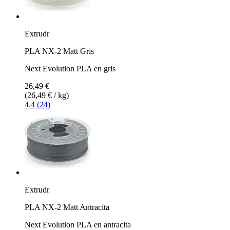
Extrudr
PLA NX-2 Matt Gris
Next Evolution PLA en gris
26,49 €
(26,49 € / kg)
4.4 (24)
Extrudr
PLA NX-2 Matt Antracita
Next Evolution PLA en antracita