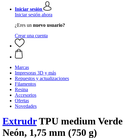
Iniciar sesión
Iniciar sesión ahora
¿Eres un
nuevo usuario?
Crear una cuenta
Marcas
Impresoras 3D y más
Repuestos y actualizaciones
Filamentos
Resina
Accesorios
Ofertas
Novedades
Extrudr
TPU medium Verde
Neón, 1,75 mm (750 g)