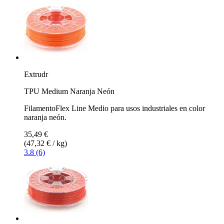
Extrudr
TPU Medium Naranja Neón
FilamentoFlex Line Medio para usos industriales en color
naranja neón.
35,49 €
(47,32 € / kg)
3.8 (6)