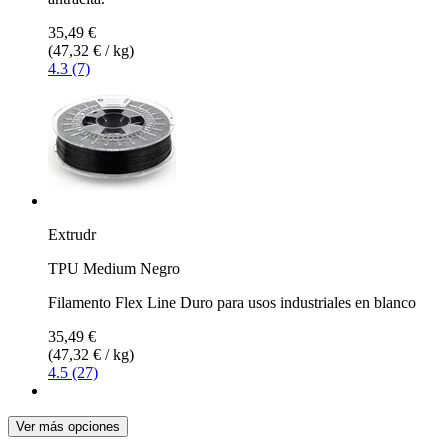
35,49 €
(47,32 € / kg)
4.3 (7)
Extrudr
TPU Medium Negro
Filamento Flex Line Duro para usos industriales en blanco
35,49 €
(47,32 € / kg)
4.5 (27)
Ver más opciones