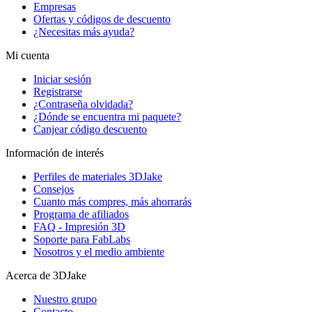
Empresas
Ofertas y códigos de descuento
¿Necesitas más ayuda?
Mi cuenta
Iniciar sesión
Registrarse
¿Contraseña olvidada?
¿Dónde se encuentra mi paquete?
Canjear código descuento
Información de interés
Perfiles de materiales 3DJake
Consejos
Cuanto más compres, más ahorrarás
Programa de afiliados
FAQ - Impresión 3D
Soporte para FabLabs
Nosotros y el medio ambiente
Acerca de 3DJake
Nuestro grupo
Contacto