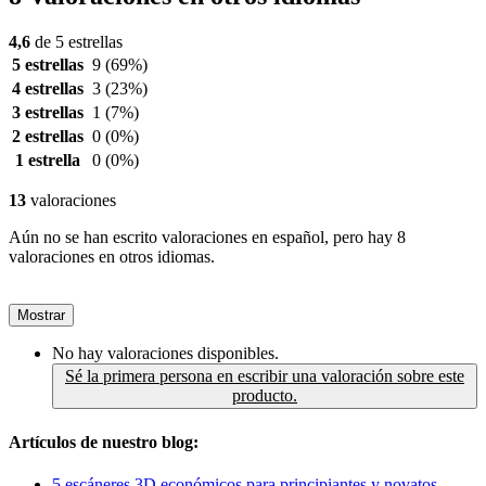
4,6
de 5 estrellas
5 estrellas
9
(69%)
4 estrellas
3
(23%)
3 estrellas
1
(7%)
2 estrellas
0
(0%)
1 estrella
0
(0%)
13
valoraciones
Aún no se han escrito valoraciones en español, pero hay 8
valoraciones en otros idiomas.
Mostrar
No hay valoraciones disponibles.
Sé la primera persona en escribir una valoración sobre este
producto.
Artículos de nuestro blog:
5 escáneres 3D económicos para principiantes y novatos