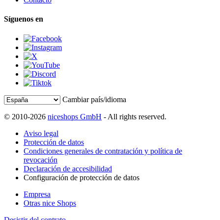
Síguenos en
Cambiar país/idioma
© 2010-2026
niceshops GmbH
- All rights reserved.
Aviso legal
Protección de datos
Condiciones generales de contratación y política de
revocación
Declaración de accesibilidad
Configuración de protección de datos
Empresa
Otras nice Shops
Desistir del contrato