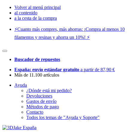
Volver al menú principal
al contenido
a la cesta de la compra
⚡️Cuanto más compres, más ahorras: ¡Compra al menos 10
filamentos y resinas y ahorra un 10%! ⚡️
Buscador de repuestos
España: envío estándar gratuito
a partir de 87,90 €
Más de 11.100 artículos
Ayuda
¿Dónde está mi pedido?
Devoluciones
Gastos de envío
Métodos de pago
Contacto
Todos los temas de "Ayuda y Soporte"