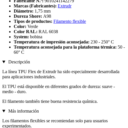
Fabricante N.º:
9010241142279
Marcas (Fabricantes):
Extrudr
Diámetro:
1,75 mm
Dureza Shore:
A98
Tipos de productos:
Filamento flexible
Color:
Verde
Color RAL:
RAL 6038
System:
bobina
Temperatura de impresión aconsejada:
230 - 250° C
Temperatura aconsejada para la plataforma térmica:
50 -
60° C
Descripción
La línea TPU Flex de Extrudr ha sido especialmente desarrollada
para aplicaciones industriales.
El TPU está disponible en diferentes grados de dureza: suave -
medio - duro.
El filamento también tiene buena resistencia química.
Más información
Los filamentos flexibles se recomiendan solo para usuarios
experimentados.