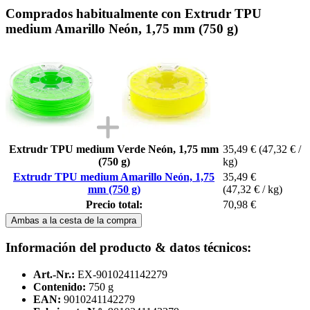
Comprados habitualmente con Extrudr TPU
medium Amarillo Neón, 1,75 mm (750 g)
Extrudr TPU medium Verde Neón, 1,75 mm
35,49 €
(47,32 € /
(750 g)
kg)
Extrudr TPU medium Amarillo Neón, 1,75
35,49 €
mm (750 g)
(47,32 € / kg)
Precio total:
70,98 €
Ambas a la cesta de la compra
Información del producto & datos técnicos:
Art.-Nr.:
EX-9010241142279
Contenido:
750 g
EAN:
9010241142279