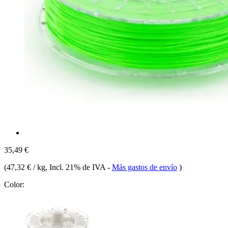
35,49 €
(
47,32 € / kg
, Incl. 21% de IVA
-
Más gastos de envío
)
Color: