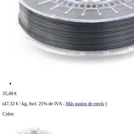
35,49 €
(
47,32 € / kg
, Incl. 21% de IVA
-
Más gastos de envío
)
Color: