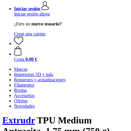
Iniciar sesión
Iniciar sesión ahora
¿Eres un
nuevo usuario?
Crear una cuenta
Cesta
0,00 €
Marcas
Impresoras 3D y más
Repuestos y actualizaciones
Filamentos
Resina
Accesorios
Ofertas
Novedades
Extrudr
TPU Medium