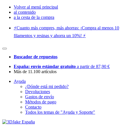
Volver al menú principal
al contenido
a la cesta de la compra
⚡️Cuanto más compres, más ahorras: ¡Compra al menos 10
filamentos y resinas y ahorra un 10%! ⚡️
Buscador de repuestos
España: envío estándar gratuito
a partir de 87,90 €
Más de 11.100 artículos
Ayuda
¿Dónde está mi pedido?
Devoluciones
Gastos de envío
Métodos de pago
Contacto
Todos los temas de "Ayuda y Soporte"