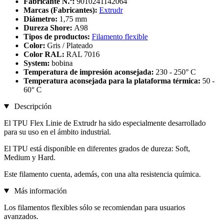
Fabricante N.º:
9010241142064
Marcas (Fabricantes):
Extrudr
Diámetro:
1,75 mm
Dureza Shore:
A98
Tipos de productos:
Filamento flexible
Color:
Gris / Plateado
Color RAL:
RAL 7016
System:
bobina
Temperatura de impresión aconsejada:
230 - 250° C
Temperatura aconsejada para la plataforma térmica:
50 -
60° C
Descripción
El TPU Flex Linie de Extrudr ha sido especialmente desarrollado
para su uso en el ámbito industrial.
El TPU está disponible en diferentes grados de dureza: Soft,
Medium y Hard.
Este filamento cuenta, además, con una alta resistencia química.
Más información
Los filamentos flexibles sólo se recomiendan para usuarios
avanzados.