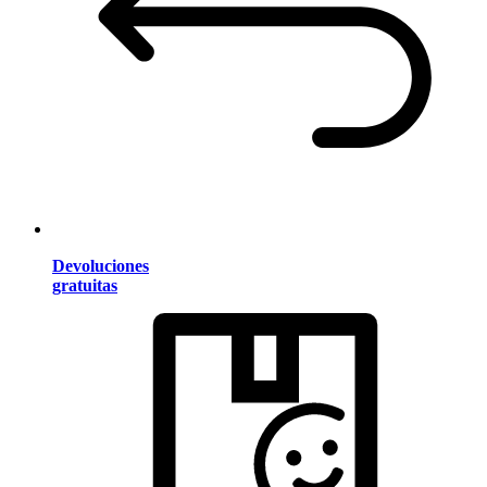
Devoluciones
gratuitas