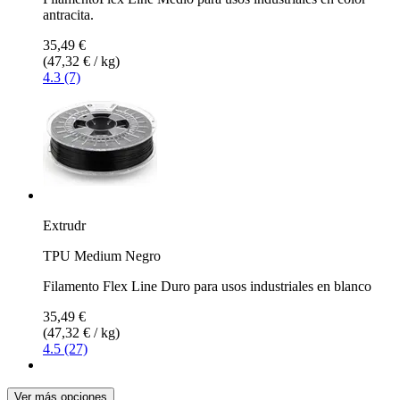
antracita.
35,49 €
(47,32 € / kg)
4.3 (7)
Extrudr
TPU Medium Negro
Filamento Flex Line Duro para usos industriales en blanco
35,49 €
(47,32 € / kg)
4.5 (27)
Ver más opciones