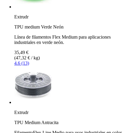
Extrudr
TPU medium Verde Neón
Línea de filamentos Flex Medium para aplicaciones
industriales en verde neón.
35,49 €
(47,32 € / kg)
4.6 (13)
Extrudr
TPU Medium Antracita
FilamentoFlex Line Medio para usos industriales en color