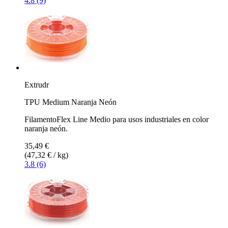
4.8 (9)
Extrudr
TPU Medium Naranja Neón
FilamentoFlex Line Medio para usos industriales en color
naranja neón.
35,49 €
(47,32 € / kg)
3.8 (6)