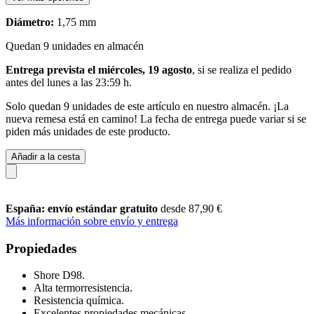
Diámetro:
1,75 mm
Quedan 9 unidades en almacén
Entrega prevista el miércoles, 19 agosto
, si se realiza el pedido
antes del
lunes a las 23:59 h
.
Solo quedan 9 unidades de este artículo en nuestro almacén. ¡La
nueva remesa está en camino! La fecha de entrega puede variar si se
piden más unidades de este producto.
Añadir a la cesta
España: envío estándar gratuito
desde 87,90 €
Más información sobre envío y entrega
Propiedades
Shore D98.
Alta termorresistencia.
Resistencia química.
Excelentes propiedades mecánicas.