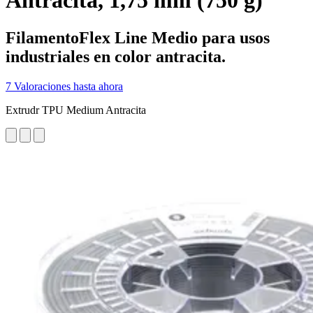
Antracita, 1,75 mm (750 g)
FilamentoFlex Line Medio para usos
industriales en color antracita.
7 Valoraciones hasta ahora
Extrudr TPU Medium Antracita