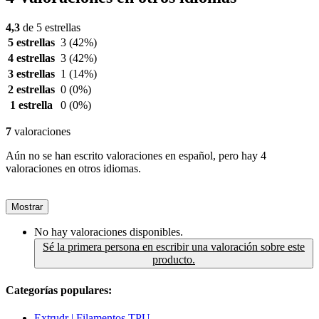
4,3
de 5 estrellas
5 estrellas
3
(42%)
4 estrellas
3
(42%)
3 estrellas
1
(14%)
2 estrellas
0
(0%)
1 estrella
0
(0%)
7
valoraciones
Aún no se han escrito valoraciones en español, pero hay 4
valoraciones en otros idiomas.
Mostrar
No hay valoraciones disponibles.
Sé la primera persona en escribir una valoración sobre este
producto.
Categorías populares:
Extrudr | Filamentos TPU