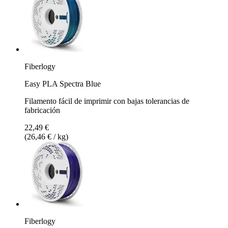
Fiberlogy
Easy PLA Spectra Blue
Filamento fácil de imprimir con bajas tolerancias de
fabricación
22,49 €
(26,46 € / kg)
Fiberlogy