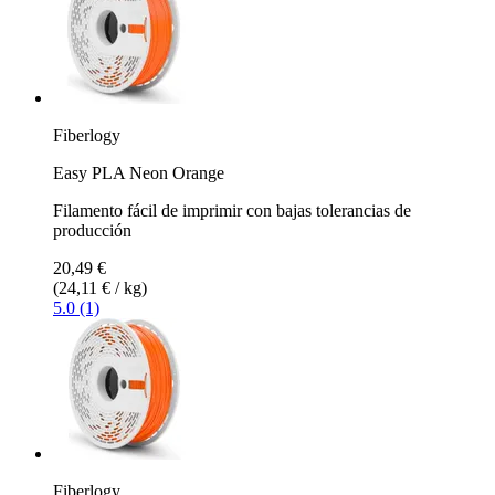
Fiberlogy
Easy PLA Neon Orange
Filamento fácil de imprimir con bajas tolerancias de
producción
20,49 €
(24,11 € / kg)
5.0 (1)
Fiberlogy