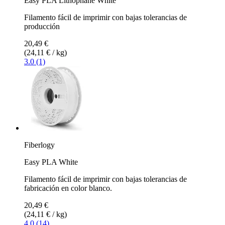
Easy PLA Lithophane White
Filamento fácil de imprimir con bajas tolerancias de
producción
20,49 €
(24,11 € / kg)
3.0 (1)
Fiberlogy
Easy PLA White
Filamento fácil de imprimir con bajas tolerancias de
fabricación en color blanco.
20,49 €
(24,11 € / kg)
4.0 (14)