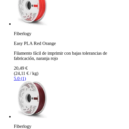
Fiberlogy
Easy PLA Red Orange
Filamento fácil de imprimir con bajas tolerancias de
fabricación, naranja rojo
20,49 €
(24,11 € / kg)
5.0 (1)
Fiberlogy