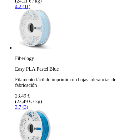
(24,11 € / kg)
4.2 (11)
Fiberlogy
Easy PLA Pastel Blue
Filamento fácil de imprimir con bajas tolerancias de
fabricación
23,49 €
(23,49 € / kg)
3.7 (3)