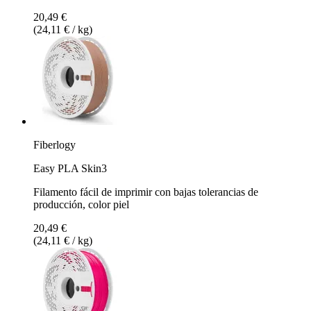
20,49 €
(24,11 € / kg)
Fiberlogy
Easy PLA Skin3
Filamento fácil de imprimir con bajas tolerancias de
producción, color piel
20,49 €
(24,11 € / kg)