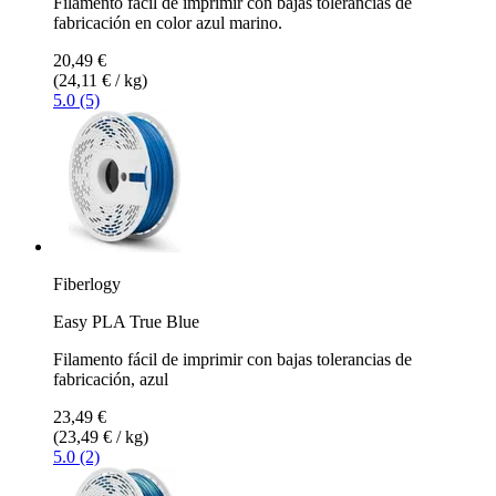
Filamento fácil de imprimir con bajas tolerancias de
fabricación en color azul marino.
20,49 €
(24,11 € / kg)
5.0 (5)
Fiberlogy
Easy PLA True Blue
Filamento fácil de imprimir con bajas tolerancias de
fabricación, azul
23,49 €
(23,49 € / kg)
5.0 (2)