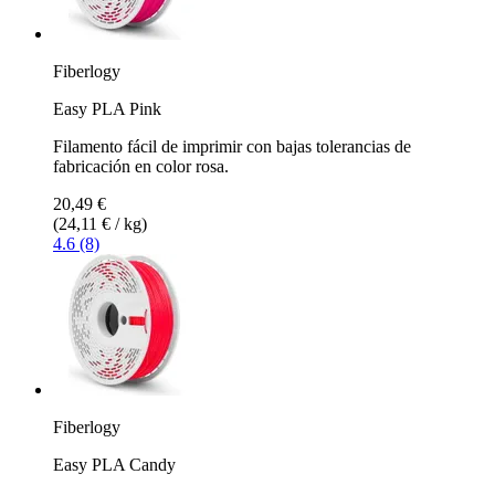
Fiberlogy
Easy PLA Pink
Filamento fácil de imprimir con bajas tolerancias de
fabricación en color rosa.
20,49 €
(24,11 € / kg)
4.6 (8)
Fiberlogy
Easy PLA Candy