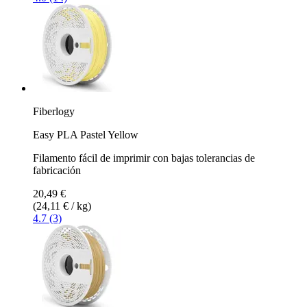
Fiberlogy
Easy PLA Pastel Yellow
Filamento fácil de imprimir con bajas tolerancias de
fabricación
20,49 €
(24,11 € / kg)
4.7 (3)