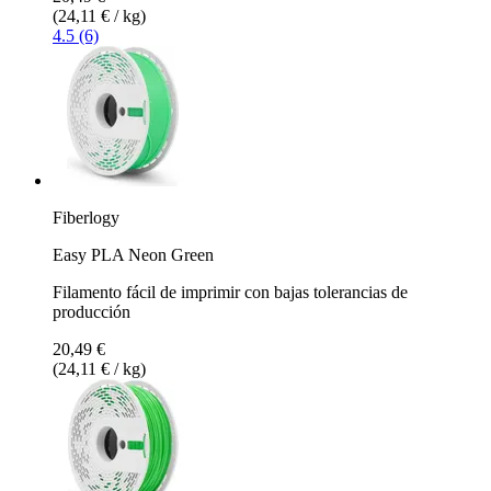
(24,11 € / kg)
4.5 (6)
Fiberlogy
Easy PLA Neon Green
Filamento fácil de imprimir con bajas tolerancias de
producción
20,49 €
(24,11 € / kg)