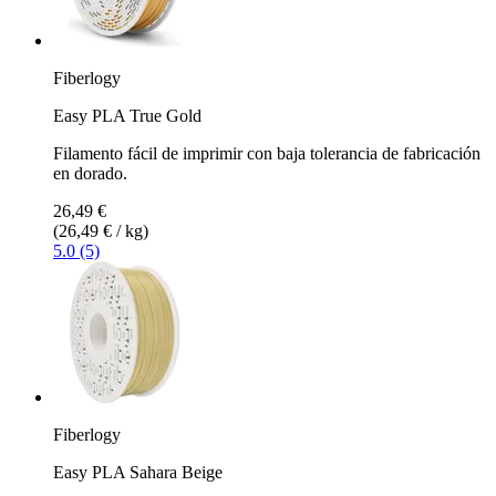
Fiberlogy
Easy PLA True Gold
Filamento fácil de imprimir con baja tolerancia de fabricación
en dorado.
26,49 €
(26,49 € / kg)
5.0 (5)
Fiberlogy
Easy PLA Sahara Beige