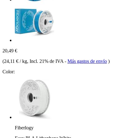
20,49 €
(
24,11 € / kg
, Incl. 21% de IVA
-
Más gastos de envío
)
Color:
Fiberlogy