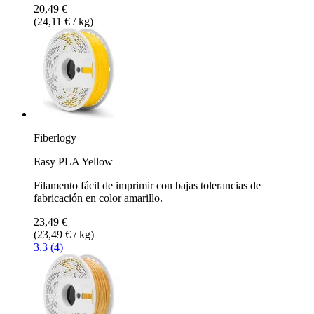
20,49 €
(24,11 € / kg)
Fiberlogy
Easy PLA Yellow
Filamento fácil de imprimir con bajas tolerancias de
fabricación en color amarillo.
23,49 €
(23,49 € / kg)
3.3 (4)