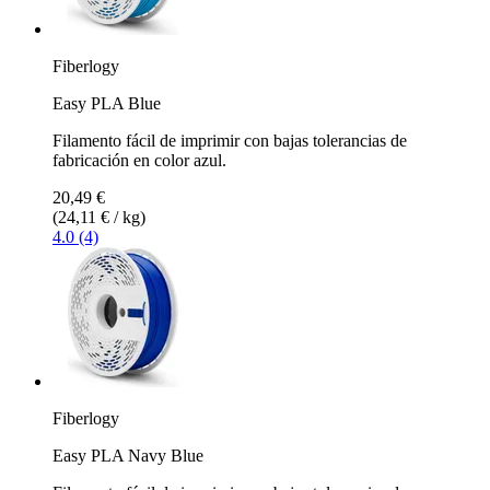
Fiberlogy
Easy PLA Blue
Filamento fácil de imprimir con bajas tolerancias de
fabricación en color azul.
20,49 €
(24,11 € / kg)
4.0 (4)
Fiberlogy
Easy PLA Navy Blue