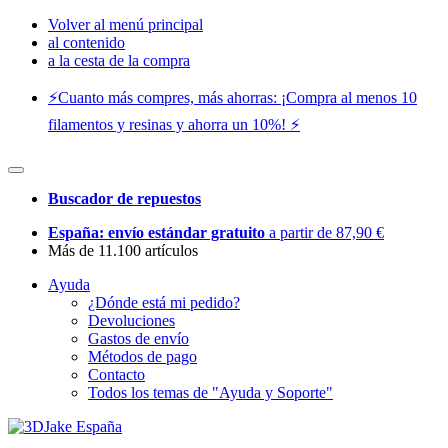
Volver al menú principal
al contenido
a la cesta de la compra
⚡️Cuanto más compres, más ahorras: ¡Compra al menos 10
filamentos y resinas y ahorra un 10%! ⚡️
Buscador de repuestos
España: envío estándar gratuito
a partir de 87,90 €
Más de 11.100 artículos
Ayuda
¿Dónde está mi pedido?
Devoluciones
Gastos de envío
Métodos de pago
Contacto
Todos los temas de "Ayuda y Soporte"