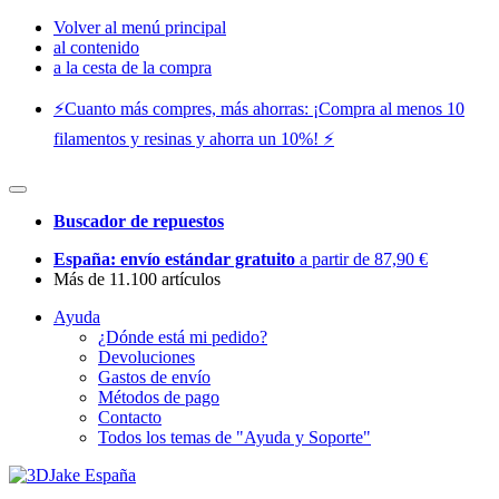
Volver al menú principal
al contenido
a la cesta de la compra
⚡️Cuanto más compres, más ahorras: ¡Compra al menos 10
filamentos y resinas y ahorra un 10%! ⚡️
Buscador de repuestos
España: envío estándar gratuito
a partir de 87,90 €
Más de 11.100 artículos
Ayuda
¿Dónde está mi pedido?
Devoluciones
Gastos de envío
Métodos de pago
Contacto
Todos los temas de "Ayuda y Soporte"