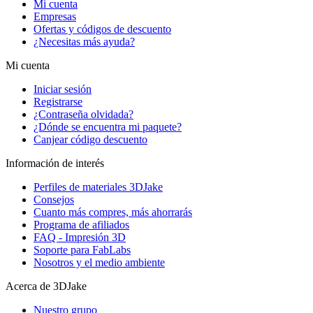
Mi cuenta
Empresas
Ofertas y códigos de descuento
¿Necesitas más ayuda?
Mi cuenta
Iniciar sesión
Registrarse
¿Contraseña olvidada?
¿Dónde se encuentra mi paquete?
Canjear código descuento
Información de interés
Perfiles de materiales 3DJake
Consejos
Cuanto más compres, más ahorrarás
Programa de afiliados
FAQ - Impresión 3D
Soporte para FabLabs
Nosotros y el medio ambiente
Acerca de 3DJake
Nuestro grupo