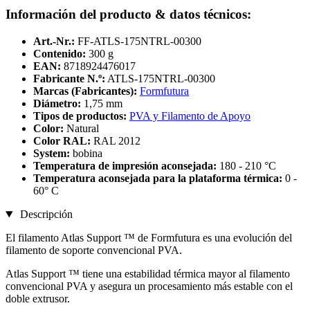
Información del producto & datos técnicos:
Art.-Nr.:
FF-ATLS-175NTRL-00300
Contenido:
300 g
EAN:
8718924476017
Fabricante N.º:
ATLS-175NTRL-00300
Marcas (Fabricantes):
Formfutura
Diámetro:
1,75 mm
Tipos de productos:
PVA y Filamento de Apoyo
Color:
Natural
Color RAL:
RAL 2012
System:
bobina
Temperatura de impresión aconsejada:
180 - 210 °C
Temperatura aconsejada para la plataforma térmica:
0 -
60° C
Descripción
El filamento Atlas Support ™ de Formfutura es una evolución del
filamento de soporte convencional PVA.
Atlas Support ™ tiene una estabilidad térmica mayor al filamento
convencional PVA y asegura un procesamiento más estable con el
doble extrusor.