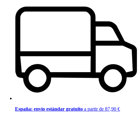
España: envío estándar gratuito
a partir de 87,90 €