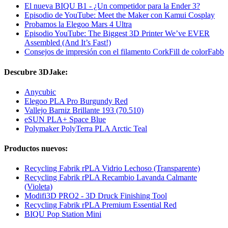
El nueva BIQU B1 - ¿Un competidor para la Ender 3?
Episodio de YouTube: Meet the Maker con Kamui Cosplay
Probamos la Elegoo Mars 4 Ultra
Episodio YouTube: The Biggest 3D Printer We’ve EVER
Assembled (And It’s Fast!)
Consejos de impresión con el filamento CorkFill de colorFabb
Descubre 3DJake:
Anycubic
Elegoo PLA Pro Burgundy Red
Vallejo Barniz Brillante 193 (70.510)
eSUN PLA+ Space Blue
Polymaker PolyTerra PLA Arctic Teal
Productos nuevos:
Recycling Fabrik rPLA Vidrio Lechoso (Transparente)
Recycling Fabrik rPLA Recambio Lavanda Calmante
(Violeta)
Modifi3D PRO2 - 3D Druck Finishing Tool
Recycling Fabrik rPLA Premium Essential Red
BIQU Pop Station Mini