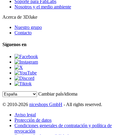
Soporte para FabLabs
Nosotros y el medio ambiente
Acerca de 3DJake
Nuestro grupo
Contacto
Síguenos en
Cambiar país/idioma
© 2010-2026
niceshops GmbH
- All rights reserved.
Aviso legal
Protección de datos
Condiciones generales de contratación y política de
revocación