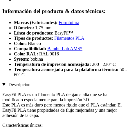
Información del producto & datos técnicos:
Marcas (Fabricantes):
Formfutura
Diámetro:
1,75 mm
Línea de productos:
EasyFil™
Tipos de productos:
Filamentos PLA
Color:
Blanco
Compatibilidad:
Bambu Lab AMS*
Color RAL:
RAL 9016
System:
bobina
Temperatura de impresión aconsejada:
200 - 230° C
Temperatura aconsejada para la plataforma térmica:
50 -
60° C
Descripción
EasyFil PLA es un filamento PLA de gama alta que se ha
modificado especialmente para la impresión 3D.
Este PLA es más duro pero menos rígido que el PLA estándar. El
EasyFil PLA tiene propiedades de flujo mejoradas y una mejor
adhesión de la capa.
Características únicas: