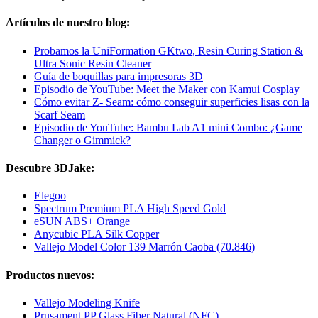
Artículos de nuestro blog:
Probamos la UniFormation GKtwo, Resin Curing Station &
Ultra Sonic Resin Cleaner
Guía de boquillas para impresoras 3D
Episodio de YouTube: Meet the Maker con Kamui Cosplay
Cómo evitar Z- Seam: cómo conseguir superficies lisas con la
Scarf Seam
Episodio de YouTube: Bambu Lab A1 mini Combo: ¿Game
Changer o Gimmick?
Descubre 3DJake:
Elegoo
Spectrum Premium PLA High Speed Gold
eSUN ABS+ Orange
Anycubic PLA Silk Copper
Vallejo Model Color 139 Marrón Caoba (70.846)
Productos nuevos:
Vallejo Modeling Knife
Prusament PP Glass Fiber Natural (NFC)