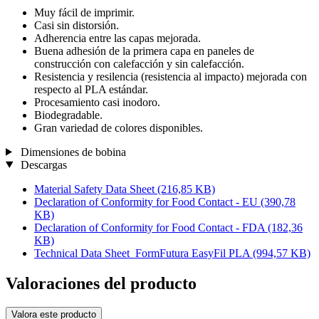
Muy fácil de imprimir.
Casi sin distorsión.
Adherencia entre las capas mejorada.
Buena adhesión de la primera capa en paneles de
construcción con calefacción y sin calefacción.
Resistencia y resilencia (resistencia al impacto) mejorada con
respecto al PLA estándar.
Procesamiento casi inodoro.
Biodegradable.
Gran variedad de colores disponibles.
Dimensiones de bobina
Descargas
Material Safety Data Sheet
(216,85 KB)
Declaration of Conformity for Food Contact - EU
(390,78
KB)
Declaration of Conformity for Food Contact - FDA
(182,36
KB)
Technical Data Sheet_FormFutura EasyFil PLA
(994,57 KB)
Valoraciones del producto
Valora este producto