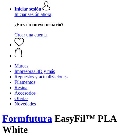
Iniciar sesión
Iniciar sesión ahora
¿Eres un
nuevo usuario?
Crear una cuenta
Marcas
Impresoras 3D y más
Repuestos y actualizaciones
Filamentos
Resina
Accesorios
Ofertas
Novedades
Formfutura
EasyFil™ PLA
White