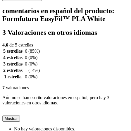
comentarios en español del producto:
Formfutura EasyFil™ PLA White
3 Valoraciones en otros idiomas
4,6
de 5 estrellas
5 estrellas
6
(85%)
4 estrellas
0
(0%)
3 estrellas
0
(0%)
2 estrellas
1
(14%)
1 estrella
0
(0%)
7
valoraciones
Aún no se han escrito valoraciones en español, pero hay 3
valoraciones en otros idiomas.
Mostrar
No hay valoraciones disponibles.