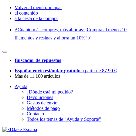
Volver al menú principal
al contenido
a la cesta de la compra
⚡️Cuanto más compres, más ahorras: ¡Compra al menos 10
filamentos y resinas y ahorra un 10%! ⚡️
Buscador de repuestos
España: envío estándar gratuito
a partir de 87,90 €
Más de 11.100 artículos
Ayuda
¿Dónde está mi pedido?
Devoluciones
Gastos de envío
Métodos de pago
Contacto
Todos los temas de "Ayuda y Soporte"