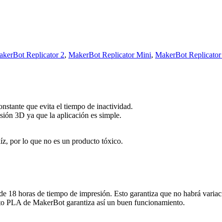
kerBot Replicator 2
,
MakerBot Replicator Mini
,
MakerBot Replicator
onstante que evita el tiempo de inactividad.
sión 3D ya que la aplicación es simple.
z, por lo que no es un producto tóxico.
e 18 horas de tiempo de impresión. Esto garantiza que no habrá variacio
mento PLA de MakerBot garantiza así un buen funcionamiento.