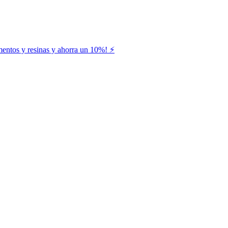
entos y resinas y ahorra un 10%! ⚡️