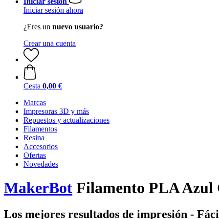
Iniciar sesión
Iniciar sesión ahora
¿Eres un
nuevo usuario?
Crear una cuenta
Cesta
0,00 €
Marcas
Impresoras 3D y más
Repuestos y actualizaciones
Filamentos
Resina
Accesorios
Ofertas
Novedades
MakerBot
Filamento PLA Azul 
Los mejores resultados de impresión - Fáci