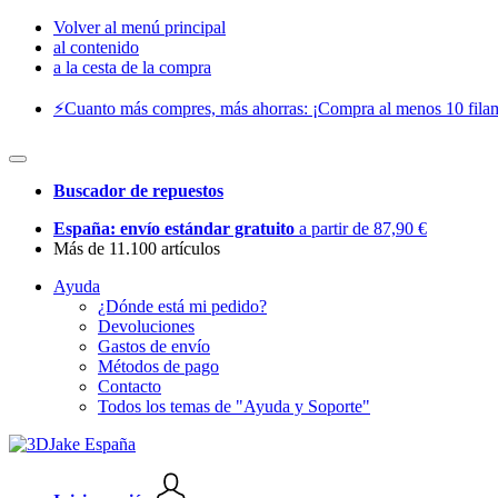
Volver al menú principal
al contenido
a la cesta de la compra
⚡️Cuanto más compres, más ahorras: ¡Compra al menos 10 filam
Buscador de repuestos
España: envío estándar gratuito
a partir de 87,90 €
Más de 11.100 artículos
Ayuda
¿Dónde está mi pedido?
Devoluciones
Gastos de envío
Métodos de pago
Contacto
Todos los temas de "Ayuda y Soporte"