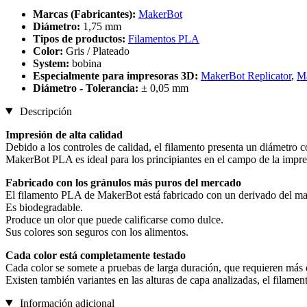
Marcas (Fabricantes):
MakerBot
Diámetro:
1,75 mm
Tipos de productos:
Filamentos PLA
Color:
Gris / Plateado
System:
bobina
Especialmente para impresoras 3D:
MakerBot Replicator
,
Ma
Diámetro - Tolerancia:
± 0,05 mm
Descripción
Impresión de alta calidad
Debido a los controles de calidad, el filamento presenta un diámetro c
MakerBot PLA es ideal para los principiantes en el campo de la impre
Fabricado con los gránulos más puros del mercado
El filamento PLA de MakerBot está fabricado con un derivado del maí
Es biodegradable.
Produce un olor que puede calificarse como dulce.
Sus colores son seguros con los alimentos.
Cada color está completamente testado
Cada color se somete a pruebas de larga duración, que requieren más d
Existen también variantes en las alturas de capa analizadas, el fila
Información adicional