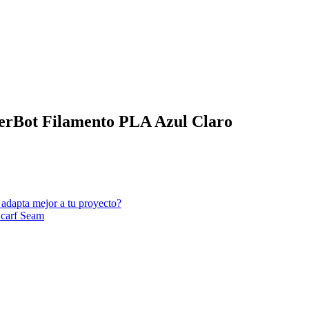
kerBot Filamento PLA Azul Claro
adapta mejor a tu proyecto?
Scarf Seam