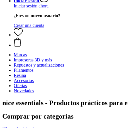
Iniciar sesión
Iniciar sesión ahora
¿Eres un
nuevo usuario?
Crear una cuenta
Marcas
Impresoras 3D y más
Repuestos y actualizaciones
Filamentos
Resina
Accesorios
Ofertas
Novedades
nice essentials - Productos prácticos para e
Comprar por categorías