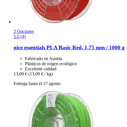
2 Opciones
5.0 (4)
nice essentials
PLA Basic Red, 1,75 mm / 1000 g
Fabricado en Austria
Plásticos de origen ecológico
Excelente calidad
13,09 €
(13,09 € / kg)
Entrega hasta el 17 agosto