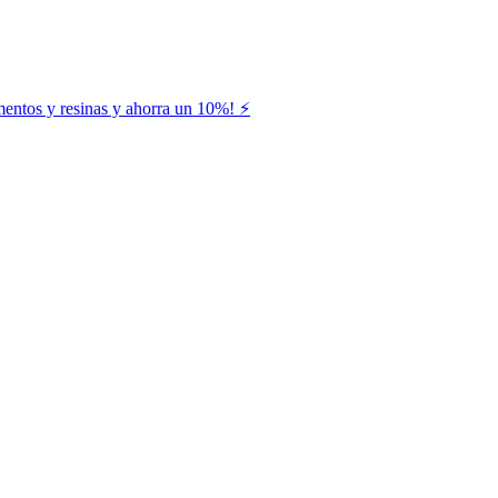
entos y resinas y ahorra un 10%! ⚡️