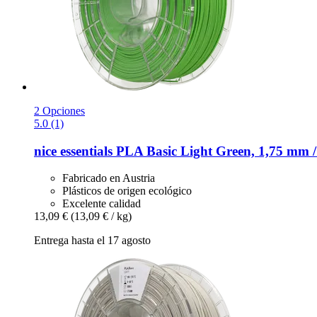
2 Opciones
5.0 (1)
nice essentials
PLA Basic Light Green, 1,75 mm /
Fabricado en Austria
Plásticos de origen ecológico
Excelente calidad
13,09 €
(13,09 € / kg)
Entrega hasta el 17 agosto