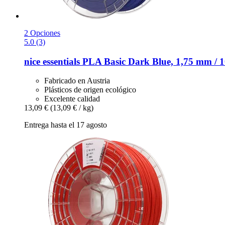
2 Opciones
5.0 (3)
nice essentials
PLA Basic Dark Blue, 1,75 mm / 1
Fabricado en Austria
Plásticos de origen ecológico
Excelente calidad
13,09 €
(13,09 € / kg)
Entrega hasta el 17 agosto