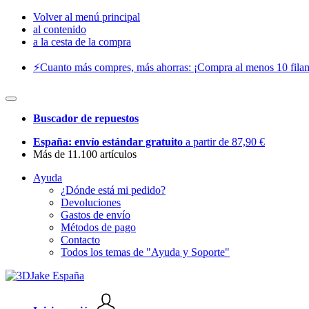
Volver al menú principal
al contenido
a la cesta de la compra
⚡️Cuanto más compres, más ahorras: ¡Compra al menos 10 filam
Buscador de repuestos
España: envío estándar gratuito
a partir de 87,90 €
Más de 11.100 artículos
Ayuda
¿Dónde está mi pedido?
Devoluciones
Gastos de envío
Métodos de pago
Contacto
Todos los temas de "Ayuda y Soporte"