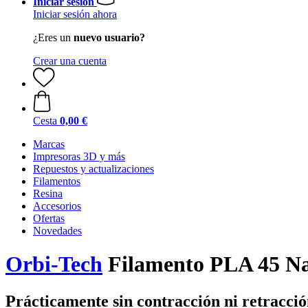
Iniciar sesión
Iniciar sesión ahora
¿Eres un
nuevo usuario?
Crear una cuenta
Cesta
0,00 €
Marcas
Impresoras 3D y más
Repuestos y actualizaciones
Filamentos
Resina
Accesorios
Ofertas
Novedades
Orbi-Tech
Filamento PLA 45 Na
Prácticamente sin contracción ni retracci