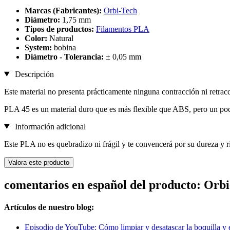
Marcas (Fabricantes):
Orbi-Tech
Diámetro:
1,75 mm
Tipos de productos:
Filamentos PLA
Color:
Natural
System:
bobina
Diámetro - Tolerancia:
± 0,05 mm
Descripción
Este material no presenta prácticamente ninguna contracción ni retra
PLA 45 es un material duro que es más flexible que ABS, pero un p
Información adicional
Este PLA no es quebradizo ni frágil y te convencerá por su dureza y r
Valora este producto
comentarios en español del producto: Orb
Artículos de nuestro blog:
Episodio de YouTube: Cómo limpiar y desatascar la boquilla y