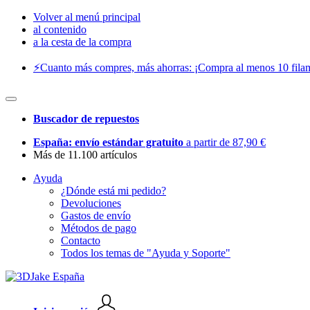
Volver al menú principal
al contenido
a la cesta de la compra
⚡️Cuanto más compres, más ahorras: ¡Compra al menos 10 filam
Buscador de repuestos
España: envío estándar gratuito
a partir de 87,90 €
Más de 11.100 artículos
Ayuda
¿Dónde está mi pedido?
Devoluciones
Gastos de envío
Métodos de pago
Contacto
Todos los temas de "Ayuda y Soporte"