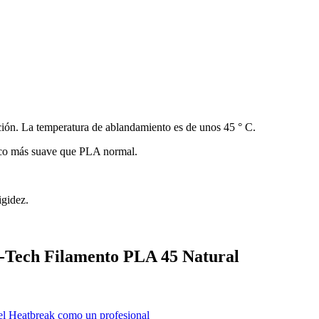
cción. La temperatura de ablandamiento es de unos 45 ° C.
oco más suave que PLA normal.
igidez.
i-Tech Filamento PLA 45 Natural
 el Heatbreak como un profesional