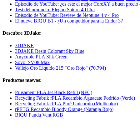
Episodio de YouTube: ¿es este el mejor CoreXY a buen precio
Test del producto: Elegoo Saturn 4 Ultra
Episodio de YouTube: Review de Neptune 4 y 4 Pro
El nueva BIQU B1 - ¿Un competidor para la Ender 3?
Descubre 3DJake:
3DJAKE
3DJAKE Resin Colorant Sky Blue
Anycubic PLA Silk Green
Sovol SV08 Max
Vallejo Oro Líquido 215 "Oro Rojo" (70.794)
Productos nuevos:
Prusament PLA Jet Black Refill (NFC)
Recycling Fabrik rPLA Recambio Aguacate Podrido (Verde)
Recycling Fabrik rPLA Puré Unicornio (Multicolor)
rPETG Recambio Bloody Orange (Naranja Rojo)
BIQU Panda Vent RGB