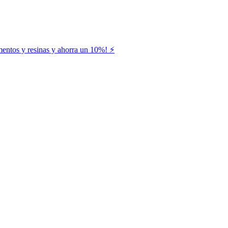
entos y resinas y ahorra un 10%! ⚡️