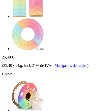
25,49 €
(
25,49 € / kg
, Incl. 21% de IVA
-
Más gastos de envío
)
Color: