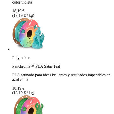
color violeta
18,19 €
(18,19 € / kg)
Polymaker
Panchroma™ PLA Satin Teal
PLA satinado para ideas brillantes y resultados impecables en
azul claro
18,19 €
(18,19 € / kg)