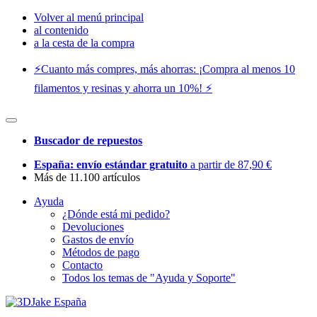
Volver al menú principal
al contenido
a la cesta de la compra
⚡️Cuanto más compres, más ahorras: ¡Compra al menos 10
filamentos y resinas y ahorra un 10%! ⚡️
Buscador de repuestos
España: envío estándar gratuito
a partir de 87,90 €
Más de 11.100 artículos
Ayuda
¿Dónde está mi pedido?
Devoluciones
Gastos de envío
Métodos de pago
Contacto
Todos los temas de "Ayuda y Soporte"