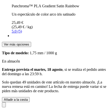
Panchroma™ PLA Gradient Satin Rainbow
Un espectáculo de color arco iris satinado
25,49 €
(25,49 € / kg)
5.0 (5)
Ver más opciones
Tipo de modelo:
1,75 mm / 1000 g
En almacén
Entrega prevista el martes, 18 agosto
, si se realiza el pedido antes
del
domingo a las 23:59 h
.
Solo quedan 49 unidades de este artículo en nuestro almacén. ¡La
nueva remesa está en camino! La fecha de entrega puede variar si se
piden más unidades de este producto.
Añadir a la cesta