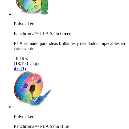
Polymaker
Panchroma™ PLA Satin Green
PLA satinado para ideas brillantes y resultados impecables en
color verde
18,19 €
(18,19 € / kg)
4.0 (1)
Polymaker
Panchroma™ PLA Satin Blue