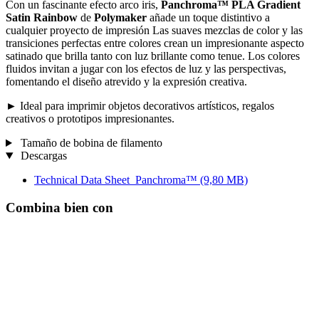
Con un fascinante efecto arco iris,
Panchroma™ PLA Gradient
Satin Rainbow
de
Polymaker
añade un toque distintivo a
cualquier proyecto de impresión Las suaves mezclas de color y las
transiciones perfectas entre colores crean un impresionante aspecto
satinado que brilla tanto con luz brillante como tenue. Los colores
fluidos invitan a jugar con los efectos de luz y las perspectivas,
fomentando el diseño atrevido y la expresión creativa.
► Ideal para imprimir objetos decorativos artísticos, regalos
creativos o prototipos impresionantes.
Tamaño de bobina de filamento
Descargas
Technical Data Sheet_Panchroma™
(9,80 MB)
Combina bien con