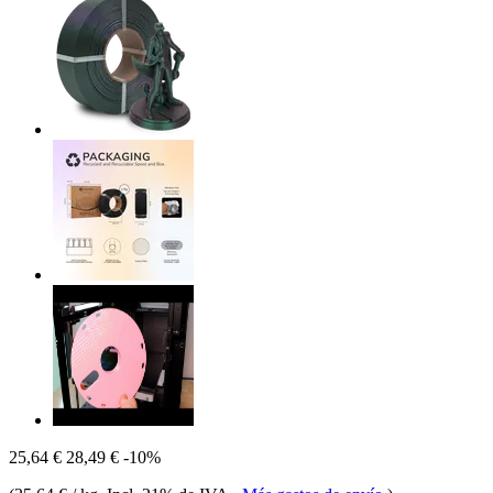
25,64 €
28,49 €
-10%