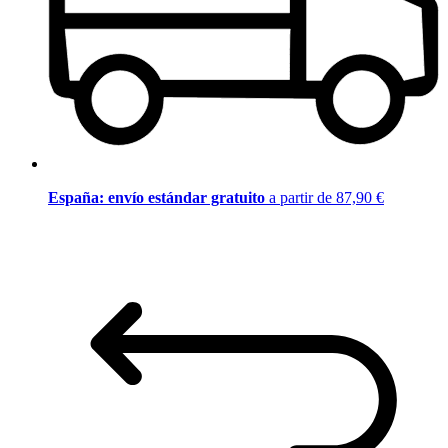
España: envío estándar gratuito
a partir de 87,90 €