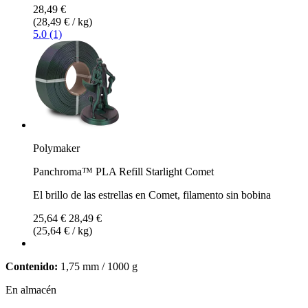
28,49 €
(28,49 € / kg)
5.0 (1)
Polymaker
Panchroma™ PLA Refill Starlight Comet
El brillo de las estrellas en Comet, filamento sin bobina
25,64 €
28,49 €
(25,64 € / kg)
Contenido:
1,75 mm / 1000 g
En almacén