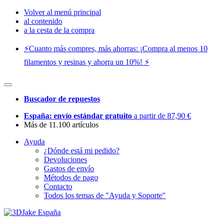
Volver al menú principal
al contenido
a la cesta de la compra
⚡️Cuanto más compres, más ahorras: ¡Compra al menos 10
filamentos y resinas y ahorra un 10%! ⚡️
Buscador de repuestos
España: envío estándar gratuito
a partir de 87,90 €
Más de 11.100 artículos
Ayuda
¿Dónde está mi pedido?
Devoluciones
Gastos de envío
Métodos de pago
Contacto
Todos los temas de "Ayuda y Soporte"