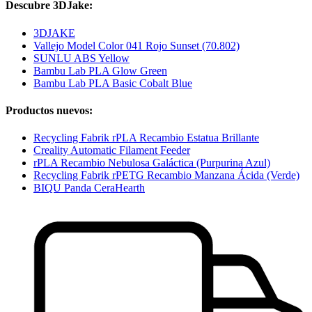
Descubre 3DJake:
3DJAKE
Vallejo Model Color 041 Rojo Sunset (70.802)
SUNLU ABS Yellow
Bambu Lab PLA Glow Green
Bambu Lab PLA Basic Cobalt Blue
Productos nuevos:
Recycling Fabrik rPLA Recambio Estatua Brillante
Creality Automatic Filament Feeder
rPLA Recambio Nebulosa Galáctica (Purpurina Azul)
Recycling Fabrik rPETG Recambio Manzana Ácida (Verde)
BIQU Panda CeraHearth