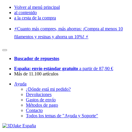
Volver al menú principal
al contenido
a la cesta de la compra
⚡️Cuanto más compres, más ahorras: ¡Compra al menos 10
filamentos y resinas y ahorra un 10%! ⚡️
Buscador de repuestos
España: envío estándar gratuito
a partir de 87,90 €
Más de 11.100 artículos
Ayuda
¿Dónde está mi pedido?
Devoluciones
Gastos de envío
Métodos de pago
Contacto
Todos los temas de "Ayuda y Soporte"