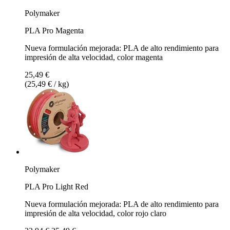
Polymaker
PLA Pro Magenta
Nueva formulación mejorada: PLA de alto rendimiento para
impresión de alta velocidad, color magenta
25,49 €
(25,49 € / kg)
Polymaker
PLA Pro Light Red
Nueva formulación mejorada: PLA de alto rendimiento para
impresión de alta velocidad, color rojo claro