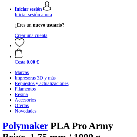
Iniciar sesión
Iniciar sesión ahora
¿Eres un
nuevo usuario?
Crear una cuenta
Cesta
0,00 €
Marcas
Impresoras 3D y más
Repuestos y actualizaciones
Filamentos
Resina
Accesorios
Ofertas
Novedades
Polymaker
PLA Pro Army