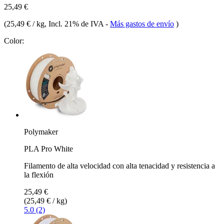
25,49 €
(
25,49 € / kg
, Incl. 21% de IVA
-
Más gastos de envío
)
Color:
Polymaker
PLA Pro White
Filamento de alta velocidad con alta tenacidad y resistencia a
la flexión
25,49 €
(25,49 € / kg)
5.0 (2)