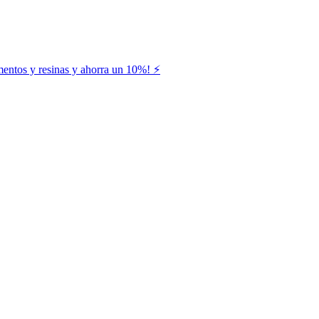
entos y resinas y ahorra un 10%! ⚡️