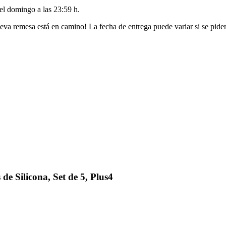
del
domingo a las 23:59 h
.
eva remesa está en camino! La fecha de entrega puede variar si se pide
e Silicona, Set de 5, Plus4