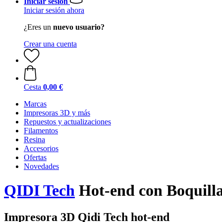
Iniciar sesión
Iniciar sesión ahora
¿Eres un
nuevo usuario?
Crear una cuenta
Cesta
0,00 €
Marcas
Impresoras 3D y más
Repuestos y actualizaciones
Filamentos
Resina
Accesorios
Ofertas
Novedades
QIDI Tech
Hot-end con Boquilla
Impresora 3D Qidi Tech hot-end