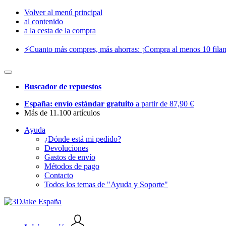
Volver al menú principal
al contenido
a la cesta de la compra
⚡️Cuanto más compres, más ahorras: ¡Compra al menos 10 filam
Buscador de repuestos
España: envío estándar gratuito
a partir de 87,90 €
Más de 11.100 artículos
Ayuda
¿Dónde está mi pedido?
Devoluciones
Gastos de envío
Métodos de pago
Contacto
Todos los temas de "Ayuda y Soporte"