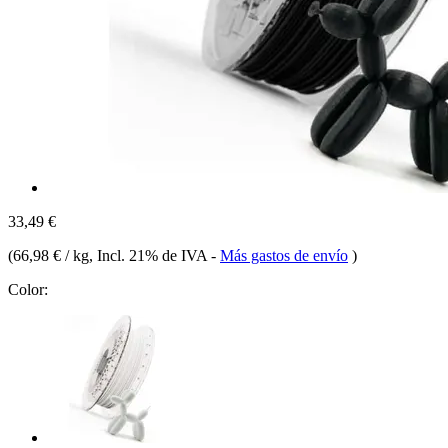
33,49 €
(
66,98 € / kg
, Incl. 21% de IVA
-
Más gastos de envío
)
Color: