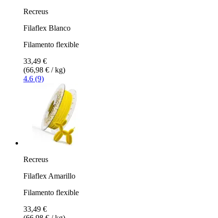
Recreus
Filaflex Blanco
Filamento flexible
33,49 €
(66,98 € / kg)
4.6 (9)
Recreus
Filaflex Amarillo
Filamento flexible
33,49 €
(66,98 € / kg)