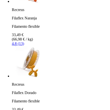
Recreus
Filaflex Naranja
Filamento flexible
33,49 €
(66,98 € / kg)
4.8 (13)
Recreus
Filaflex Dorado
Filamento flexible
33,49 €