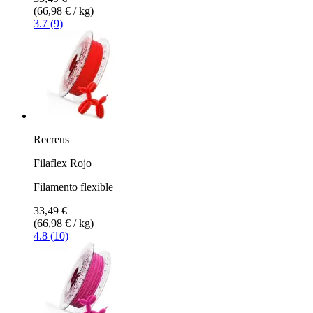
(66,98 € / kg)
3.7 (9)
Recreus
Filaflex Rojo
Filamento flexible
33,49 €
(66,98 € / kg)
4.8 (10)