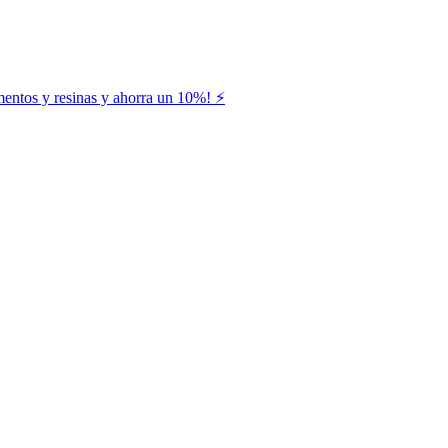
entos y resinas y ahorra un 10%! ⚡️