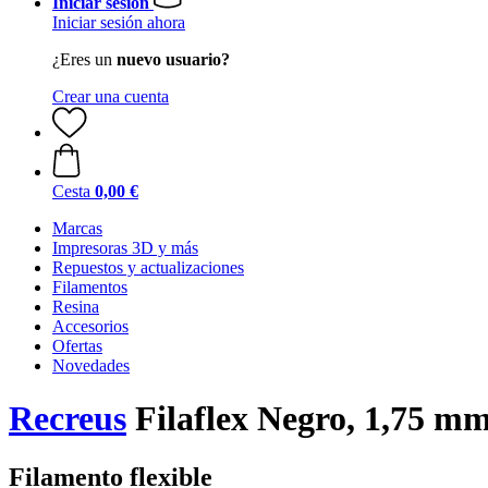
Iniciar sesión
Iniciar sesión ahora
¿Eres un
nuevo usuario?
Crear una cuenta
Cesta
0,00 €
Marcas
Impresoras 3D y más
Repuestos y actualizaciones
Filamentos
Resina
Accesorios
Ofertas
Novedades
Recreus
Filaflex Negro, 1,75 mm
Filamento flexible