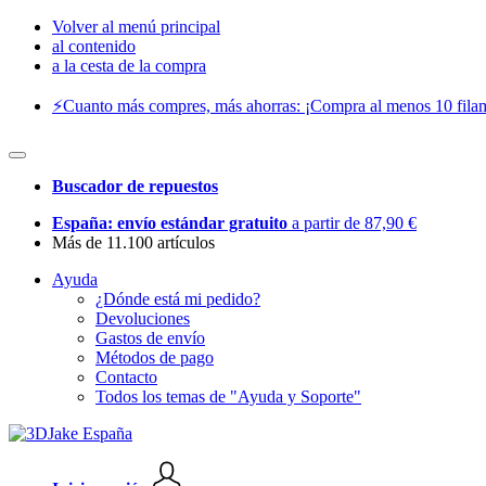
Volver al menú principal
al contenido
a la cesta de la compra
⚡️Cuanto más compres, más ahorras: ¡Compra al menos 10 filam
Buscador de repuestos
España: envío estándar gratuito
a partir de 87,90 €
Más de 11.100 artículos
Ayuda
¿Dónde está mi pedido?
Devoluciones
Gastos de envío
Métodos de pago
Contacto
Todos los temas de "Ayuda y Soporte"