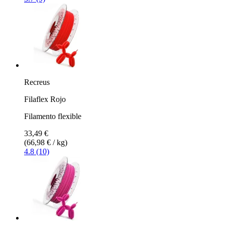
Recreus
Filaflex Rojo
Filamento flexible
33,49 €
(66,98 € / kg)
4.8 (10)