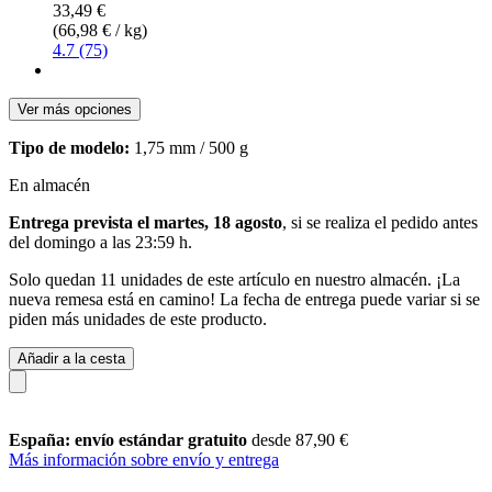
33,49 €
(66,98 € / kg)
4.7 (75)
Ver más opciones
Tipo de modelo:
1,75 mm / 500 g
En almacén
Entrega prevista el martes, 18 agosto
, si se realiza el pedido antes
del
domingo a las 23:59 h
.
Solo quedan 11 unidades de este artículo en nuestro almacén. ¡La
nueva remesa está en camino! La fecha de entrega puede variar si se
piden más unidades de este producto.
Añadir a la cesta
España: envío estándar gratuito
desde 87,90 €
Más información sobre envío y entrega