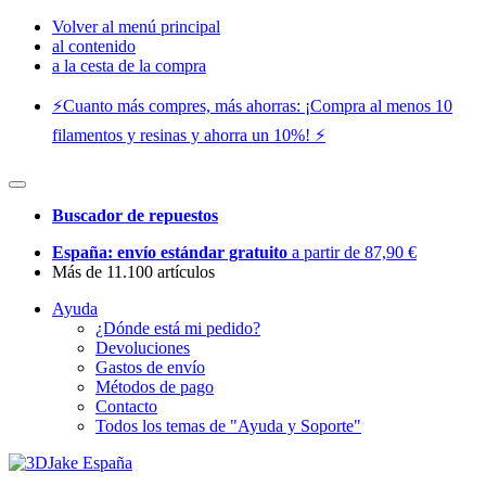
Volver al menú principal
al contenido
a la cesta de la compra
⚡️Cuanto más compres, más ahorras: ¡Compra al menos 10
filamentos y resinas y ahorra un 10%! ⚡️
Buscador de repuestos
España: envío estándar gratuito
a partir de 87,90 €
Más de 11.100 artículos
Ayuda
¿Dónde está mi pedido?
Devoluciones
Gastos de envío
Métodos de pago
Contacto
Todos los temas de "Ayuda y Soporte"