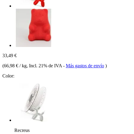
33,49 €
(
66,98 € / kg
, Incl. 21% de IVA
-
Más gastos de envío
)
Color:
Recreus