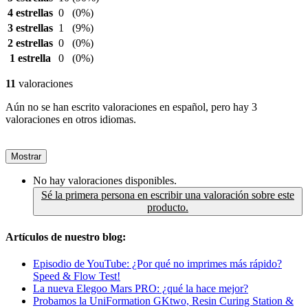
4 estrellas
0
(0%)
3 estrellas
1
(9%)
2 estrellas
0
(0%)
1 estrella
0
(0%)
11
valoraciones
Aún no se han escrito valoraciones en español, pero hay 3
valoraciones en otros idiomas.
Mostrar
No hay valoraciones disponibles.
Sé la primera persona en escribir una valoración sobre este
producto.
Artículos de nuestro blog:
Episodio de YouTube: ¿Por qué no imprimes más rápido?
Speed & Flow Test!
La nueva Elegoo Mars PRO: ¿qué la hace mejor?
Probamos la UniFormation GKtwo, Resin Curing Station &