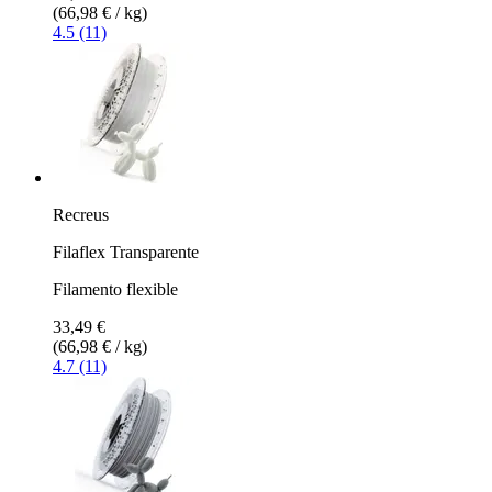
(66,98 € / kg)
4.5 (11)
Recreus
Filaflex Transparente
Filamento flexible
33,49 €
(66,98 € / kg)
4.7 (11)