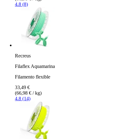
4.8 (8)
Recreus
Filaflex Aquamarina
Filamento flexible
33,49 €
(66,98 € / kg)
4.8 (14)