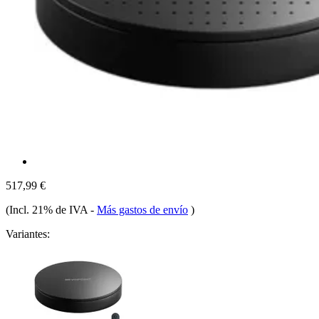
517,99 €
(Incl. 21% de IVA
-
Más gastos de envío
)
Variantes: