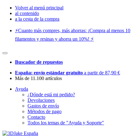
Volver al menú principal
al contenido
a la cesta de la compra
⚡️Cuanto más compres, más ahorras: ¡Compra al menos 10
filamentos y resinas y ahorra un 10%! ⚡️
Buscador de repuestos
España: envío estándar gratuito
a partir de 87,90 €
Más de 11.100 artículos
Ayuda
¿Dónde está mi pedido?
Devoluciones
Gastos de envío
Métodos de pago
Contacto
Todos los temas de "Ayuda y Soporte"