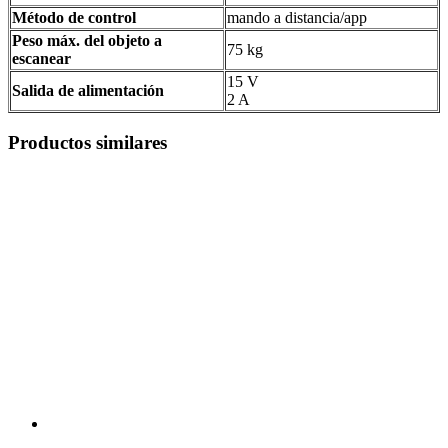
Método de control
mando a distancia/app
Peso máx. del objeto a
75 kg
escanear
15 V
Salida de alimentación
2 A
Productos similares