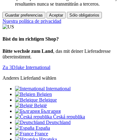
resultantes nunca se transmitirán a terceros.
Guardar preferencias
Aceptar
Sólo obligatorios
Nuestra política de privacidad
Bist du im richtigen Shop?
Bitte wechsle zum Land
, das mit deiner Lieferadresse
übereinstimmt.
Zu 3DJake International
Anderes Lieferland wählen
International
Belgien
Belgique
België
България
Česká republika
Deutschland
España
France
Hrvatska