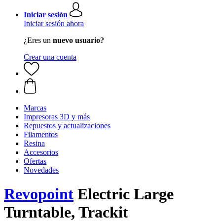
Iniciar sesión
Iniciar sesión ahora
¿Eres un
nuevo usuario?
Crear una cuenta
Marcas
Impresoras 3D y más
Repuestos y actualizaciones
Filamentos
Resina
Accesorios
Ofertas
Novedades
Revopoint
Electric Large
Turntable, Trackit