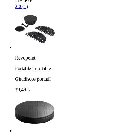
115,99 €
2.0 (1)
Revopoint
Portable Turntable
Giradiscos portátil
39,49 €