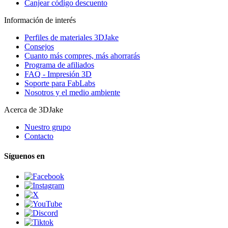
Canjear código descuento
Información de interés
Perfiles de materiales 3DJake
Consejos
Cuanto más compres, más ahorrarás
Programa de afiliados
FAQ - Impresión 3D
Soporte para FabLabs
Nosotros y el medio ambiente
Acerca de 3DJake
Nuestro grupo
Contacto
Síguenos en