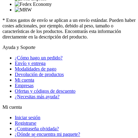
* Estos gastos de envío se aplican a un envío estándar. Pueden haber
costes adicionales, por ejemplo, debido al peso, tamaño o
características de los productos. Encontrarás esta información
directamente en la descripción del producto.
Ayuda y Soporte
¿Cómo hago un pedido?
Envío y entrega
Modalidades de pago
Devolución de productos
Mi cuenta
Empresas
Ofertas y códigos de descuento
¿Necesitas más ayuda?
Mi cuenta
Iniciar sesión
Registrarse
¿Contraseña olvidada?
¿Dónde se encuentra mi paquete?