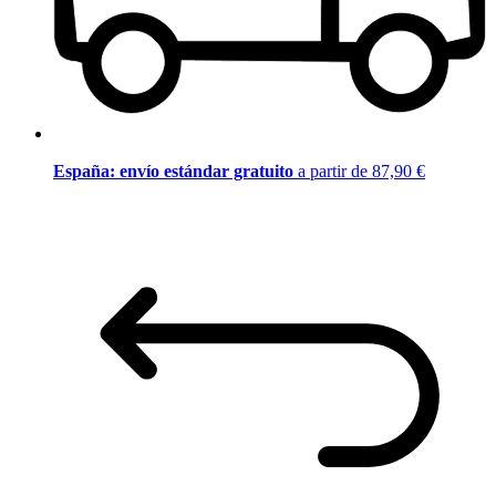
España: envío estándar gratuito
a partir de 87,90 €