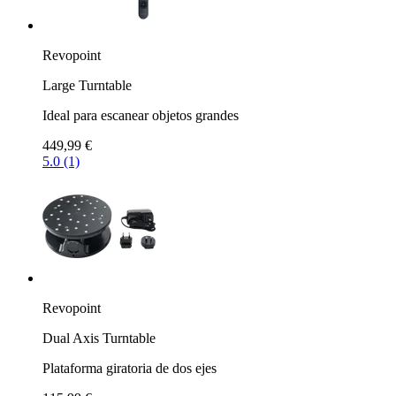
Revopoint
Large Turntable
Ideal para escanear objetos grandes
449,99 €
5.0 (1)
Revopoint
Dual Axis Turntable
Plataforma giratoria de dos ejes