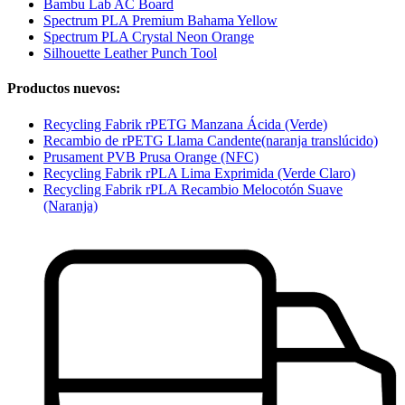
Bambu Lab AC Board
Spectrum PLA Premium Bahama Yellow
Spectrum PLA Crystal Neon Orange
Silhouette Leather Punch Tool
Productos nuevos:
Recycling Fabrik rPETG Manzana Ácida (Verde)
Recambio de rPETG Llama Candente(naranja translúcido)
Prusament PVB Prusa Orange (NFC)
Recycling Fabrik rPLA Lima Exprimida (Verde Claro)
Recycling Fabrik rPLA Recambio Melocotón Suave
(Naranja)