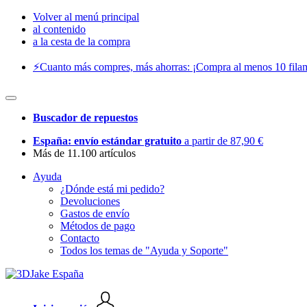
Volver al menú principal
al contenido
a la cesta de la compra
⚡️Cuanto más compres, más ahorras: ¡Compra al menos 10 filam
Buscador de repuestos
España: envío estándar gratuito
a partir de 87,90 €
Más de 11.100 artículos
Ayuda
¿Dónde está mi pedido?
Devoluciones
Gastos de envío
Métodos de pago
Contacto
Todos los temas de "Ayuda y Soporte"