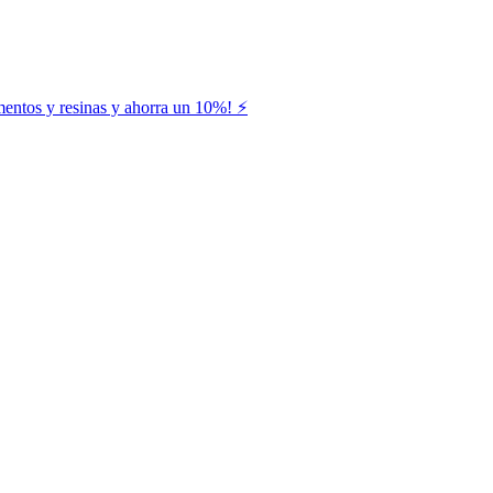
entos y resinas y ahorra un 10%! ⚡️