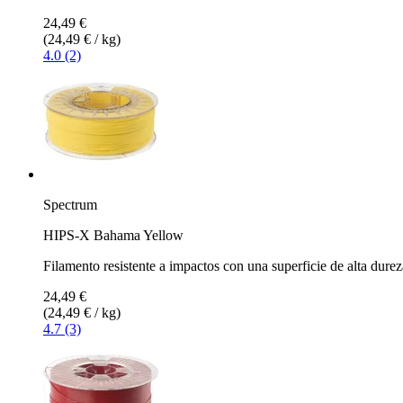
24,49 €
(24,49 € / kg)
4.0 (2)
Spectrum
HIPS-X Bahama Yellow
Filamento resistente a impactos con una superficie de alta durez
24,49 €
(24,49 € / kg)
4.7 (3)