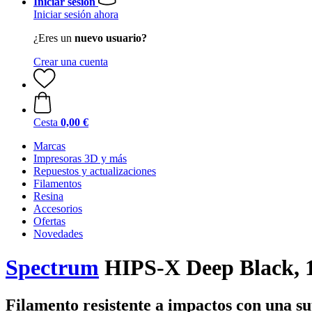
Iniciar sesión
Iniciar sesión ahora
¿Eres un
nuevo usuario?
Crear una cuenta
Cesta
0,00 €
Marcas
Impresoras 3D y más
Repuestos y actualizaciones
Filamentos
Resina
Accesorios
Ofertas
Novedades
Spectrum
HIPS-X Deep Black, 1
Filamento resistente a impactos con una su