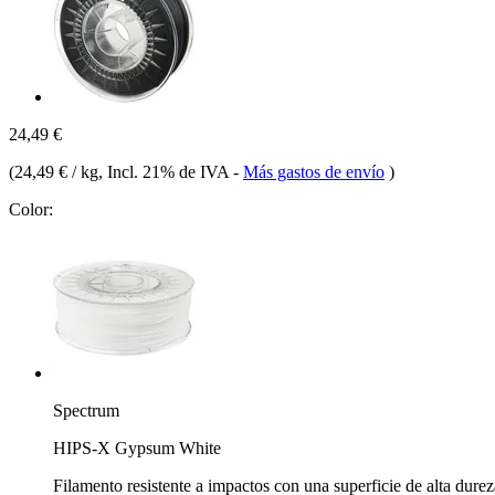
24,49 €
(
24,49 € / kg
, Incl. 21% de IVA
-
Más gastos de envío
)
Color:
Spectrum
HIPS-X Gypsum White
Filamento resistente a impactos con una superficie de alta dure