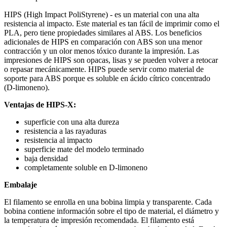
HIPS (High Impact PoliStyrene) - es un material con una alta
resistencia al impacto. Este material es tan fácil de imprimir como el
PLA, pero tiene propiedades similares al ABS. Los beneficios
adicionales de HIPS en comparación con ABS son una menor
contracción y un olor menos tóxico durante la impresión. Las
impresiones de HIPS son opacas, lisas y se pueden volver a retocar
o repasar mecánicamente. HIPS puede servir como material de
soporte para ABS porque es soluble en ácido cítrico concentrado
(D-limoneno).
Ventajas de HIPS-X:
superficie con una alta dureza
resistencia a las rayaduras
resistencia al impacto
superficie mate del modelo terminado
baja densidad
completamente soluble en D-limoneno
Embalaje
El filamento se enrolla en una bobina limpia y transparente. Cada
bobina contiene información sobre el tipo de material, el diámetro y
la temperatura de impresión recomendada. El filamento está