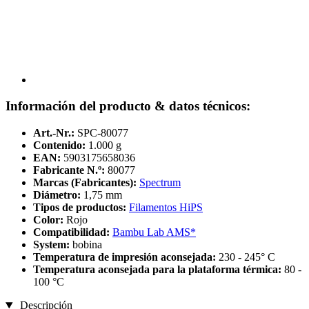
Información del producto & datos técnicos:
Art.-Nr.:
SPC-80077
Contenido:
1.000 g
EAN:
5903175658036
Fabricante N.º:
80077
Marcas (Fabricantes):
Spectrum
Diámetro:
1,75 mm
Tipos de productos:
Filamentos HiPS
Color:
Rojo
Compatibilidad:
Bambu Lab AMS*
System:
bobina
Temperatura de impresión aconsejada:
230 - 245° C
Temperatura aconsejada para la plataforma térmica:
80 -
100 °C
Descripción