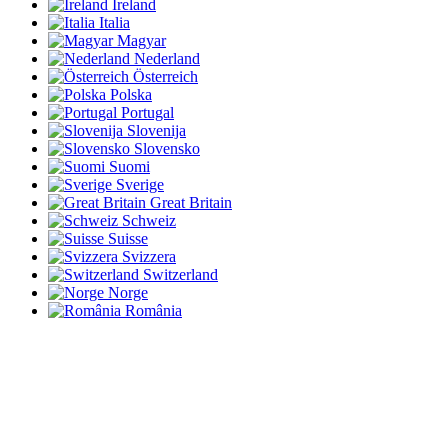
Ireland
Italia
Magyar
Nederland
Österreich
Polska
Portugal
Slovenija
Slovensko
Suomi
Sverige
Great Britain
Schweiz
Suisse
Svizzera
Switzerland
Norge
România