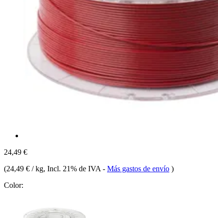
24,49 €
(
24,49 € / kg
, Incl. 21% de IVA
-
Más gastos de envío
)
Color: