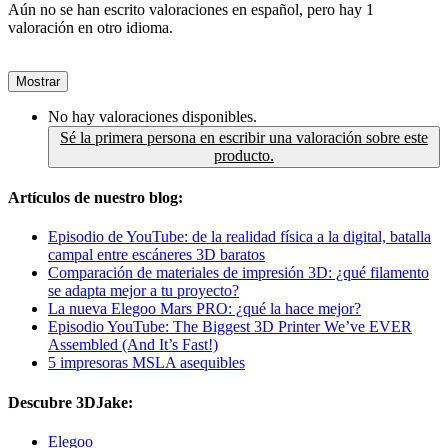
Aún no se han escrito valoraciones en español, pero hay 1
valoración en otro idioma.
Mostrar
No hay valoraciones disponibles.
Sé la primera persona en escribir una valoración sobre este
producto.
Artículos de nuestro blog:
Episodio de YouTube: de la realidad física a la digital, batalla
campal entre escáneres 3D baratos
Comparación de materiales de impresión 3D: ¿qué filamento
se adapta mejor a tu proyecto?
La nueva Elegoo Mars PRO: ¿qué la hace mejor?
Episodio YouTube: The Biggest 3D Printer We’ve EVER
Assembled (And It’s Fast!)
5 impresoras MSLA asequibles
Descubre 3DJake:
Elegoo