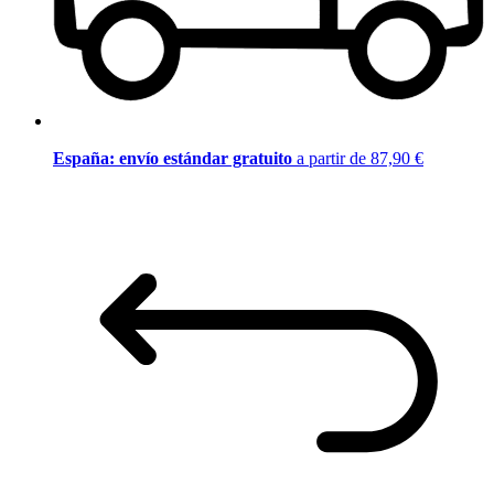
España: envío estándar gratuito
a partir de 87,90 €