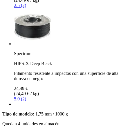
(24,49 € / kg)
2.5 (2)
Spectrum
HIPS-X Deep Black
Filamento resistente a impactos con una superficie de alta
dureza en negro
24,49 €
(24,49 € / kg)
5.0 (2)
Tipo de modelo:
1,75 mm / 1000 g
Quedan 4 unidades en almacén