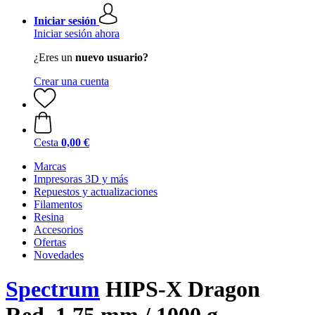
Iniciar sesión
Iniciar sesión ahora
¿Eres un
nuevo usuario?
Crear una cuenta
Cesta
0,00 €
Marcas
Impresoras 3D y más
Repuestos y actualizaciones
Filamentos
Resina
Accesorios
Ofertas
Novedades
Spectrum
HIPS-X Dragon