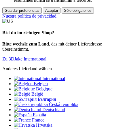
resultantes nunca se transmitirán a terceros.
Guardar preferencias
Aceptar
Sólo obligatorios
Nuestra política de privacidad
Bist du im richtigen Shop?
Bitte wechsle zum Land
, das mit deiner Lieferadresse
übereinstimmt.
Zu 3DJake International
Anderes Lieferland wählen
International
Belgien
Belgique
België
България
Česká republika
Deutschland
España
France
Hrvatska