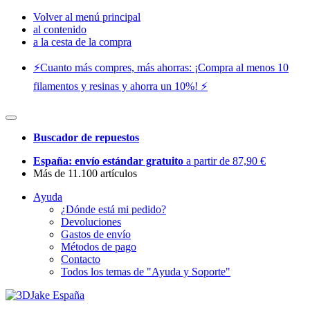
Volver al menú principal
al contenido
a la cesta de la compra
⚡️Cuanto más compres, más ahorras: ¡Compra al menos 10
filamentos y resinas y ahorra un 10%! ⚡️
Buscador de repuestos
España: envío estándar gratuito
a partir de 87,90 €
Más de 11.100 artículos
Ayuda
¿Dónde está mi pedido?
Devoluciones
Gastos de envío
Métodos de pago
Contacto
Todos los temas de "Ayuda y Soporte"