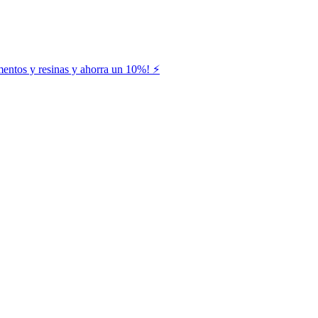
entos y resinas y ahorra un 10%! ⚡️