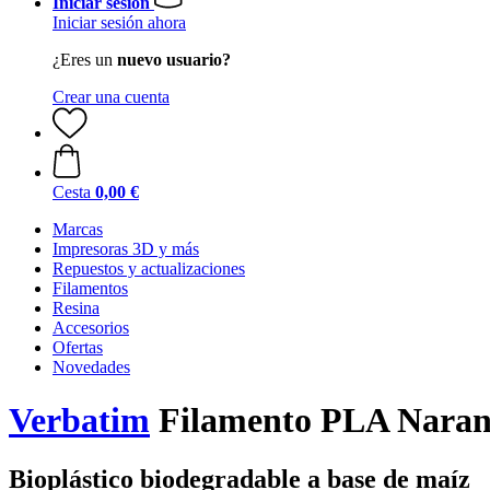
Iniciar sesión
Iniciar sesión ahora
¿Eres un
nuevo usuario?
Crear una cuenta
Cesta
0,00 €
Marcas
Impresoras 3D y más
Repuestos y actualizaciones
Filamentos
Resina
Accesorios
Ofertas
Novedades
Verbatim
Filamento PLA Naran
Bioplástico biodegradable a base de maíz