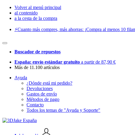
Volver al menú principal
al contenido
a la cesta de la compra
⚡️Cuanto más compres, más ahorras: ¡Compra al menos 10 filam
Buscador de repuestos
España: envío estándar gratuito
a partir de 87,90 €
Más de 11.100 artículos
Ayuda
¿Dónde está mi pedido?
Devoluciones
Gastos de envío
Métodos de pago
Contacto
Todos los temas de "Ayuda y Soporte"