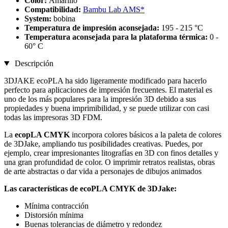
Color:
Amarillo
Compatibilidad:
Bambu Lab AMS*
System:
bobina
Temperatura de impresión aconsejada:
195 - 215 °C
Temperatura aconsejada para la plataforma térmica:
0 -
60° C
Descripción
3DJAKE ecoPLA ha sido ligeramente modificado para hacerlo
perfecto para aplicaciones de impresión frecuentes. El material es
uno de los más populares para la impresión 3D debido a sus
propiedades y buena imprimibilidad, y se puede utilizar con casi
todas las impresoras 3D FDM.
La
ecopLA CMYK
incorpora colores básicos a la paleta de colores
de 3DJake, ampliando tus posibilidades creativas. Puedes, por
ejemplo, crear impresionantes litografías en 3D con finos detalles y
una gran profundidad de color. O imprimir retratos realistas, obras
de arte abstractas o dar vida a personajes de dibujos animados
Las características de ecoPLA CMYK de 3DJake:
Mínima contracción
Distorsión mínima
Buenas tolerancias de diámetro y redondez