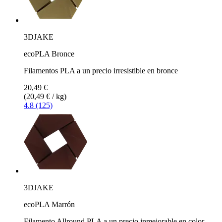
3DJAKE
ecoPLA Bronce
Filamentos PLA a un precio irresistible en bronce
20,49 €
(20,49 € / kg)
4.8 (125)
3DJAKE
ecoPLA Marrón
Filamento Allround PLA a un precio inmejorable en color