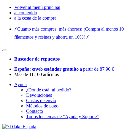
Volver al menú principal
al contenido
a la cesta de la compra
⚡️Cuanto más compres, más ahorras: ¡Compra al menos 10
filamentos y resinas y ahorra un 10%! ⚡️
Buscador de repuestos
España: envío estándar gratuito
a partir de 87,90 €
Más de 11.100 artículos
Ayuda
¿Dónde está mi pedido?
Devoluciones
Gastos de envío
Métodos de pago
Contacto
Todos los temas de "Ayuda y Soporte"