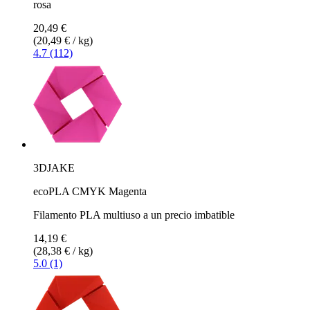
rosa
20,49 €
(20,49 € / kg)
4.7 (112)
3DJAKE
ecoPLA CMYK Magenta
Filamento PLA multiuso a un precio imbatible
14,19 €
(28,38 € / kg)
5.0 (1)