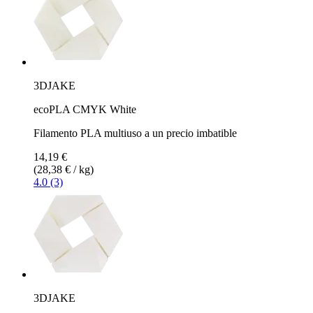
3DJAKE
ecoPLA CMYK White
Filamento PLA multiuso a un precio imbatible
14,19 €
(28,38 € / kg)
4.0 (3)
3DJAKE