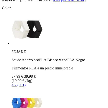
Color:
3DJAKE
Set de Ahorro ecoPLA Blanco y ecoPLA Negro
Filamentos PLA a un precio inmejorable
37,99 €
39,98 €
(19,00 € / kg)
4.7 (591)