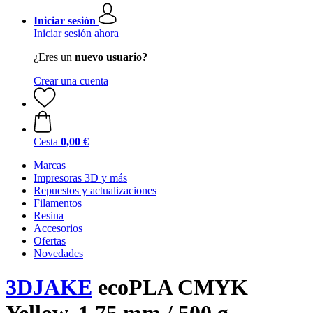
Iniciar sesión
Iniciar sesión ahora
¿Eres un
nuevo usuario?
Crear una cuenta
Cesta
0,00 €
Marcas
Impresoras 3D y más
Repuestos y actualizaciones
Filamentos
Resina
Accesorios
Ofertas
Novedades
3DJAKE
ecoPLA CMYK