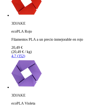
3DJAKE
ecoPLA Rojo
Filamentos PLA a un precio inmejorable en rojo
20,49 €
(20,49 € / kg)
4.7 (352)
3DJAKE
ecoPLA Violeta