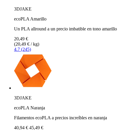
3DJAKE
ecoPLA Amarillo
Un PLA allround a un precio imbatible en tono amarillo
20,49 €
(20,49 € / kg)
4.7 (245)
3DJAKE
ecoPLA Naranja
Filamentos ecoPLA a precios increíbles en naranja
40,94 €
45,49 €