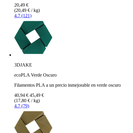
20,49 €
(20,49 € / kg)
4.7 (121)
3DJAKE
ecoPLA Verde Oscuro
Filamentos PLA a un precio inmejorable en verde oscuro
40,94 €
45,49 €
(17,80 € / kg)
4.7 (79)