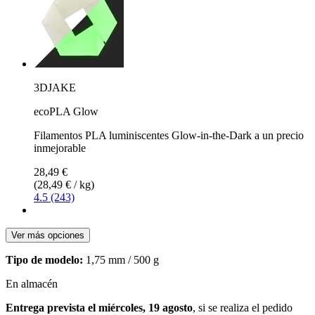
3DJAKE
ecoPLA Glow
Filamentos PLA luminiscentes Glow-in-the-Dark a un precio
inmejorable
28,49 €
(28,49 € / kg)
4.5 (243)
Ver más opciones
Tipo de modelo:
1,75 mm / 500 g
En almacén
Entrega prevista el miércoles, 19 agosto
, si se realiza el pedido