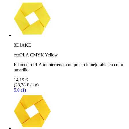
3DJAKE
ecoPLA CMYK Yellow
Filamento PLA todoterreno a un precio inmejorable en color
amarillo
14,19 €
(28,38 € / kg)
5.0 (1)