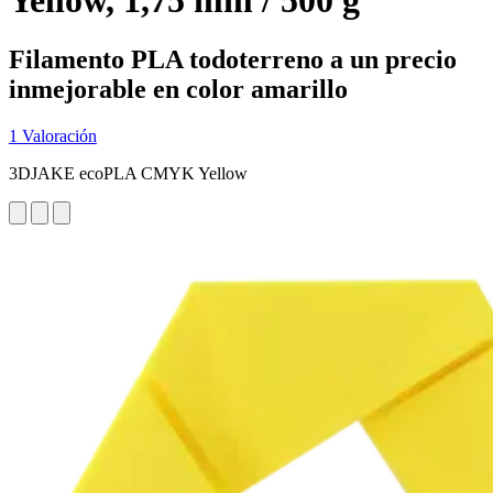
Yellow, 1,75 mm / 500 g
Filamento PLA todoterreno a un precio
inmejorable en color amarillo
1 Valoración
3DJAKE ecoPLA CMYK Yellow