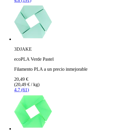
4.8 (191)
3DJAKE
ecoPLA Verde Pastel
Filamento PLA a un precio inmejorable
20,49 €
(20,49 € / kg)
4.7 (61)