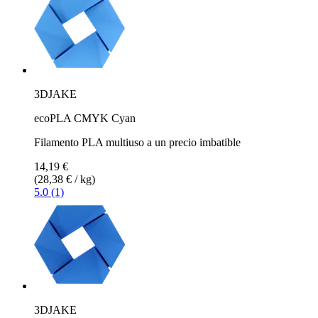
3DJAKE
ecoPLA CMYK Cyan
Filamento PLA multiuso a un precio imbatible
14,19 €
(28,38 € / kg)
5.0 (1)
3DJAKE