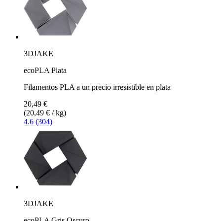
3DJAKE
ecoPLA Plata
Filamentos PLA a un precio irresistible en plata
20,49 €
(20,49 € / kg)
4.6 (304)
3DJAKE
ecoPLA Gris Oscuro