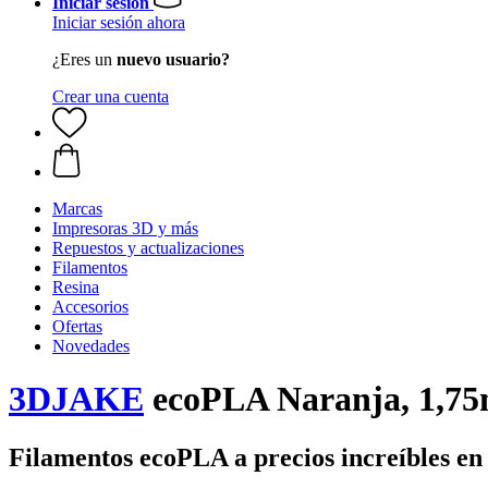
Iniciar sesión
Iniciar sesión ahora
¿Eres un
nuevo usuario?
Crear una cuenta
Marcas
Impresoras 3D y más
Repuestos y actualizaciones
Filamentos
Resina
Accesorios
Ofertas
Novedades
3DJAKE
ecoPLA Naranja, 1,75
Filamentos ecoPLA a precios increíbles en