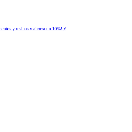
entos y resinas y ahorra un 10%! ⚡️