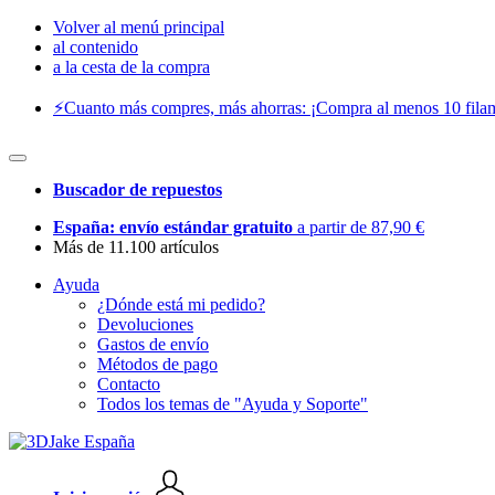
Volver al menú principal
al contenido
a la cesta de la compra
⚡️Cuanto más compres, más ahorras: ¡Compra al menos 10 filam
Buscador de repuestos
España: envío estándar gratuito
a partir de 87,90 €
Más de 11.100 artículos
Ayuda
¿Dónde está mi pedido?
Devoluciones
Gastos de envío
Métodos de pago
Contacto
Todos los temas de "Ayuda y Soporte"