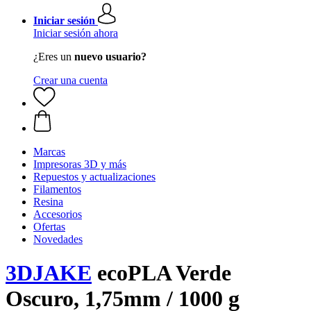
Iniciar sesión
Iniciar sesión ahora
¿Eres un
nuevo usuario?
Crear una cuenta
Marcas
Impresoras 3D y más
Repuestos y actualizaciones
Filamentos
Resina
Accesorios
Ofertas
Novedades
3DJAKE
ecoPLA Verde
Oscuro, 1,75mm / 1000 g