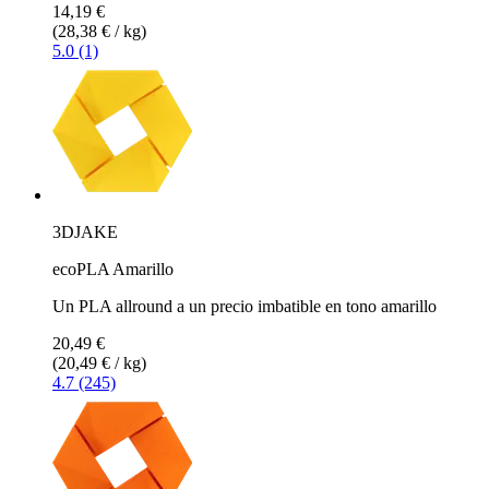
14,19 €
(28,38 € / kg)
5.0 (1)
3DJAKE
ecoPLA Amarillo
Un PLA allround a un precio imbatible en tono amarillo
20,49 €
(20,49 € / kg)
4.7 (245)