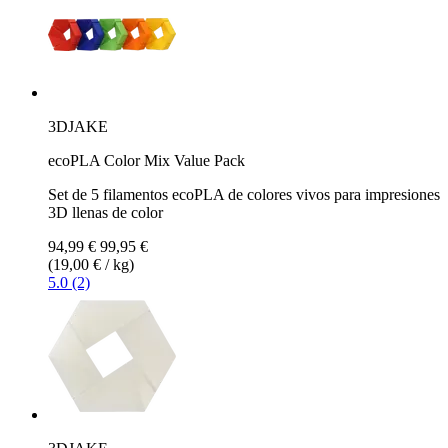
3DJAKE
ecoPLA Color Mix Value Pack
Set de 5 filamentos ecoPLA de colores vivos para impresiones
3D llenas de color
94,99 €
99,95 €
(19,00 € / kg)
5.0 (2)