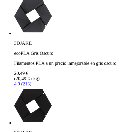
3DJAKE
ecoPLA Gris Oscuro
Filamentos PLA a un precio inmejorable en gris oscuro
20,49 €
(20,49 € / kg)
4.9 (213)