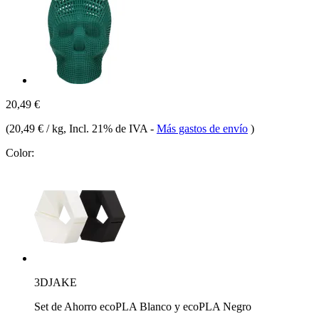
20,49 €
(
20,49 € / kg
, Incl. 21% de IVA
-
Más gastos de envío
)
Color:
3DJAKE
Set de Ahorro ecoPLA Blanco y ecoPLA Negro