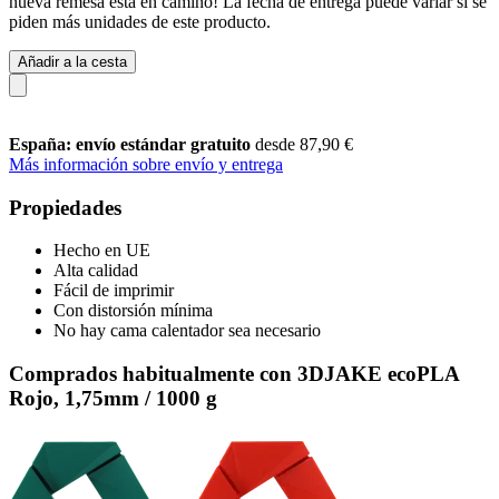
nueva remesa está en camino! La fecha de entrega puede variar si se
piden más unidades de este producto.
Añadir a la cesta
España: envío estándar gratuito
desde 87,90 €
Más información sobre envío y entrega
Propiedades
Hecho en UE
Alta calidad
Fácil de imprimir
Con distorsión mínima
No hay cama calentador sea necesario
Comprados habitualmente con 3DJAKE ecoPLA
Rojo, 1,75mm / 1000 g