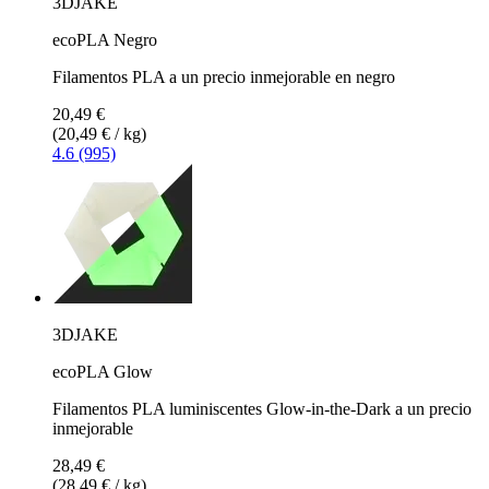
3DJAKE
ecoPLA Negro
Filamentos PLA a un precio inmejorable en negro
20,49 €
(20,49 € / kg)
4.6 (995)
3DJAKE
ecoPLA Glow
Filamentos PLA luminiscentes Glow-in-the-Dark a un precio
inmejorable
28,49 €
(28,49 € / kg)