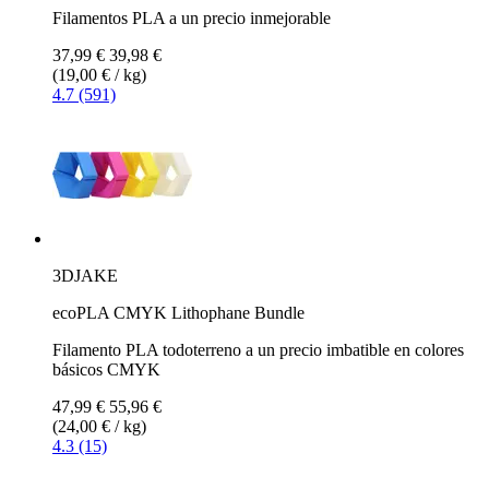
Filamentos PLA a un precio inmejorable
37,99 €
39,98 €
(19,00 € / kg)
4.7 (591)
3DJAKE
ecoPLA CMYK Lithophane Bundle
Filamento PLA todoterreno a un precio imbatible en colores
básicos CMYK
47,99 €
55,96 €
(24,00 € / kg)
4.3 (15)