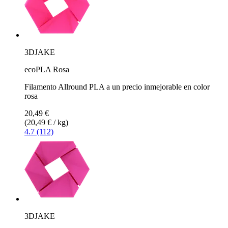
3DJAKE
ecoPLA Rosa
Filamento Allround PLA a un precio inmejorable en color
rosa
20,49 €
(20,49 € / kg)
4.7 (112)
3DJAKE