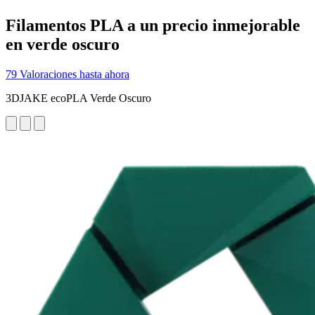
Filamentos PLA a un precio inmejorable
en verde oscuro
79 Valoraciones hasta ahora
3DJAKE ecoPLA Verde Oscuro