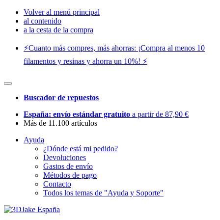
Volver al menú principal
al contenido
a la cesta de la compra
⚡️Cuanto más compres, más ahorras: ¡Compra al menos 10
filamentos y resinas y ahorra un 10%! ⚡️
Buscador de repuestos
España: envío estándar gratuito
a partir de 87,90 €
Más de 11.100 artículos
Ayuda
¿Dónde está mi pedido?
Devoluciones
Gastos de envío
Métodos de pago
Contacto
Todos los temas de "Ayuda y Soporte"