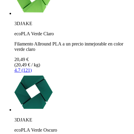
3DJAKE
ecoPLA Verde Claro
Filamento Allround PLA a un precio inmejorable en color
verde claro
20,49 €
(20,49 € / kg)
4.7 (121)
3DJAKE
ecoPLA Verde Oscuro