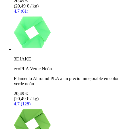
20,49 €
(20,49 € / kg)
4.7 (61)
3DJAKE
ecoPLA Verde Neón
Filamento Allround PLA a un precio inmejorable en color
verde neón
20,49 €
(20,49 € / kg)
4.7 (128)