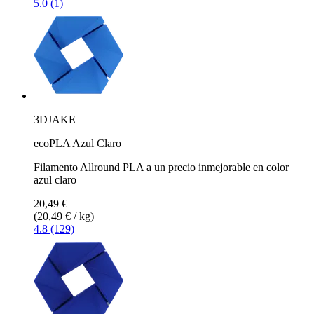
5.0 (1)
3DJAKE
ecoPLA Azul Claro
Filamento Allround PLA a un precio inmejorable en color
azul claro
20,49 €
(20,49 € / kg)
4.8 (129)