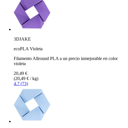
3DJAKE
ecoPLA Violeta
Filamento Allround PLA a un precio inmejorable en color
violeta
20,49 €
(20,49 € / kg)
4.7 (73)