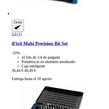
Cesta
5.0 (1)
iFixit
Mahi Precision Bit Set
-10%
42 bits de 1/4 de pulgada
Portabrocas en aluminio anodizado
Caja inteligente
36,44 €
40,49 €
Entrega hasta el 18 agosto