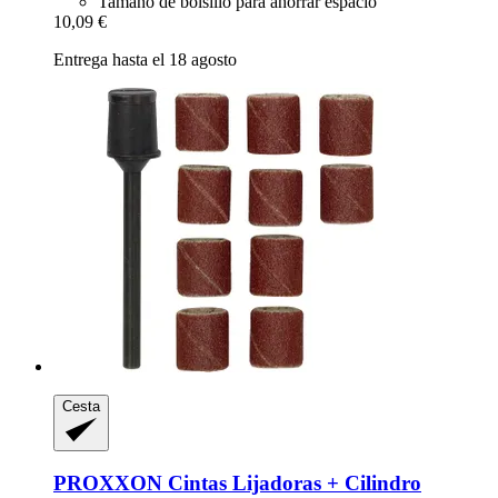
Tamaño de bolsillo para ahorrar espacio
10,09 €
Entrega hasta el 18 agosto
Cesta
PROXXON
Cintas Lijadoras + Cilindro