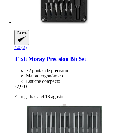
Cesta
4.0 (2)
iFixit
Moray Precision Bit Set
32 puntas de precisión
Mango ergonómico
Estuche compacto
22,99 €
Entrega hasta el 18 agosto