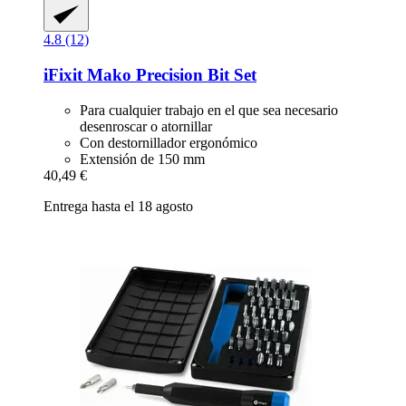
4.8 (12)
iFixit
Mako Precision Bit Set
Para cualquier trabajo en el que sea necesario
desenroscar o atornillar
Con destornillador ergonómico
Extensión de 150 mm
40,49 €
Entrega hasta el 18 agosto