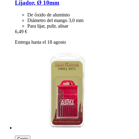
Lijador, Ø 10mm
De óxido de aluminio
Diámetro del mango 3,0 mm
Para lijar, pulir, alisar
6,49 €
Entrega hasta el 18 agosto
Cesta