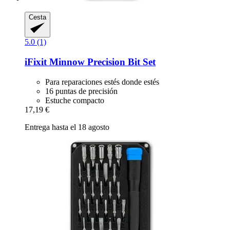
Cesta
5.0 (1)
iFixit
Minnow Precision Bit Set
Para reparaciones estés donde estés
16 puntas de precisión
Estuche compacto
17,19 €
Entrega hasta el 18 agosto