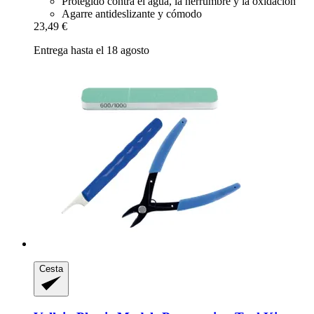
Protegido contra el agua, la herrumbre y la oxidación
Agarre antideslizante y cómodo
23,49 €
Entrega hasta el 18 agosto
Cesta