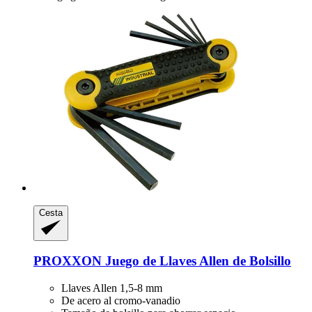
Cesta
PROXXON
Juego de Llaves Allen de Bolsillo
Llaves Allen 1,5-8 mm
De acero al cromo-vanadio