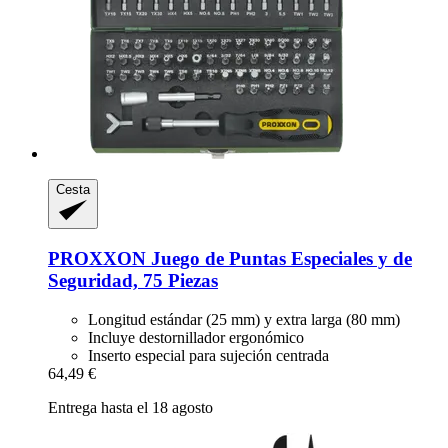
Cesta
PROXXON
Juego de Puntas Especiales y de
Seguridad, 75 Piezas
Longitud estándar (25 mm) y extra larga (80 mm)
Incluye destornillador ergonómico
Inserto especial para sujeción centrada
64,49 €
Entrega hasta el 18 agosto