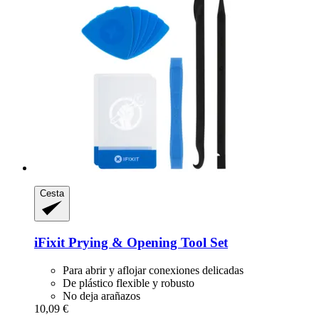
Cesta
iFixit
Prying & Opening Tool Set
Para abrir y aflojar conexiones delicadas
De plástico flexible y robusto
No deja arañazos
10,09 €