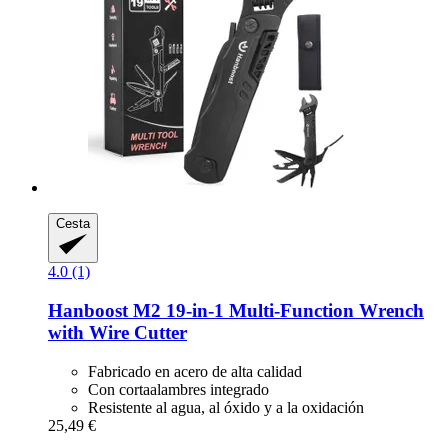
Cesta
4.0 (1)
Hanboost
M2 19-​in-​1 Multi-​Function Wrench
with Wire Cutter
Fabricado en acero de alta calidad
Con cortaalambres integrado
Resistente al agua, al óxido y a la oxidación
25,49 €