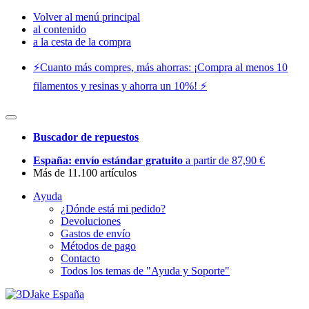
Volver al menú principal
al contenido
a la cesta de la compra
⚡️Cuanto más compres, más ahorras: ¡Compra al menos 10
filamentos y resinas y ahorra un 10%! ⚡️
Buscador de repuestos
España: envío estándar gratuito
a partir de 87,90 €
Más de 11.100 artículos
Ayuda
¿Dónde está mi pedido?
Devoluciones
Gastos de envío
Métodos de pago
Contacto
Todos los temas de "Ayuda y Soporte"