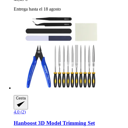
Entrega hasta el 18 agosto
Cesta
4.0 (2)
Hanboost
3D Model Trimming Set