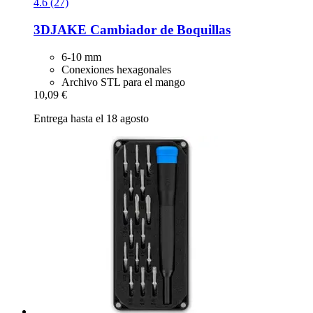
4.6 (27)
3DJAKE
Cambiador de Boquillas
6-10 mm
Conexiones hexagonales
Archivo STL para el mango
10,09 €
Entrega hasta el 18 agosto