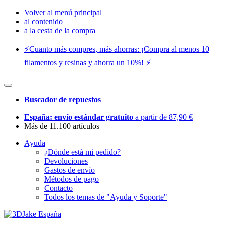
Volver al menú principal
al contenido
a la cesta de la compra
⚡️Cuanto más compres, más ahorras: ¡Compra al menos 10
filamentos y resinas y ahorra un 10%! ⚡️
Buscador de repuestos
España: envío estándar gratuito
a partir de 87,90 €
Más de 11.100 artículos
Ayuda
¿Dónde está mi pedido?
Devoluciones
Gastos de envío
Métodos de pago
Contacto
Todos los temas de "Ayuda y Soporte"