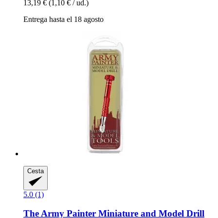
13,19 €
(1,10 € / ud.)
Entrega hasta el 18 agosto
Cesta
5.0 (1)
The Army Painter
Miniature and Model Drill