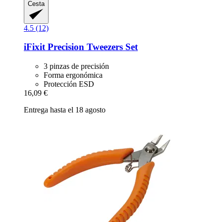
Cesta
4.5 (12)
iFixit
Precision Tweezers Set
3 pinzas de precisión
Forma ergonómica
Protección ESD
16,09 €
Entrega hasta el 18 agosto