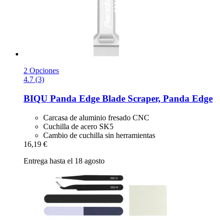
2 Opciones
4.7 (3)
BIQU
Panda Edge Blade Scraper, Panda Edge
Carcasa de aluminio fresado CNC
Cuchilla de acero SK5
Cambio de cuchilla sin herramientas
16,19 €
Entrega hasta el 18 agosto