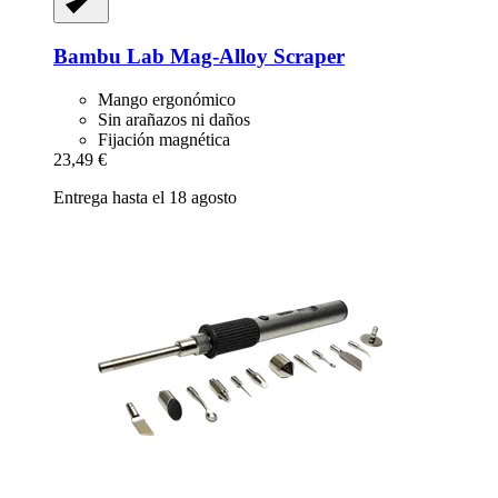
Bambu Lab
Mag-​Alloy Scraper
Mango ergonómico
Sin arañazos ni daños
Fijación magnética
23,49 €
Entrega hasta el 18 agosto