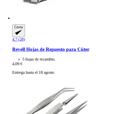
Cesta
4.7 (28)
Revell
Hojas de Repuesto para Cúter
5 hojas de recambio.
4,09 €
Entrega hasta el 18 agosto