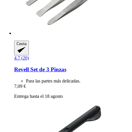
Cesta
4.7 (20)
Revell
Set de 3 Pinzas
Para las partes más delicadas.
7,09 €
Entrega hasta el 18 agosto