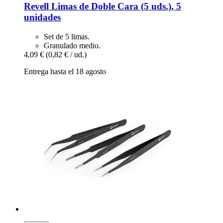
Revell
Limas de Doble Cara (5 uds.), 5
unidades
Set de 5 limas.
Granulado medio.
4,09 €
(0,82 € / ud.)
Entrega hasta el 18 agosto