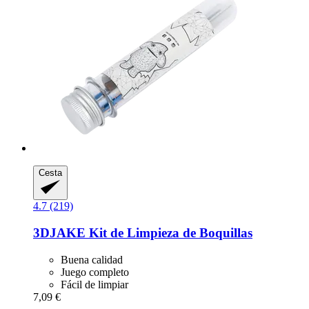
Cesta
4.7 (219)
3DJAKE
Kit de Limpieza de Boquillas
Buena calidad
Juego completo
Fácil de limpiar
7,09 €