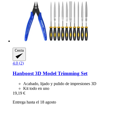
Cesta
4.0 (2)
Hanboost
3D Model Trimming Set
Acabado, lijado y pulido de impresiones 3D
Kit todo en uno
19,19 €
Entrega hasta el 18 agosto