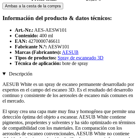
Ambas a la cesta de la compra
Información del producto & datos técnicos:
Art.-Nr.:
AES-AESW101
Contenido:
400 ml
EAN:
4270000746611
Fabricante N.º:
AESW101
Marcas (Fabricantes):
AESUB
Tipos de productos:
Spray de escaneado 3D
Técnica de aplicación:
bote de spray
Descripción
AESUB White es un spray de escaneo permanente desarrollado por
expertos en el campo del escaneo 3D. Es el resultado del desarrollo
continuo y consistente de los aerosoles de escaneo más comunes en
el mercado.
El spray crea una capa mate muy fina y homogénea que permite una
detección óptima del objeto a escanear. AESUB White contiene
pigmentos, propelentes y solventes y ha sido optimizado en términos
de compatibilidad con los materiales. En comparación con los
aerosoles de escaneo convencionales, AESUB White no contiene