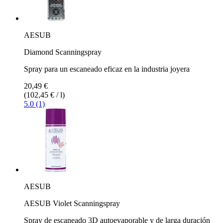
AESUB
Diamond Scanningspray
Spray para un escaneado eficaz en la industria joyera
20,49 €
(102,45 € / l)
5.0 (1)
AESUB
AESUB Violet Scanningspray
Spray de escaneado 3D autoevaporable y de larga duración