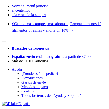
Volver al menú principal
al contenido
a la cesta de la compra
⚡️Cuanto más compres, más ahorras: ¡Compra al menos 10
filamentos y resinas y ahorra un 10%! ⚡️
Buscador de repuestos
España: envío estándar gratuito
a partir de 87,90 €
Más de 11.100 artículos
Ayuda
¿Dónde está mi pedido?
Devoluciones
Gastos de envío
Métodos de pago
Contacto
Todos los temas de "Ayuda y Soporte"