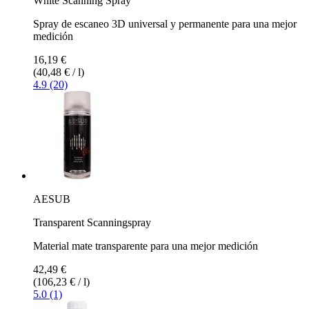
White Scanning Spray
Spray de escaneo 3D universal y permanente para una mejor
medición
16,19 €
(40,48 € / l)
4.9 (20)
AESUB
Transparent Scanningspray
Material mate transparente para una mejor medición
42,49 €
(106,23 € / l)
5.0 (1)