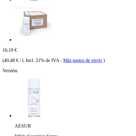
16,19 €
(
40,48 € / l
, Incl. 21% de IVA
-
Más gastos de envío
)
Versión:
AESUB