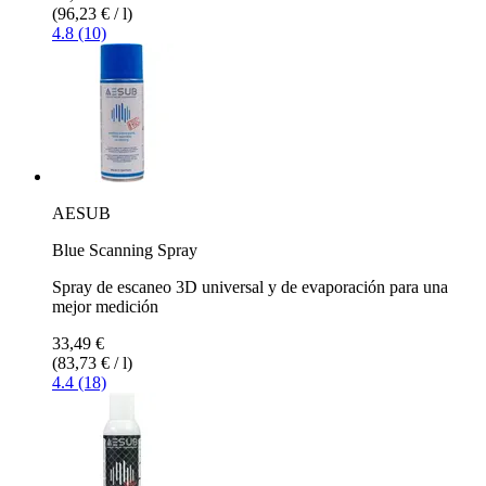
(96,23 € / l)
4.8 (10)
AESUB
Blue Scanning Spray
Spray de escaneo 3D universal y de evaporación para una
mejor medición
33,49 €
(83,73 € / l)
4.4 (18)