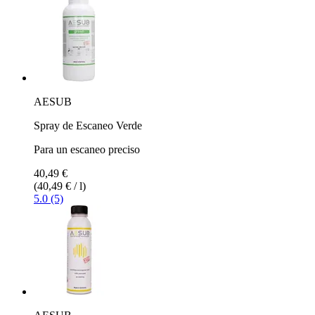
AESUB
Spray de Escaneo Verde
Para un escaneo preciso
40,49 €
(40,49 € / l)
5.0 (5)