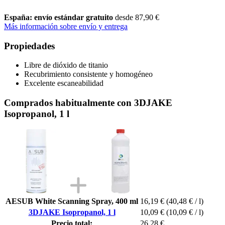
España: envío estándar gratuito
desde 87,90 €
Más información sobre envío y entrega
Propiedades
Libre de dióxido de titanio
Recubrimiento consistente y homogéneo
Excelente escaneabilidad
Comprados habitualmente con 3DJAKE
Isopropanol, 1 l
AESUB White Scanning Spray, 400 ml
16,19 €
(40,48 € / l)
3DJAKE Isopropanol, 1 l
10,09 €
(10,09 € / l)
Precio total:
26,28 €