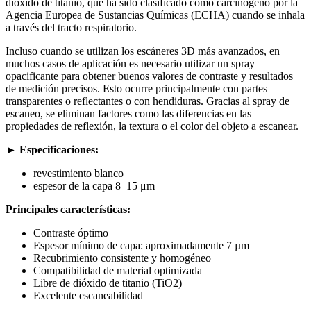
dióxido de titanio, que ha sido clasificado como carcinógeno por la
Agencia Europea de Sustancias Químicas (ECHA) cuando se inhala
a través del tracto respiratorio.
Incluso cuando se utilizan los escáneres 3D más avanzados, en
muchos casos de aplicación es necesario utilizar un spray
opacificante para obtener buenos valores de contraste y resultados
de medición precisos. Esto ocurre principalmente con partes
transparentes o reflectantes o con hendiduras. Gracias al spray de
escaneo, se eliminan factores como las diferencias en las
propiedades de reflexión, la textura o el color del objeto a escanear.
►
Especificaciones:
revestimiento blanco
espesor de la capa 8–15 μm
Principales características:
Contraste óptimo
Espesor mínimo de capa: aproximadamente 7 µm
Recubrimiento consistente y homogéneo
Compatibilidad de material optimizada
Libre de dióxido de titanio (TiO2)
Excelente escaneabilidad