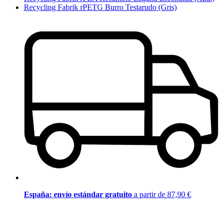
Recycling Fabrik rPETG Burro Testarudo (Gris)
España: envío estándar gratuito
a partir de 87,90 €