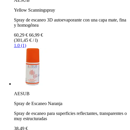
AESUB
Yellow Scanningspray
Spray de escaneo 3D autoevaporante con una capa mate, fina
y homogénea
60,29 €
66,99 €
(301,45 € / l)
1.0 (1)
AESUB
Spray de Escaneo Naranja
Spray de escaneo para superficies reflectantes, transparentes o
muy estructuradas
38,49 €