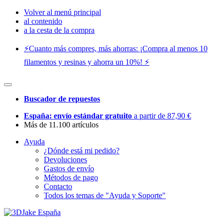
Volver al menú principal
al contenido
a la cesta de la compra
⚡️Cuanto más compres, más ahorras: ¡Compra al menos 10
filamentos y resinas y ahorra un 10%! ⚡️
Buscador de repuestos
España: envío estándar gratuito
a partir de 87,90 €
Más de 11.100 artículos
Ayuda
¿Dónde está mi pedido?
Devoluciones
Gastos de envío
Métodos de pago
Contacto
Todos los temas de "Ayuda y Soporte"