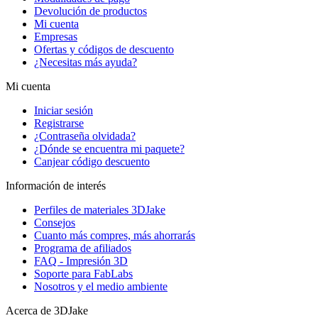
Devolución de productos
Mi cuenta
Empresas
Ofertas y códigos de descuento
¿Necesitas más ayuda?
Mi cuenta
Iniciar sesión
Registrarse
¿Contraseña olvidada?
¿Dónde se encuentra mi paquete?
Canjear código descuento
Información de interés
Perfiles de materiales 3DJake
Consejos
Cuanto más compres, más ahorrarás
Programa de afiliados
FAQ - Impresión 3D
Soporte para FabLabs
Nosotros y el medio ambiente
Acerca de 3DJake