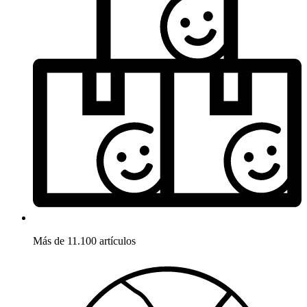
Más de 11.100 artículos