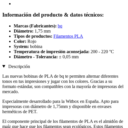
Información del producto & datos técnicos:
Marcas (Fabricantes):
bq
Diámetro:
1,75 mm
Tipos de productos:
Filamentos PLA
Color:
Rojo
System:
bobina
Temperatura de impresión aconsejada:
200 - 220 °C
Diámetro - Tolerancia:
± 0,05 mm
Descripción
Las nuevas bobinas de PLA de bq te permiten alternar diferentes
tonos en tus impresiones y jugar con los colores. Gracias a su
formato estándar, son compatibles con la mayoría de impresoras del
mercado.
Especialmente desarrollado para la Witbox en España. Apto para
impresoras con diámetro de 1,75mm y disponible en envases
herméticos de PET.
El componente principal de los filamentos de PLA es el almidón de
maíz que hace que los filamentos sean ecológicos. Estos filamentos