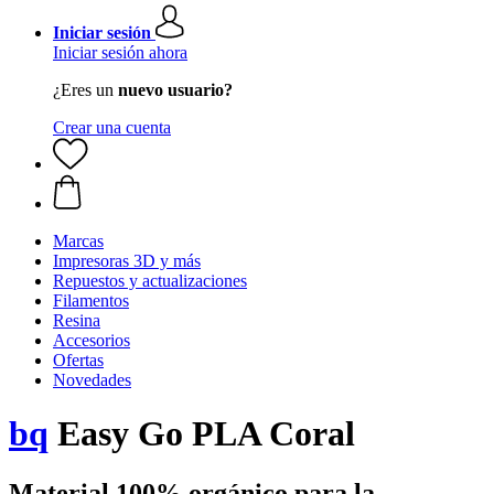
Iniciar sesión
Iniciar sesión ahora
¿Eres un
nuevo usuario?
Crear una cuenta
Marcas
Impresoras 3D y más
Repuestos y actualizaciones
Filamentos
Resina
Accesorios
Ofertas
Novedades
bq
Easy Go PLA Coral
Material 100% orgánico para la