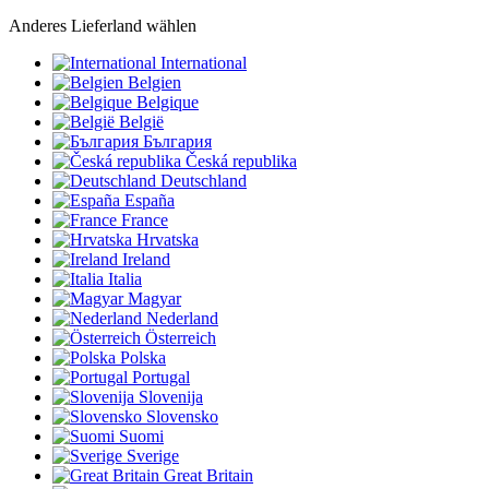
Anderes Lieferland wählen
International
Belgien
Belgique
België
България
Česká republika
Deutschland
España
France
Hrvatska
Ireland
Italia
Magyar
Nederland
Österreich
Polska
Portugal
Slovenija
Slovensko
Suomi
Sverige
Great Britain