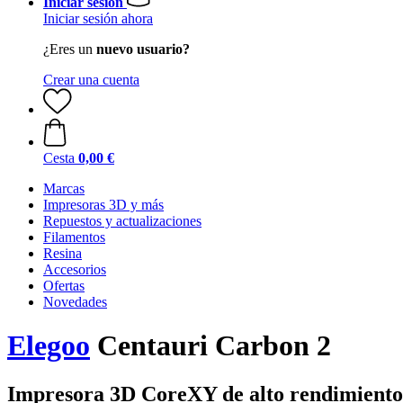
Iniciar sesión
Iniciar sesión ahora
¿Eres un
nuevo usuario?
Crear una cuenta
Cesta
0,00 €
Marcas
Impresoras 3D y más
Repuestos y actualizaciones
Filamentos
Resina
Accesorios
Ofertas
Novedades
Elegoo
Centauri Carbon 2
Impresora 3D CoreXY de alto rendimiento