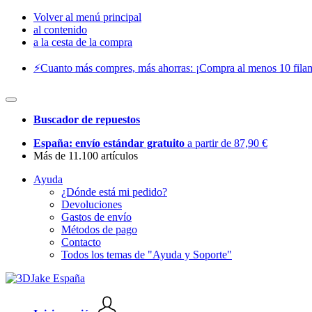
Volver al menú principal
al contenido
a la cesta de la compra
⚡️Cuanto más compres, más ahorras: ¡Compra al menos 10 filam
Buscador de repuestos
España: envío estándar gratuito
a partir de 87,90 €
Más de 11.100 artículos
Ayuda
¿Dónde está mi pedido?
Devoluciones
Gastos de envío
Métodos de pago
Contacto
Todos los temas de "Ayuda y Soporte"