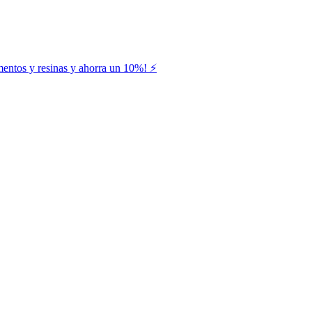
entos y resinas y ahorra un 10%! ⚡️