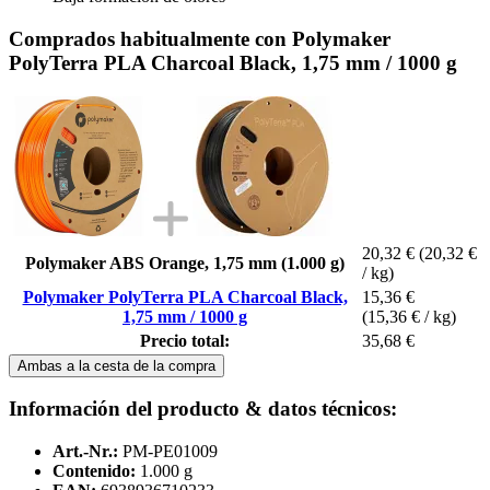
Comprados habitualmente con Polymaker
PolyTerra PLA Charcoal Black, 1,75 mm / 1000 g
20,32 €
(20,32 €
Polymaker ABS Orange, 1,75 mm (1.000 g)
/ kg)
Polymaker PolyTerra PLA Charcoal Black,
15,36 €
1,75 mm / 1000 g
(15,36 € / kg)
Precio total:
35,68 €
Ambas a la cesta de la compra
Información del producto & datos técnicos:
Art.-Nr.:
PM-PE01009
Contenido:
1.000 g