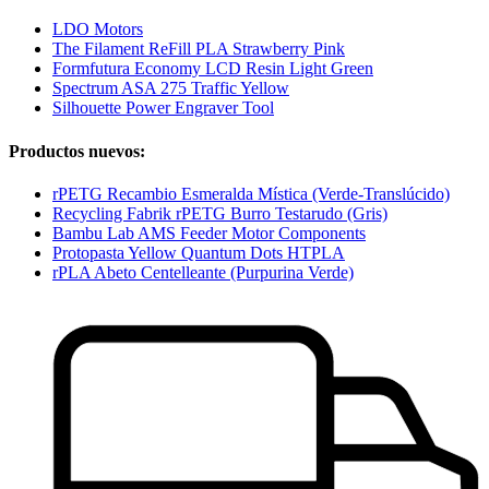
LDO Motors
The Filament ReFill PLA Strawberry Pink
Formfutura Economy LCD Resin Light Green
Spectrum ASA 275 Traffic Yellow
Silhouette Power Engraver Tool
Productos nuevos:
rPETG Recambio Esmeralda Mística (Verde-Translúcido)
Recycling Fabrik rPETG Burro Testarudo (Gris)
Bambu Lab AMS Feeder Motor Components
Protopasta Yellow Quantum Dots HTPLA
rPLA Abeto Centelleante (Purpurina Verde)