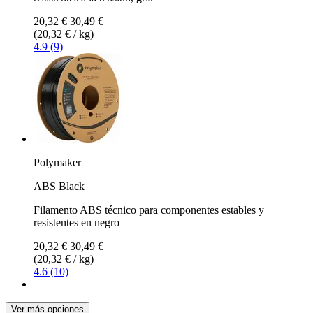
20,32 €
30,49 €
(20,32 € / kg)
4.9 (9)
Polymaker
ABS Black
Filamento ABS técnico para componentes estables y
resistentes en negro
20,32 €
30,49 €
(20,32 € / kg)
4.6 (10)
Ver más opciones