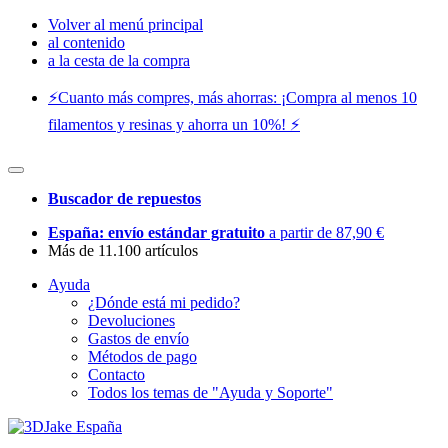
Volver al menú principal
al contenido
a la cesta de la compra
⚡️Cuanto más compres, más ahorras: ¡Compra al menos 10
filamentos y resinas y ahorra un 10%! ⚡️
Buscador de repuestos
España: envío estándar gratuito
a partir de 87,90 €
Más de 11.100 artículos
Ayuda
¿Dónde está mi pedido?
Devoluciones
Gastos de envío
Métodos de pago
Contacto
Todos los temas de "Ayuda y Soporte"