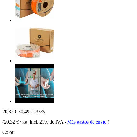
20,32 €
30,49 €
-33%
(
20,32 € / kg
, Incl. 21% de IVA
-
Más gastos de envío
)
Color: