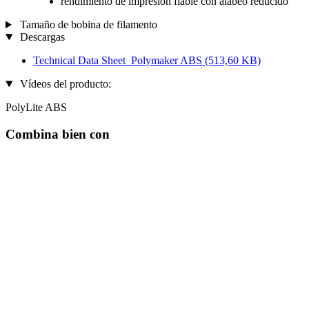
rendimiento de impresión fiable con alabeo reducido
Tamaño de bobina de filamento
Descargas
Technical Data Sheet_Polymaker ABS
(513,60 KB)
Vídeos del producto:
PolyLite ABS
Combina bien con