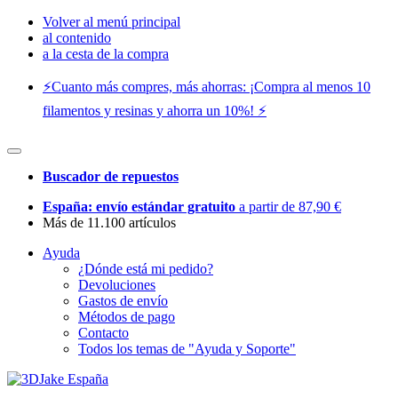
Volver al menú principal
al contenido
a la cesta de la compra
⚡️Cuanto más compres, más ahorras: ¡Compra al menos 10
filamentos y resinas y ahorra un 10%! ⚡️
Buscador de repuestos
España: envío estándar gratuito
a partir de 87,90 €
Más de 11.100 artículos
Ayuda
¿Dónde está mi pedido?
Devoluciones
Gastos de envío
Métodos de pago
Contacto
Todos los temas de "Ayuda y Soporte"