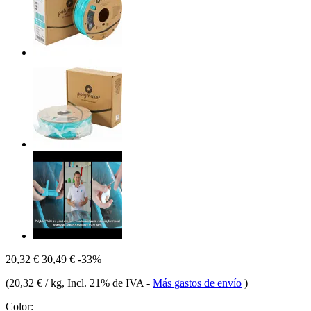
20,32 €
30,49 €
-33%
(
20,32 € / kg
, Incl. 21% de IVA
-
Más gastos de envío
)
Color: