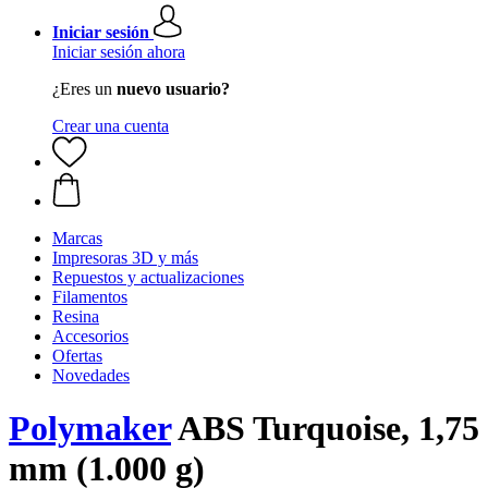
Iniciar sesión
Iniciar sesión ahora
¿Eres un
nuevo usuario?
Crear una cuenta
Marcas
Impresoras 3D y más
Repuestos y actualizaciones
Filamentos
Resina
Accesorios
Ofertas
Novedades
Polymaker
ABS Turquoise, 1,75
mm (1.000 g)