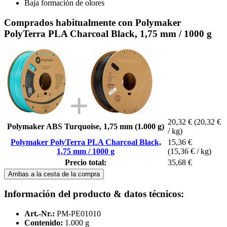
Baja formación de olores
Comprados habitualmente con Polymaker
PolyTerra PLA Charcoal Black, 1,75 mm / 1000 g
20,32 €
(20,32 €
Polymaker ABS Turquoise, 1,75 mm (1.000 g)
/ kg)
Polymaker PolyTerra PLA Charcoal Black,
15,36 €
1,75 mm / 1000 g
(15,36 € / kg)
Precio total:
35,68 €
Ambas a la cesta de la compra
Información del producto & datos técnicos:
Art.-Nr.:
PM-PE01010
Contenido:
1.000 g