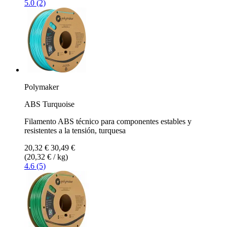
5.0 (2)
Polymaker
ABS Turquoise
Filamento ABS técnico para componentes estables y
resistentes a la tensión, turquesa
20,32 €
30,49 €
(20,32 € / kg)
4.6 (5)