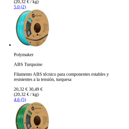
(20,32 € / kg)
5.0 (2)
Polymaker
ABS Turquoise
Filamento ABS técnico para componentes estables y
resistentes a la tensión, turquesa
20,32 €
30,49 €
(20,32 € / kg)
4.6 (5)