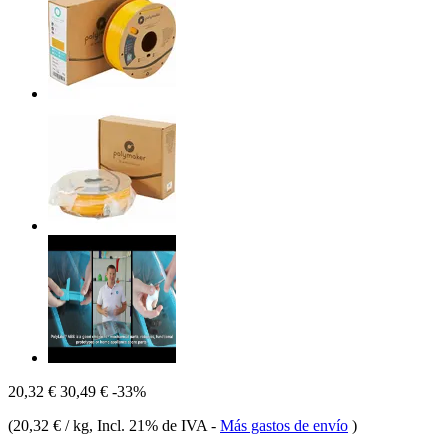
20,32 €
30,49 €
-33%
(
20,32 € / kg
, Incl. 21% de IVA
-
Más gastos de envío
)