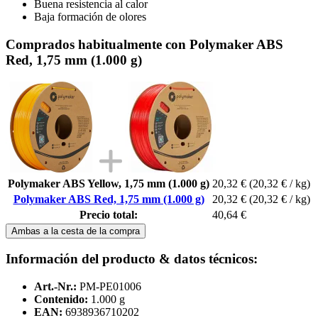
Buena resistencia al calor
Baja formación de olores
Comprados habitualmente con Polymaker ABS
Red, 1,75 mm (1.000 g)
Polymaker ABS Yellow, 1,75 mm (1.000 g)
20,32 €
(20,32 € / kg)
Polymaker ABS Red, 1,75 mm (1.000 g)
20,32 €
(20,32 € / kg)
Precio total:
40,64 €
Ambas a la cesta de la compra
Información del producto & datos técnicos:
Art.-Nr.:
PM-PE01006
Contenido:
1.000 g
EAN:
6938936710202