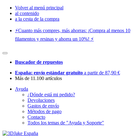
Volver al menú principal
al contenido
a la cesta de la compra
⚡️Cuanto más compres, más ahorras: ¡Compra al menos 10
filamentos y resinas y ahorra un 10%! ⚡️
Buscador de repuestos
España: envío estándar gratuito
a partir de 87,90 €
Más de 11.100 artículos
Ayuda
¿Dónde está mi pedido?
Devoluciones
Gastos de envío
Métodos de pago
Contacto
Todos los temas de "Ayuda y Soporte"