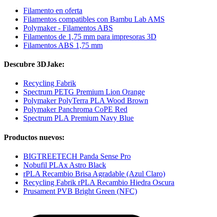
Filamento en oferta
Filamentos compatibles con Bambu Lab AMS
Polymaker - Filamentos ABS
Filamentos de 1,75 mm para impresoras 3D
Filamentos ABS 1,75 mm
Descubre 3DJake:
Recycling Fabrik
Spectrum PETG Premium Lion Orange
Polymaker PolyTerra PLA Wood Brown
Polymaker Panchroma CoPE Red
Spectrum PLA Premium Navy Blue
Productos nuevos:
BIGTREETECH Panda Sense Pro
Nobufil PLAx Astro Black
rPLA Recambio Brisa Agradable (Azul Claro)
Recycling Fabrik rPLA Recambio Hiedra Oscura
Prusament PVB Bright Green (NFC)