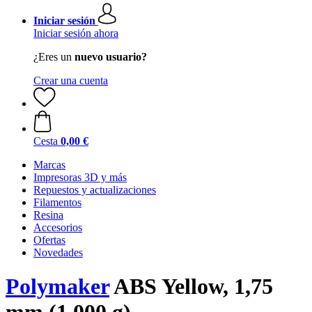
Iniciar sesión
Iniciar sesión ahora
¿Eres un
nuevo usuario?
Crear una cuenta
Cesta
0,00 €
Marcas
Impresoras 3D y más
Repuestos y actualizaciones
Filamentos
Resina
Accesorios
Ofertas
Novedades
Polymaker
ABS Yellow, 1,75