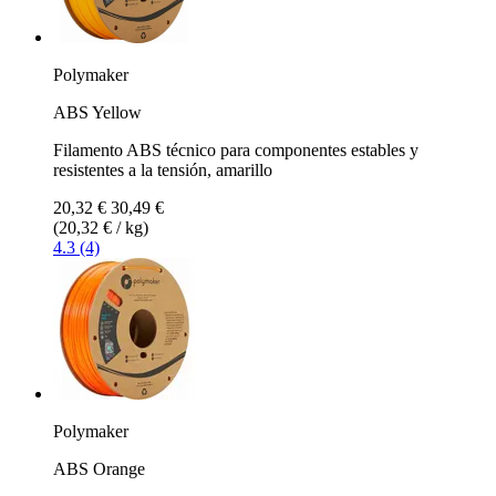
Polymaker
ABS Yellow
Filamento ABS técnico para componentes estables y
resistentes a la tensión, amarillo
20,32 €
30,49 €
(20,32 € / kg)
4.3 (4)
Polymaker
ABS Orange