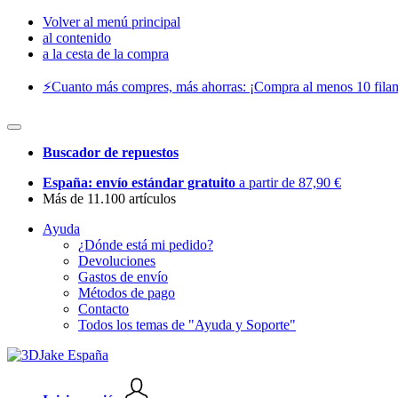
Volver al menú principal
al contenido
a la cesta de la compra
⚡️Cuanto más compres, más ahorras: ¡Compra al menos 10 filam
Buscador de repuestos
España: envío estándar gratuito
a partir de 87,90 €
Más de 11.100 artículos
Ayuda
¿Dónde está mi pedido?
Devoluciones
Gastos de envío
Métodos de pago
Contacto
Todos los temas de "Ayuda y Soporte"