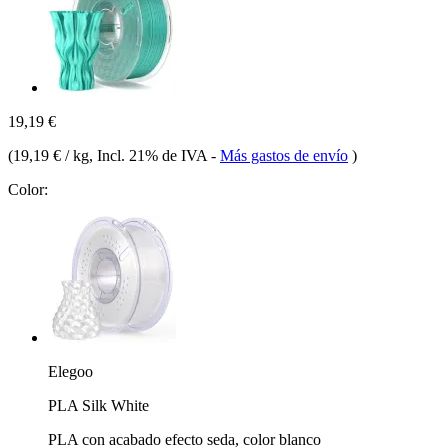
19,19 €
(
19,19 € / kg
, Incl. 21% de IVA
-
Más gastos de envío
)
Color:
Elegoo
PLA Silk White
PLA con acabado efecto seda, color blanco