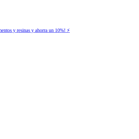
entos y resinas y ahorra un 10%! ⚡️