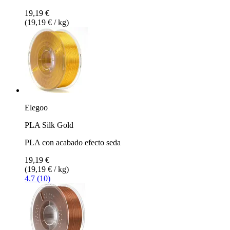
19,19 €
(19,19 € / kg)
Elegoo
PLA Silk Gold
PLA con acabado efecto seda
19,19 €
(19,19 € / kg)
4.7 (10)