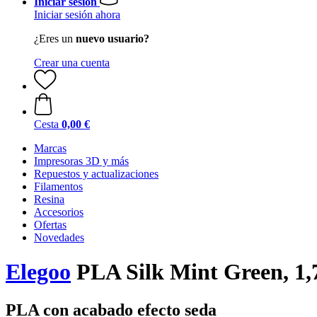
Iniciar sesión
Iniciar sesión ahora
¿Eres un
nuevo usuario?
Crear una cuenta
Cesta
0,00 €
Marcas
Impresoras 3D y más
Repuestos y actualizaciones
Filamentos
Resina
Accesorios
Ofertas
Novedades
Elegoo
PLA Silk Mint Green, 1,
PLA con acabado efecto seda