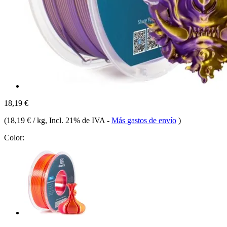
18,19 €
(
18,19 € / kg
, Incl. 21% de IVA
-
Más gastos de envío
)
Color: