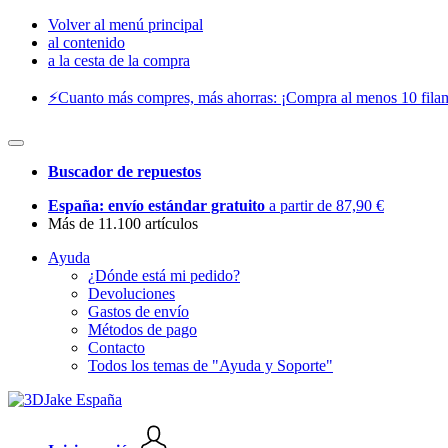
Volver al menú principal
al contenido
a la cesta de la compra
⚡️Cuanto más compres, más ahorras: ¡Compra al menos 10 filam
Buscador de repuestos
España: envío estándar gratuito
a partir de 87,90 €
Más de 11.100 artículos
Ayuda
¿Dónde está mi pedido?
Devoluciones
Gastos de envío
Métodos de pago
Contacto
Todos los temas de "Ayuda y Soporte"