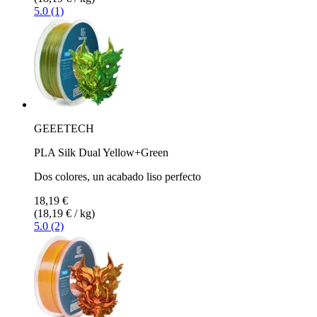
5.0 (1)
GEEETECH
PLA Silk Dual Yellow+Green
Dos colores, un acabado liso perfecto
18,19 €
(18,19 € / kg)
5.0 (2)