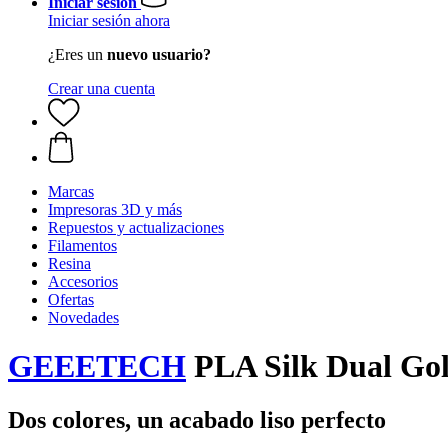
Iniciar sesión
Iniciar sesión ahora
¿Eres un
nuevo usuario?
Crear una cuenta
Marcas
Impresoras 3D y más
Repuestos y actualizaciones
Filamentos
Resina
Accesorios
Ofertas
Novedades
GEEETECH
PLA Silk Dual Gol
Dos colores, un acabado liso perfecto