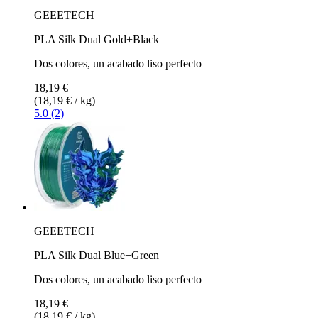
GEEETECH
PLA Silk Dual Gold+Black
Dos colores, un acabado liso perfecto
18,19 €
(18,19 € / kg)
5.0 (2)
GEEETECH
PLA Silk Dual Blue+Green
Dos colores, un acabado liso perfecto
18,19 €
(18,19 € / kg)