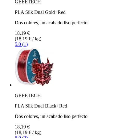
GEEETECH
PLA Silk Dual Gold+Red
Dos colores, un acabado liso perfecto
18,19 €
(18,19 € / kg)
5.0 (1)
GEEETECH
PLA Silk Dual Black+Red
Dos colores, un acabado liso perfecto
18,19 €
(18,19 € / kg)
5.0 (2)