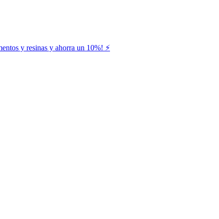
entos y resinas y ahorra un 10%! ⚡️