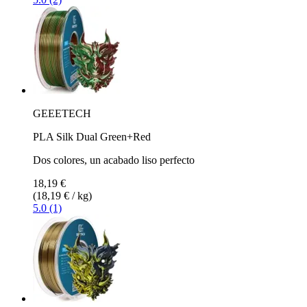
GEEETECH
PLA Silk Dual Green+Red
Dos colores, un acabado liso perfecto
18,19 €
(18,19 € / kg)
5.0 (1)