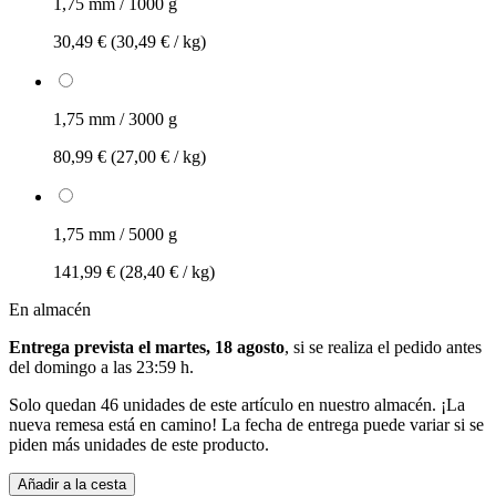
1,75 mm / 1000 g
30,49 €
(30,49 € / kg)
1,75 mm / 3000 g
80,99 €
(27,00 € / kg)
1,75 mm / 5000 g
141,99 €
(28,40 € / kg)
En almacén
Entrega prevista el martes, 18 agosto
, si se realiza el pedido antes
del
domingo a las 23:59 h
.
Solo quedan 46 unidades de este artículo en nuestro almacén. ¡La
nueva remesa está en camino! La fecha de entrega puede variar si se
piden más unidades de este producto.
Añadir a la cesta