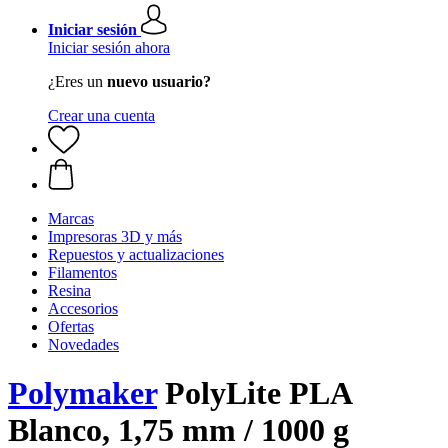
Iniciar sesión
Iniciar sesión ahora
¿Eres un
nuevo usuario?
Crear una cuenta
Marcas
Impresoras 3D y más
Repuestos y actualizaciones
Filamentos
Resina
Accesorios
Ofertas
Novedades
Polymaker
PolyLite PLA
Blanco, 1,75 mm / 1000 g