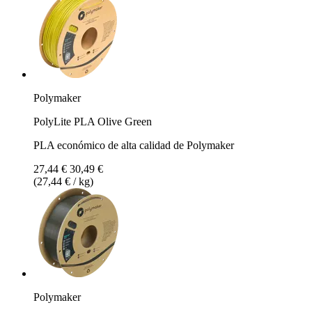
Polymaker
PolyLite PLA Olive Green
PLA económico de alta calidad de Polymaker
27,44 €
30,49 €
(27,44 € / kg)
Polymaker