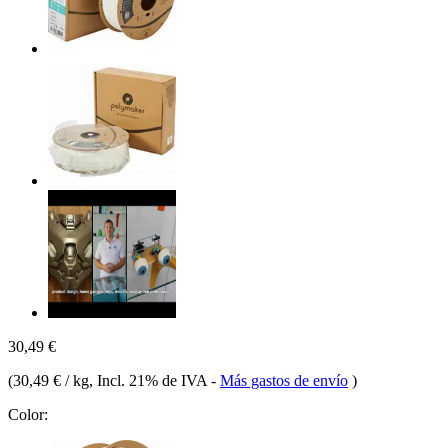
30,49 €
(
30,49 € / kg
, Incl. 21% de IVA
-
Más gastos de envío
)
Color: