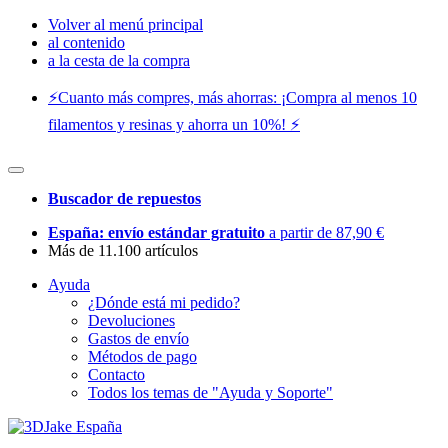
Volver al menú principal
al contenido
a la cesta de la compra
⚡️Cuanto más compres, más ahorras: ¡Compra al menos 10
filamentos y resinas y ahorra un 10%! ⚡️
Buscador de repuestos
España: envío estándar gratuito
a partir de 87,90 €
Más de 11.100 artículos
Ayuda
¿Dónde está mi pedido?
Devoluciones
Gastos de envío
Métodos de pago
Contacto
Todos los temas de "Ayuda y Soporte"