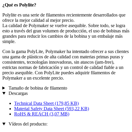
¿Qué es Polylite?
Polylite es una serie de filamentos recientemente desarrollados que
ofrece la mejor calidad al mejor precio.
La calidad de Polymaker se vuelve asequible. Sobre todo, se logra
esto a través del gran volumen de producción, el uso de bobinas más
grandes para reducir los cambios de la bobina y un embalaje más
simple.
Con la gama PolyLite, Polymaker ha intentado ofrecer a sus clientes
una gama de plásticos de alta calidad con materias primas puras y
consistentes, tecnologías innovadoras, sin atascos (jam-free),
estrictas normas de fabricación y un control de calidad fiable a un
precio asequible. Con PolyLite puedes adquirir filamentos de
Polymaker a un excelente precio.
Tamaño de bobina de filamento
Descargas
Technical Data Sheet
(179,85 KB)
Material Safety Data Sheet
(593,22 KB)
RoHS & REACH
(3,07 MB)
Vídeos del producto: