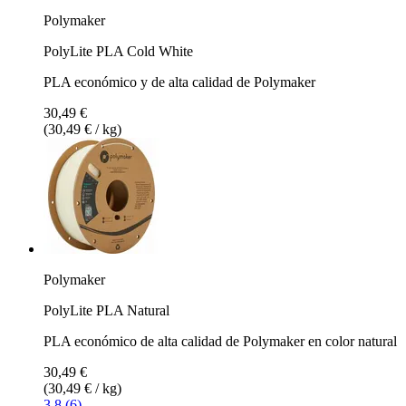
Polymaker
PolyLite PLA Cold White
PLA económico y de alta calidad de Polymaker
30,49 €
(30,49 € / kg)
Polymaker
PolyLite PLA Natural
PLA económico de alta calidad de Polymaker en color natural
30,49 €
(30,49 € / kg)
3.8 (6)