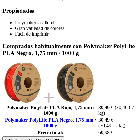
Propiedades
Polymaker - calidad
Gran variedad de colores
Fácil de imprimir
Comprados habitualmente con Polymaker PolyLite
PLA Negro, 1,75 mm / 1000 g
Polymaker PolyLite PLA Rojo, 1,75 mm /
30,49 €
(30,49 € /
1000 g
kg)
Polymaker PolyLite PLA Negro, 1,75 mm /
30,49 €
1000 g
(30,49 € / kg)
Precio total:
60,98 €
Ambas a la cesta de la compra