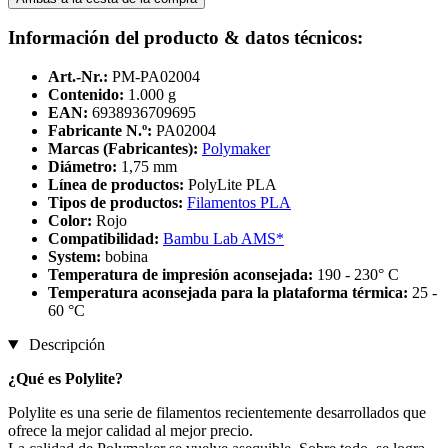
Información del producto & datos técnicos:
Art.-Nr.:
PM-PA02004
Contenido:
1.000 g
EAN:
6938936709695
Fabricante N.º:
PA02004
Marcas (Fabricantes):
Polymaker
Diámetro:
1,75 mm
Línea de productos:
PolyLite PLA
Tipos de productos:
Filamentos PLA
Color:
Rojo
Compatibilidad:
Bambu Lab AMS*
System:
bobina
Temperatura de impresión aconsejada:
190 - 230° C
Temperatura aconsejada para la plataforma térmica:
25 -
60 °C
Descripción
¿Qué es Polylite?
Polylite es una serie de filamentos recientemente desarrollados que
ofrece la mejor calidad al mejor precio.