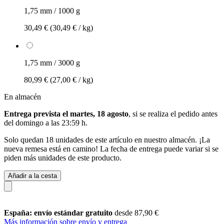
1,75 mm / 1000 g
30,49 €
(30,49 € / kg)
1,75 mm / 3000 g
80,99 €
(27,00 € / kg)
En almacén
Entrega prevista el martes, 18 agosto
, si se realiza el pedido antes
del
domingo a las 23:59 h
.
Solo quedan 18 unidades de este artículo en nuestro almacén. ¡La
nueva remesa está en camino! La fecha de entrega puede variar si se
piden más unidades de este producto.
Añadir a la cesta
España: envío estándar gratuito
desde 87,90 €
Más información sobre envío y entrega