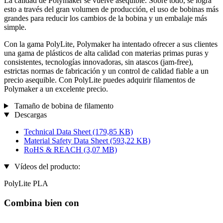
La calidad de Polymaker se vuelve asequible. Sobre todo, se logra
esto a través del gran volumen de producción, el uso de bobinas más
grandes para reducir los cambios de la bobina y un embalaje más
simple.
Con la gama PolyLite, Polymaker ha intentado ofrecer a sus clientes
una gama de plásticos de alta calidad con materias primas puras y
consistentes, tecnologías innovadoras, sin atascos (jam-free),
estrictas normas de fabricación y un control de calidad fiable a un
precio asequible. Con PolyLite puedes adquirir filamentos de
Polymaker a un excelente precio.
Tamaño de bobina de filamento
Descargas
Technical Data Sheet
(179,85 KB)
Material Safety Data Sheet
(593,22 KB)
RoHS & REACH
(3,07 MB)
Vídeos del producto:
PolyLite PLA
Combina bien con