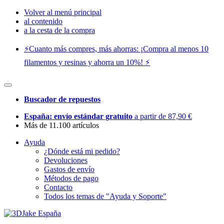
Volver al menú principal
al contenido
a la cesta de la compra
⚡️Cuanto más compres, más ahorras: ¡Compra al menos 10
filamentos y resinas y ahorra un 10%! ⚡️
Buscador de repuestos
España: envío estándar gratuito
a partir de 87,90 €
Más de 11.100 artículos
Ayuda
¿Dónde está mi pedido?
Devoluciones
Gastos de envío
Métodos de pago
Contacto
Todos los temas de "Ayuda y Soporte"