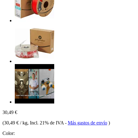
30,49 €
(
30,49 € / kg
, Incl. 21% de IVA
-
Más gastos de envío
)
Color: