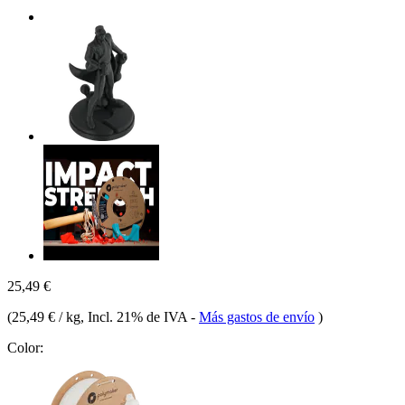
25,49 €
(
25,49 € / kg
, Incl. 21% de IVA
-
Más gastos de envío
)
Color: