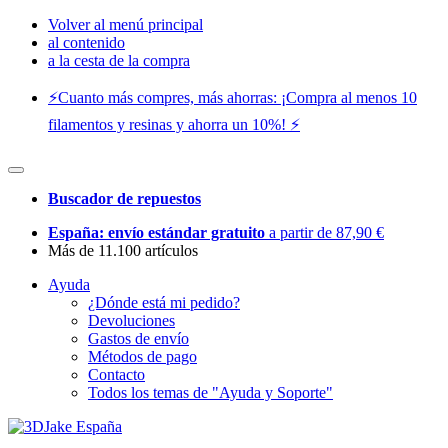
Volver al menú principal
al contenido
a la cesta de la compra
⚡️Cuanto más compres, más ahorras: ¡Compra al menos 10
filamentos y resinas y ahorra un 10%! ⚡️
Buscador de repuestos
España: envío estándar gratuito
a partir de 87,90 €
Más de 11.100 artículos
Ayuda
¿Dónde está mi pedido?
Devoluciones
Gastos de envío
Métodos de pago
Contacto
Todos los temas de "Ayuda y Soporte"