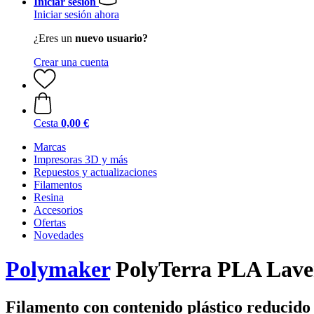
Iniciar sesión
Iniciar sesión ahora
¿Eres un
nuevo usuario?
Crear una cuenta
Cesta
0,00 €
Marcas
Impresoras 3D y más
Repuestos y actualizaciones
Filamentos
Resina
Accesorios
Ofertas
Novedades
Polymaker
PolyTerra PLA Laven
Filamento con contenido plástico reducido