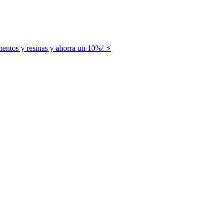
entos y resinas y ahorra un 10%! ⚡️