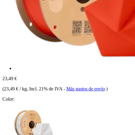
23,49 €
(
23,49 € / kg
, Incl. 21% de IVA
-
Más gastos de envío
)
Color: