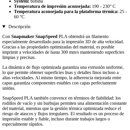
System:
bobina
Temperatura de impresión aconsejada:
190 - 230° C
Temperatura aconsejada para la plataforma térmica:
25 -
60 °C
Descripción
Con
Snapmaker SnapSpeed
PLA obtendrá un filamento
especialmente desarrollado para la impresión 3D de alta velocidad.
Gracias a las propiedades optimizadas del material, es posible
imprimir a velocidades de hasta 300 mm/s manteniendo superficies
limpias y precisas.
La dinámica de flujo optimizada garantiza una extrusión uniforme,
lo que permite obtener superficies lisas y detalles finos incluso a
altas velocidades. Al mismo tiempo, la adherencia mejorada entre
capas garantiza componentes estables con capas perfectamente
unidas.
SnapSpeed PLA también convence en términos de fiabilidad: los
rodillos de vacío y sin burbujas permiten una alimentación constante
del material, mientras que la gestión térmica optimizada reduce el
riesgo de atascos y flujos irregulares. El resultado es un proceso de
impresión estable y fiable, incluso durante trabajos largos o
especialmente rápidos.