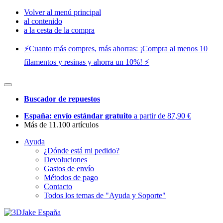
Volver al menú principal
al contenido
a la cesta de la compra
⚡️Cuanto más compres, más ahorras: ¡Compra al menos 10
filamentos y resinas y ahorra un 10%! ⚡️
Buscador de repuestos
España: envío estándar gratuito
a partir de 87,90 €
Más de 11.100 artículos
Ayuda
¿Dónde está mi pedido?
Devoluciones
Gastos de envío
Métodos de pago
Contacto
Todos los temas de "Ayuda y Soporte"