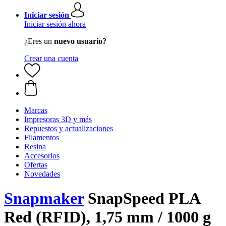
Iniciar sesión
Iniciar sesión ahora
¿Eres un
nuevo usuario?
Crear una cuenta
Marcas
Impresoras 3D y más
Repuestos y actualizaciones
Filamentos
Resina
Accesorios
Ofertas
Novedades
Snapmaker
SnapSpeed PLA
Red (RFID), 1,75 mm / 1000 g