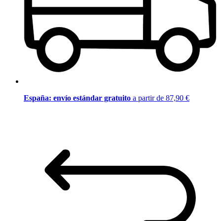
España: envío estándar gratuito
a partir de 87,90 €