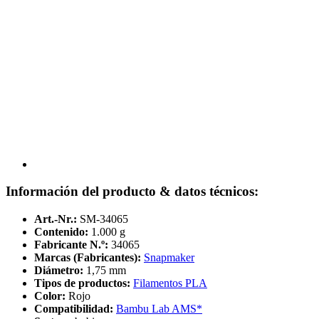
Información del producto & datos técnicos:
Art.-Nr.:
SM-34065
Contenido:
1.000 g
Fabricante N.º:
34065
Marcas (Fabricantes):
Snapmaker
Diámetro:
1,75 mm
Tipos de productos:
Filamentos PLA
Color:
Rojo
Compatibilidad:
Bambu Lab AMS*