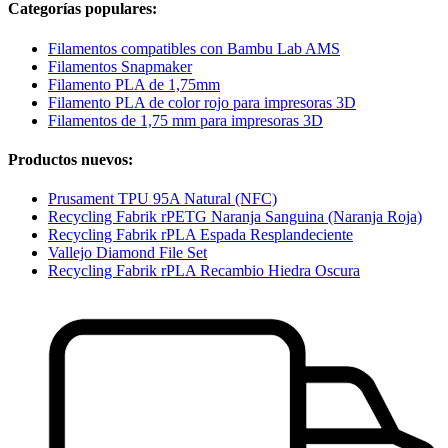
Categorías populares:
Filamentos compatibles con Bambu Lab AMS
Filamentos Snapmaker
Filamento PLA de 1,75mm
Filamento PLA de color rojo para impresoras 3D
Filamentos de 1,75 mm para impresoras 3D
Productos nuevos:
Prusament TPU 95A Natural (NFC)
Recycling Fabrik rPETG Naranja Sanguina (Naranja Roja)
Recycling Fabrik rPLA Espada Resplandeciente
Vallejo Diamond File Set
Recycling Fabrik rPLA Recambio Hiedra Oscura