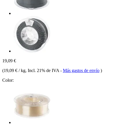
19,09 €
(
19,09 € / kg
, Incl. 21% de IVA
-
Más gastos de envío
)
Color: