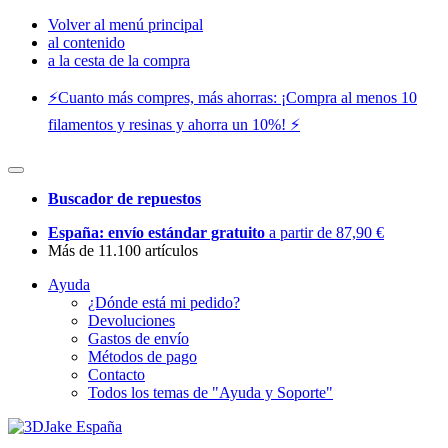
Volver al menú principal
al contenido
a la cesta de la compra
⚡️Cuanto más compres, más ahorras: ¡Compra al menos 10
filamentos y resinas y ahorra un 10%! ⚡️
Buscador de repuestos
España: envío estándar gratuito
a partir de 87,90 €
Más de 11.100 artículos
Ayuda
¿Dónde está mi pedido?
Devoluciones
Gastos de envío
Métodos de pago
Contacto
Todos los temas de "Ayuda y Soporte"