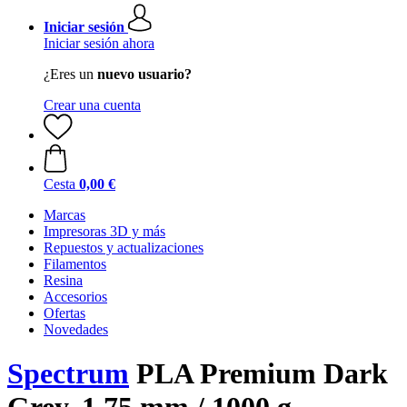
Iniciar sesión
Iniciar sesión ahora
¿Eres un
nuevo usuario?
Crear una cuenta
Cesta
0,00 €
Marcas
Impresoras 3D y más
Repuestos y actualizaciones
Filamentos
Resina
Accesorios
Ofertas
Novedades
Spectrum
PLA Premium Dark