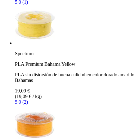
5.0 (1)
Spectrum
PLA Premium Bahama Yellow
PLA sin distorsión de buena calidad en color dorado amarillo
Bahamas
19,09 €
(19,09 € / kg)
5.0 (2)