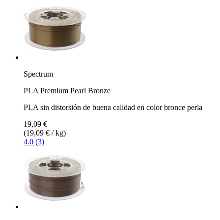
Spectrum
PLA Premium Pearl Bronze
PLA sin distorsión de buena calidad en color bronce perla
19,09 €
(19,09 € / kg)
4.0 (3)