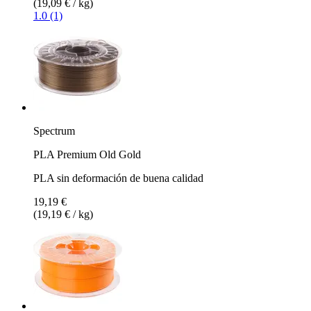
(19,09 € / kg)
1.0 (1)
Spectrum
PLA Premium Old Gold
PLA sin deformación de buena calidad
19,19 €
(19,19 € / kg)