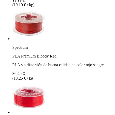
19,19 €
(19,19 € / kg)
Spectrum
PLA Premium Bloody Red
PLA sin distorsión de buena calidad en color rojo sangre
36,49 €
(18,25 € / kg)