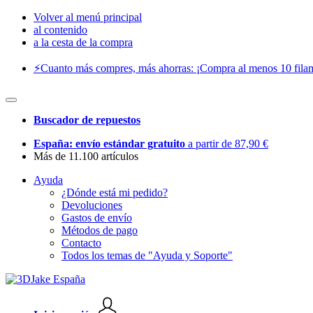
Volver al menú principal
al contenido
a la cesta de la compra
⚡️Cuanto más compres, más ahorras: ¡Compra al menos 10 filam
Buscador de repuestos
España: envío estándar gratuito
a partir de 87,90 €
Más de 11.100 artículos
Ayuda
¿Dónde está mi pedido?
Devoluciones
Gastos de envío
Métodos de pago
Contacto
Todos los temas de "Ayuda y Soporte"