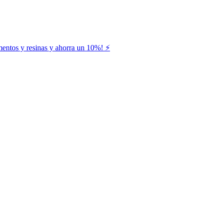
entos y resinas y ahorra un 10%! ⚡️