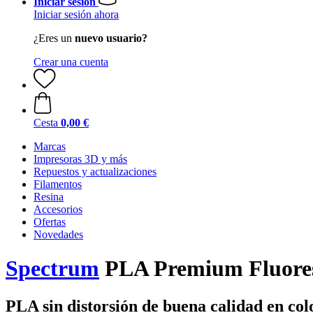
Iniciar sesión
Iniciar sesión ahora
¿Eres un
nuevo usuario?
Crear una cuenta
Cesta
0,00 €
Marcas
Impresoras 3D y más
Repuestos y actualizaciones
Filamentos
Resina
Accesorios
Ofertas
Novedades
Spectrum
PLA Premium Fluoresc
PLA sin distorsión de buena calidad en col