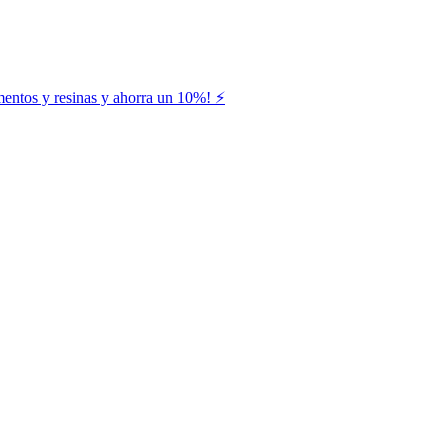
entos y resinas y ahorra un 10%! ⚡️