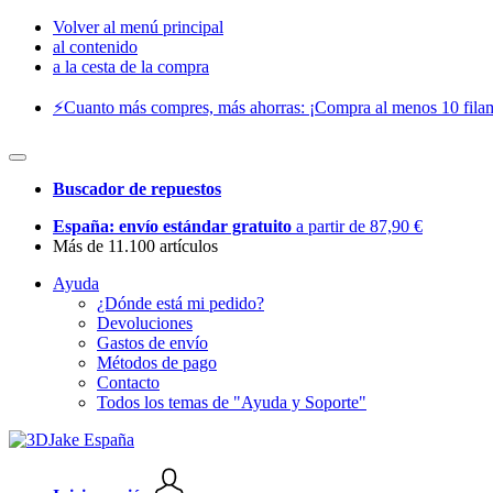
Volver al menú principal
al contenido
a la cesta de la compra
⚡️Cuanto más compres, más ahorras: ¡Compra al menos 10 filam
Buscador de repuestos
España: envío estándar gratuito
a partir de 87,90 €
Más de 11.100 artículos
Ayuda
¿Dónde está mi pedido?
Devoluciones
Gastos de envío
Métodos de pago
Contacto
Todos los temas de "Ayuda y Soporte"