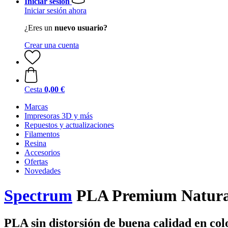
Iniciar sesión
Iniciar sesión ahora
¿Eres un
nuevo usuario?
Crear una cuenta
Cesta
0,00 €
Marcas
Impresoras 3D y más
Repuestos y actualizaciones
Filamentos
Resina
Accesorios
Ofertas
Novedades
Spectrum
PLA Premium Natural
PLA sin distorsión de buena calidad en col