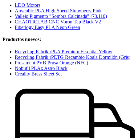
LDO Motors
Anycubic PLA High Speed Strawberry Pink
Vallejo Pigmento "Sombra Calcinada" (73.110)
CHAOTICLAB CNC Voron Tap Black V2
Fiberlogy Easy PLA Neon Green
Productos nuevos:
Recycling Fabrik rPLA Premium Essential Yellow
Recycling Fabrik rPETG Recambio Koala Dormilón (Gris)
Prusament PVB Prusa Orange (NFC)
Nobufil PLAx Astro Black
Creality Brass Sheet Set