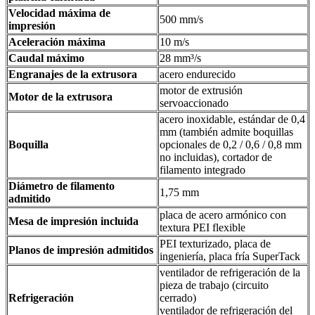
Velocidad máxima de
500 mm/s
impresión
Aceleración máxima
10 m/s
Caudal máximo
28 mm³/s
Engranajes de la extrusora
acero endurecido
motor de extrusión
Motor de la extrusora
servoaccionado
acero inoxidable, estándar de 0,4
mm (también admite boquillas
Boquilla
opcionales de 0,2 / 0,6 / 0,8 mm
no incluidas), cortador de
filamento integrado
Diámetro de filamento
1,75 mm
admitido
placa de acero armónico con
Mesa de impresión incluida
textura PEI flexible
PEI texturizado, placa de
Planos de impresión admitidos
ingeniería, placa fría SuperTack
ventilador de refrigeración de la
pieza de trabajo (circuito
Refrigeración
cerrado)
ventilador de refrigeración del