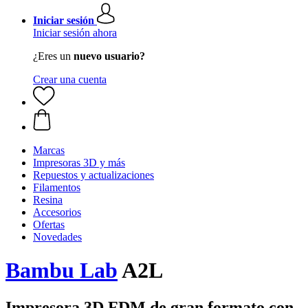
Iniciar sesión
Iniciar sesión ahora
¿Eres un
nuevo usuario?
Crear una cuenta
Marcas
Impresoras 3D y más
Repuestos y actualizaciones
Filamentos
Resina
Accesorios
Ofertas
Novedades
Bambu Lab
A2L
Impresora 3D FDM de gran formato con