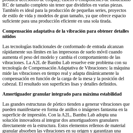
RC de tamaño completo sin tener que dividirlos en varias piezas.
También es ideal para la producción de pequeñas series, proyectos
de estilo de vida y modelos de gran tamaño, ya que ofrece espacio
suficiente para una producción eficiente en una sola tirada.
Compensación adaptativa de la vibración para obtener detalles
nítidos
Las tecnologías tradicionales de conformado de entrada alcanzan
rápidamente sus límites en las impresoras de suelo móvil cuando
aumenta el peso del modelo y cambia el comportamiento de las
vibraciones. La A2L de Bambu Lab resuelve este problema con su
tecnología de Compensación Adaptativa de Vibraciones: la máquina
mide las vibraciones en tiempo real y adapta dinámicamente la
compensación en función de la carga de la mesa y la posición del
cabezal. El resultado son superficies lisas y detalles definidos.
Amortiguador granular integrado para máxima estabilidad
Las grandes estructuras de pórtico tienden a generar vibraciones que
pueden manifestarse en forma de anillos o imágenes fantasma en la
superficie de impresión. Con la A2L, Bambu Lab adopta una
solución innovadora al integrar dos amortiguadores granulares
directamente en la estructura. Estos elementos rellenos de material
granular absorben las vibraciones en su origen y garantizan una