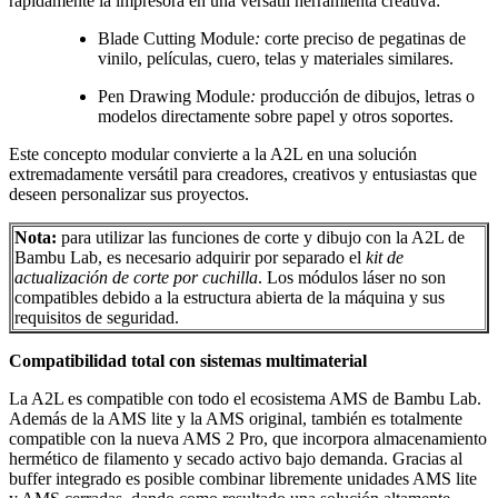
rápidamente la impresora en una versátil herramienta creativa:
Blade Cutting Module
:
corte preciso de pegatinas de
vinilo, películas, cuero, telas y materiales similares.
Pen Drawing Module
:
producción de dibujos, letras o
modelos directamente sobre papel y otros soportes.
Este concepto modular convierte a la A2L en una solución
extremadamente versátil para creadores, creativos y entusiastas que
deseen personalizar sus proyectos.
Nota:
para utilizar las funciones de corte y dibujo con la A2L de
Bambu Lab, es necesario adquirir por separado el
kit de
actualización de corte por cuchilla
. Los módulos láser no son
compatibles debido a la estructura abierta de la máquina y sus
requisitos de seguridad.
Compatibilidad total con sistemas multimaterial
La A2L es compatible con todo el ecosistema AMS de Bambu Lab.
Además de la AMS lite y la AMS original, también es totalmente
compatible con la nueva AMS 2 Pro, que incorpora almacenamiento
hermético de filamento y secado activo bajo demanda. Gracias al
buffer integrado es posible combinar libremente unidades AMS lite