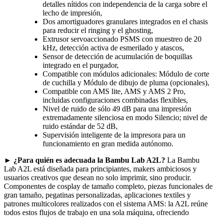
detalles nítidos con independencia de la carga sobre el
lecho de impresión,
Dos amortiguadores granulares integrados en el chasis
para reducir el ringing y el ghosting,
Extrusor servoaccionado PSMS con muestreo de 20
kHz, detección activa de esmerilado y atascos,
Sensor de detección de acumulación de boquillas
integrado en el purgador,
Compatible con módulos adicionales: Módulo de corte
de cuchilla y Módulo de dibujo de pluma (opcionales),
Compatible con AMS lite, AMS y AMS 2 Pro,
incluidas configuraciones combinadas flexibles,
Nivel de ruido de sólo 49 dB para una impresión
extremadamente silenciosa en modo Silencio; nivel de
ruido estándar de 52 dB,
Supervisión inteligente de la impresora para un
funcionamiento en gran medida autónomo.
►
¿Para quién es adecuada la Bambu Lab A2L?
La Bambu
Lab A2L está diseñada para principiantes, makers ambiciosos y
usuarios creativos que desean no solo imprimir, sino producir.
Componentes de cosplay de tamaño completo, piezas funcionales de
gran tamaño, pegatinas personalizadas, aplicaciones textiles y
patrones multicolores realizados con el sistema AMS: la A2L reúne
todos estos flujos de trabajo en una sola máquina, ofreciendo