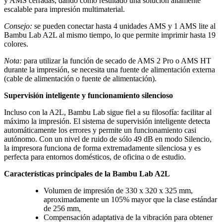
y AMS cerradas, dando como resultado una solución altamente
escalable para impresión multimaterial.
Consejo:
se pueden conectar hasta 4 unidades AMS y 1 AMS lite al
Bambu Lab A2L al mismo tiempo, lo que permite imprimir hasta 19
colores.
Nota:
para utilizar la función de secado de AMS 2 Pro o AMS HT
durante la impresión, se necesita una fuente de alimentación externa
(cable de alimentación o fuente de alimentación).
Supervisión inteligente y funcionamiento silencioso
Incluso con la A2L, Bambu Lab sigue fiel a su filosofía: facilitar al
máximo la impresión. El sistema de supervisión inteligente detecta
automáticamente los errores y permite un funcionamiento casi
autónomo. Con un nivel de ruido de sólo 49 dB en modo Silencio,
la impresora funciona de forma extremadamente silenciosa y es
perfecta para entornos domésticos, de oficina o de estudio.
Características principales de la Bambu Lab A2L
Volumen de impresión de 330 x 320 x 325 mm,
aproximadamente un 105% mayor que la clase estándar
de 256 mm,
Compensación adaptativa de la vibración para obtener