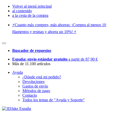
Volver al menú principal
al contenido
a la cesta de la compra
⚡️Cuanto más compres, más ahorras: ¡Compra al menos 10
filamentos y resinas y ahorra un 10%! ⚡️
Buscador de repuestos
España: envío estándar gratuito
a partir de 87,90 €
Más de 11.100 artículos
Ayuda
¿Dónde está mi pedido?
Devoluciones
Gastos de envío
Métodos de pago
Contacto
Todos los temas de "Ayuda y Soporte"