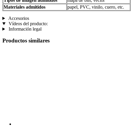
Tipos de imagen admitidos
mapa de bits, vector
Materiales admitidos
papel, PVC, vinilo, cuero, etc.
Accesorios
Vídeos del producto:
Información legal
Productos similares