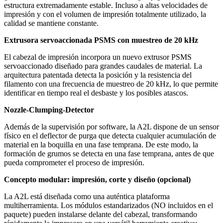
estructura extremadamente estable. Incluso a altas velocidades de
impresión y con el volumen de impresión totalmente utilizado, la
calidad se mantiene constante.
Extrusora servoaccionada PSMS con muestreo de 20 kHz
El cabezal de impresión incorpora un nuevo extrusor PSMS
servoaccionado diseñado para grandes caudales de material. La
arquitectura patentada detecta la posición y la resistencia del
filamento con una frecuencia de muestreo de 20 kHz, lo que permite
identificar en tiempo real el desbaste y los posibles atascos.
Nozzle-Clumping-Detector
Además de la supervisión por software, la A2L dispone de un sensor
físico en el deflector de purga que detecta cualquier acumulación de
material en la boquilla en una fase temprana. De este modo, la
formación de grumos se detecta en una fase temprana, antes de que
pueda comprometer el proceso de impresión.
Concepto modular: impresión, corte y diseño (opcional)
La A2L está diseñada como una auténtica plataforma
multiherramienta. Los módulos estandarizados (NO incluidos en el
paquete) pueden instalarse delante del cabezal, transformando