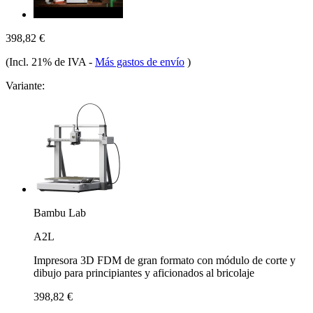
398,82 €
(Incl. 21% de IVA
-
Más gastos de envío
)
Variante:
Bambu Lab
A2L
Impresora 3D FDM de gran formato con módulo de corte y
dibujo para principiantes y aficionados al bricolaje
398,82 €