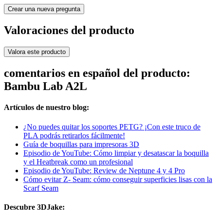
Crear una nueva pregunta
Valoraciones del producto
Valora este producto
comentarios en español del producto:
Bambu Lab A2L
Artículos de nuestro blog:
¿No puedes quitar los soportes PETG? ¡Con este truco de
PLA podrás retirarlos fácilmente!
Guía de boquillas para impresoras 3D
Episodio de YouTube: Cómo limpiar y desatascar la boquilla
y el Heatbreak como un profesional
Episodio de YouTube: Review de Neptune 4 y 4 Pro
Cómo evitar Z- Seam: cómo conseguir superficies lisas con la
Scarf Seam
Descubre 3DJake: