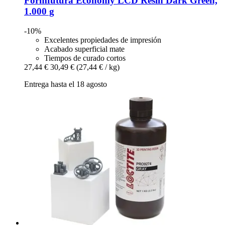
Formfutura
Economy LCD Resin Dark Green,
1.000 g
-10%
Excelentes propiedades de impresión
Acabado superficial mate
Tiempos de curado cortos
27,44 €
30,49 €
(27,44 € / kg)
Entrega hasta el 18 agosto