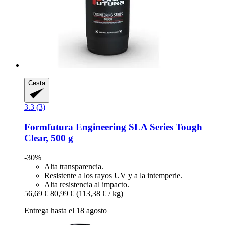
Cesta
3.3 (3)
Formfutura
Engineering SLA Series Tough
Clear, 500 g
-30%
Alta transparencia.
Resistente a los rayos UV y a la intemperie.
Alta resistencia al impacto.
56,69 €
80,99 €
(113,38 € / kg)
Entrega hasta el 18 agosto