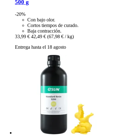
500 g
-20%
Con bajo olor.
Cortos tiempos de curado.
Baja contracción.
33,99 €
42,49 €
(67,98 € / kg)
Entrega hasta el 18 agosto