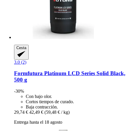
Cesta
3.0 (2)
Formfutura
Platinum LCD Series Solid Black,
500 g
-30%
Con bajo olor.
Cortos tiempos de curado.
Baja contracción.
29,74 €
42,49 €
(59,48 € / kg)
Entrega hasta el 18 agosto