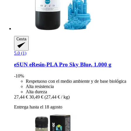
Cesta
5.0 (1)
eSUN
eResin-​PLA Pro Sky Blue, 1.000 g
-10%
Respetuoso con el medio ambiente y de base biológica
Alta resistencia
Alta dureza
27,44 €
30,49 €
(27,44 € / kg)
Entrega hasta el 18 agosto