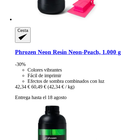
Cesta
Phrozen
Neon Resin Neon-​Peach, 1.000 g
-30%
Colores vibrantes
Fácil de imprimir
Efectos de sombra combinados con luz
42,34 €
60,49 €
(42,34 € / kg)
Entrega hasta el 18 agosto