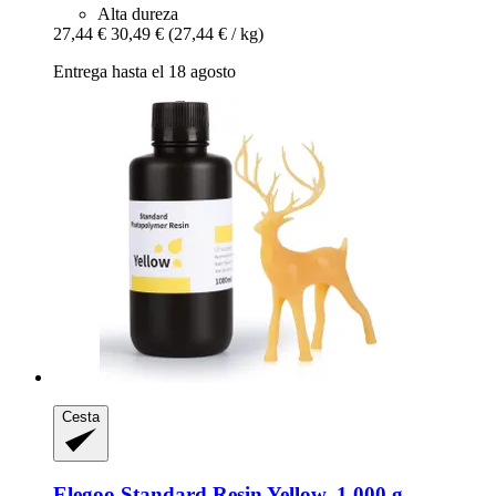
Alta dureza
27,44 €
30,49 €
(27,44 € / kg)
Entrega hasta el 18 agosto
Cesta
Elegoo
Standard Resin Yellow, 1.000 g