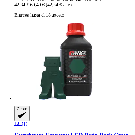
42,34 €
60,49 €
(42,34 € / kg)
Entrega hasta el 18 agosto
Cesta
1.0 (1)