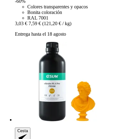
-60%
Colores transparentes y opacos
Bonita coloración
RAL 7001
3,03 €
7,59 €
(121,20 € / kg)
Entrega hasta el 18 agosto
Cesta