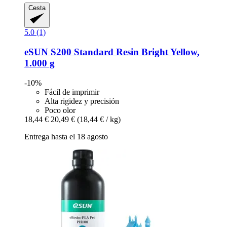
Cesta
5.0 (1)
eSUN
S200 Standard Resin Bright Yellow,
1.000 g
-10%
Fácil de imprimir
Alta rigidez y precisión
Poco olor
18,44 €
20,49 €
(18,44 € / kg)
Entrega hasta el 18 agosto