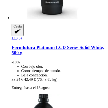
Cesta
1.0 (3)
Formfutura
Platinum LCD Series Solid White,
500 g
-10%
Con bajo olor.
Cortos tiempos de curado.
Baja contracción.
38,24 €
42,49 €
(76,48 € / kg)
Entrega hasta el 18 agosto