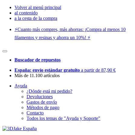
Volver al menú principal
al contenido
a la cesta de la compra
⚡️Cuanto más compres, más ahorras: ¡Compra al menos 10
filamentos y resinas y ahorra un 10%! ⚡️
Buscador de repuestos
España: envío estándar gratuito
a partir de 87,90 €
Más de 11.100 artículos
Ayuda
¿Dónde está mi pedido?
Devoluciones
Gastos de envío
Métodos de pago
Contacto
Todos los temas de "Ayuda y Soporte"