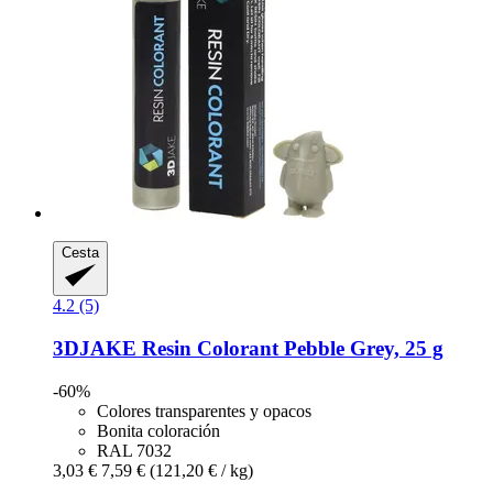
Cesta
4.2 (5)
3DJAKE
Resin Colorant Pebble Grey, 25 g
-60%
Colores transparentes y opacos
Bonita coloración
RAL 7032
3,03 €
7,59 €
(121,20 € / kg)