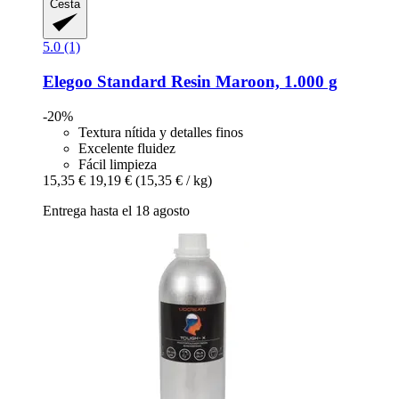
Cesta
5.0 (1)
Elegoo
Standard Resin Maroon, 1.000 g
-20%
Textura nítida y detalles finos
Excelente fluidez
Fácil limpieza
15,35 €
19,19 €
(15,35 € / kg)
Entrega hasta el 18 agosto