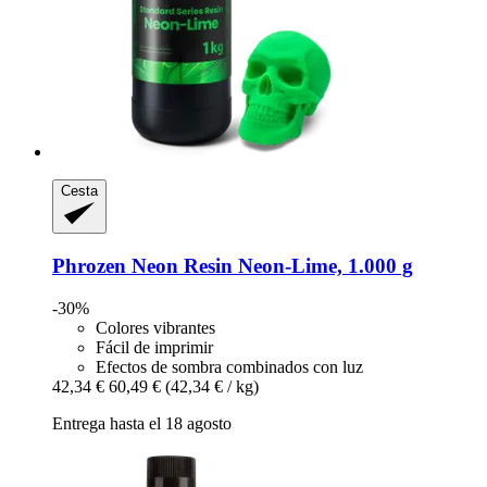
Cesta
Phrozen
Neon Resin Neon-​Lime, 1.000 g
-30%
Colores vibrantes
Fácil de imprimir
Efectos de sombra combinados con luz
42,34 €
60,49 €
(42,34 € / kg)
Entrega hasta el 18 agosto