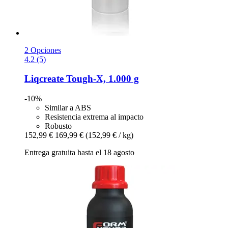
2 Opciones
4.2 (5)
Liqcreate
Tough-​X, 1.000 g
-10%
Similar a ABS
Resistencia extrema al impacto
Robusto
152,99 €
169,99 €
(152,99 € / kg)
Entrega gratuita hasta el 18 agosto