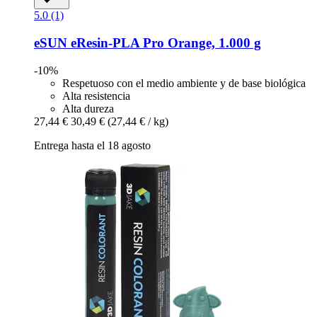
5.0 (1)
eSUN
eResin-​PLA Pro Orange, 1.000 g
-10%
Respetuoso con el medio ambiente y de base biológica
Alta resistencia
Alta dureza
27,44 €
30,49 €
(27,44 € / kg)
Entrega hasta el 18 agosto