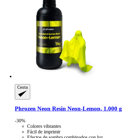
Cesta
Phrozen
Neon Resin Neon-​Lemon, 1.000 g
-30%
Colores vibrantes
Fácil de imprimir
Efectos de sombra combinados con luz