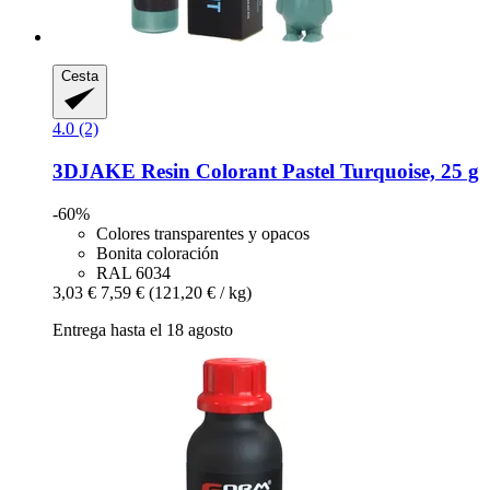
Cesta
4.0 (2)
3DJAKE
Resin Colorant Pastel Turquoise, 25 g
-60%
Colores transparentes y opacos
Bonita coloración
RAL 6034
3,03 €
7,59 €
(121,20 € / kg)
Entrega hasta el 18 agosto