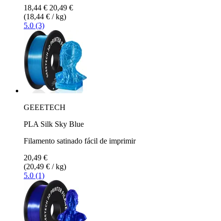
18,44 €
20,49 €
(18,44 € / kg)
5.0 (3)
GEEETECH
PLA Silk Sky Blue
Filamento satinado fácil de imprimir
20,49 €
(20,49 € / kg)
5.0 (1)