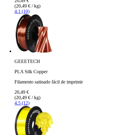
20,49 €
(20,49 € / kg)
4.1 (10)
GEEETECH
PLA Silk Copper
Filamento satinado fácil de imprimir
20,49 €
(20,49 € / kg)
4.5 (12)