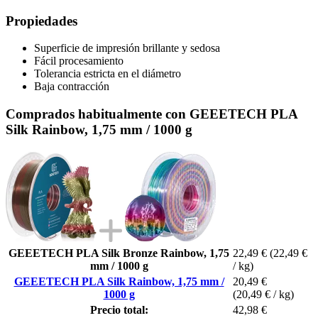
Propiedades
Superficie de impresión brillante y sedosa
Fácil procesamiento
Tolerancia estricta en el diámetro
Baja contracción
Comprados habitualmente con GEEETECH PLA
Silk Rainbow, 1,75 mm / 1000 g
GEEETECH PLA Silk Bronze Rainbow, 1,75
22,49 €
(22,49 €
mm / 1000 g
/ kg)
GEEETECH PLA Silk Rainbow, 1,75 mm /
20,49 €
1000 g
(20,49 € / kg)
Precio total:
42,98 €