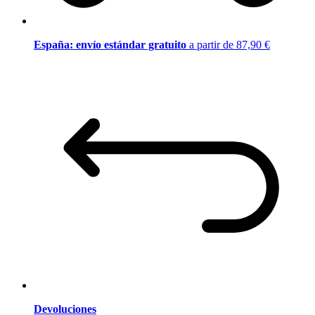
España: envío estándar gratuito
a partir de 87,90 €
Devoluciones