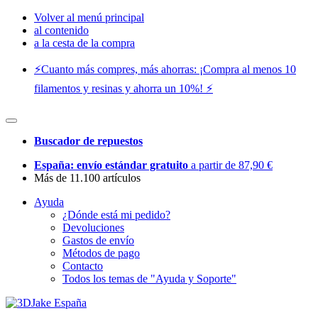
Volver al menú principal
al contenido
a la cesta de la compra
⚡️Cuanto más compres, más ahorras: ¡Compra al menos 10
filamentos y resinas y ahorra un 10%! ⚡️
Buscador de repuestos
España: envío estándar gratuito
a partir de 87,90 €
Más de 11.100 artículos
Ayuda
¿Dónde está mi pedido?
Devoluciones
Gastos de envío
Métodos de pago
Contacto
Todos los temas de "Ayuda y Soporte"