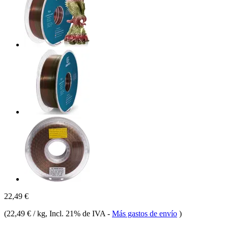
22,49 €
(
22,49 € / kg
, Incl. 21% de IVA
-
Más gastos de envío
)