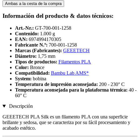
Ambas a la cesta de la compra
Información del producto & datos técnicos:
Art.-Nr.:
GT-700-001-1258
Contenido:
1.000 g
EAN:
6974994170305
Fabricante N.º:
700-001-1258
Marcas (Fabricantes):
GEEETECH
Diámetro:
1,75 mm
Tipos de productos:
Filamentos PLA
Color:
Bronce
Compatibilidad:
Bambu Lab AMS*
System:
bobina
Temperatura de impresión aconsejada:
200 - 230° C
Temperatura aconsejada para la plataforma térmica:
40 -
60° C
Descripción
GEEETECH PLA Silk es un filamento PLA con una superficie
brillante y sedosa, que se caracteriza por su fácil procesamiento y
acabado estético.