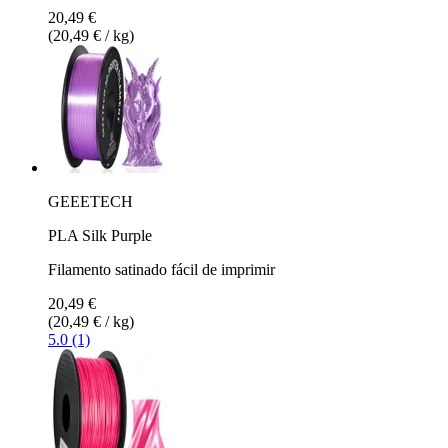
20,49 €
(20,49 € / kg)
GEEETECH
PLA Silk Purple
Filamento satinado fácil de imprimir
20,49 €
(20,49 € / kg)
5.0 (1)