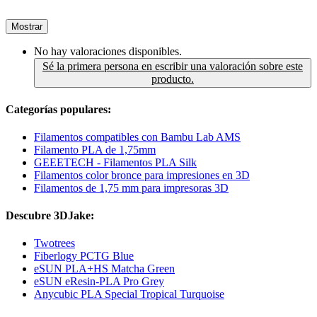
Mostrar
No hay valoraciones disponibles.
Sé la primera persona en escribir una valoración sobre este
producto.
Categorías populares:
Filamentos compatibles con Bambu Lab AMS
Filamento PLA de 1,75mm
GEEETECH - Filamentos PLA Silk
Filamentos color bronce para impresiones en 3D
Filamentos de 1,75 mm para impresoras 3D
Descubre 3DJake:
Twotrees
Fiberlogy PCTG Blue
eSUN PLA+HS Matcha Green
eSUN eResin-PLA Pro Grey
Anycubic PLA Special Tropical Turquoise