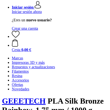
Iniciar sesión
Iniciar sesión ahora
¿Eres un
nuevo usuario?
Crear una cuenta
Cesta
0,00 €
Marcas
Impresoras 3D y más
Repuestos y actualizaciones
Filamentos
Resina
Accesorios
Ofertas
Novedades
GEEETECH
PLA Silk Bronze