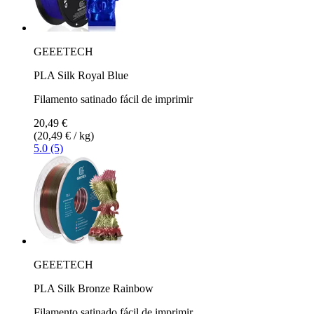
GEEETECH
PLA Silk Royal Blue
Filamento satinado fácil de imprimir
20,49 €
(20,49 € / kg)
5.0 (5)
GEEETECH
PLA Silk Bronze Rainbow
Filamento satinado fácil de imprimir