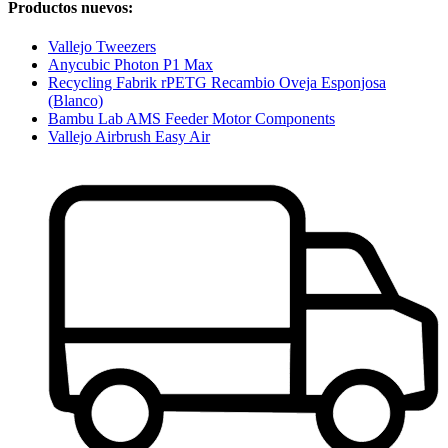
Productos nuevos:
Vallejo Tweezers
Anycubic Photon P1 Max
Recycling Fabrik rPETG Recambio Oveja Esponjosa
(Blanco)
Bambu Lab AMS Feeder Motor Components
Vallejo Airbrush Easy Air