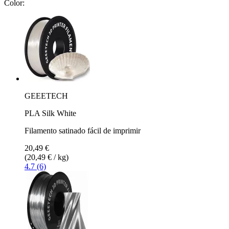
Color:
GEEETECH
PLA Silk White
Filamento satinado fácil de imprimir
20,49 €
(20,49 € / kg)
4.7 (6)