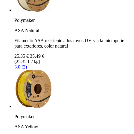
Polymaker
ASA Natural
Filamento ASA resistente a los rayos UV y a la intemperie
para exteriores, color natural
25,35 €
35,49 €
(25,35 € / kg)
3.0 (2)
Polymaker
ASA Yellow