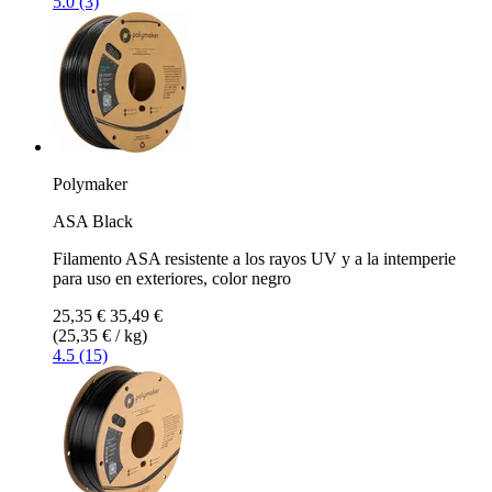
5.0 (3)
Polymaker
ASA Black
Filamento ASA resistente a los rayos UV y a la intemperie
para uso en exteriores, color negro
25,35 €
35,49 €
(25,35 € / kg)
4.5 (15)