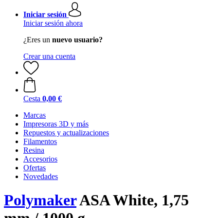
Iniciar sesión
Iniciar sesión ahora
¿Eres un
nuevo usuario?
Crear una cuenta
Cesta
0,00 €
Marcas
Impresoras 3D y más
Repuestos y actualizaciones
Filamentos
Resina
Accesorios
Ofertas
Novedades
Polymaker
ASA White, 1,75