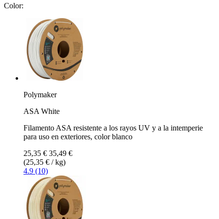
Color:
Polymaker
ASA White
Filamento ASA resistente a los rayos UV y a la intemperie
para uso en exteriores, color blanco
25,35 €
35,49 €
(25,35 € / kg)
4.9 (10)