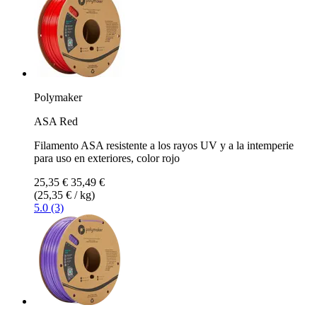
Polymaker
ASA Red
Filamento ASA resistente a los rayos UV y a la intemperie
para uso en exteriores, color rojo
25,35 €
35,49 €
(25,35 € / kg)
5.0 (3)