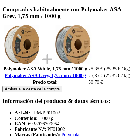
Comprados habitualmente con Polymaker ASA
Grey, 1,75 mm / 1000 g
Polymaker ASA White, 1,75 mm / 1000 g
25,35 €
(25,35 € / kg)
Polymaker ASA Grey, 1,75 mm / 1000 g
25,35 €
(25,35 € / kg)
Precio total:
50,70 €
Ambas a la cesta de la compra
Información del producto & datos técnicos:
Art.-Nr.:
PM-PF01002
Contenido:
1.000 g
EAN:
6938936709954
Fabricante N.º:
PF01002
Marcas (Fabricantes):
Polymaker