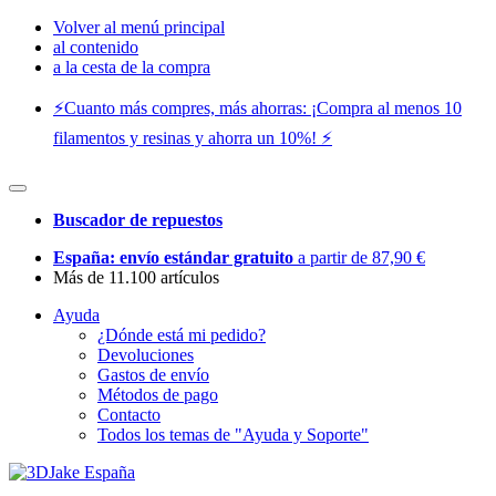
Volver al menú principal
al contenido
a la cesta de la compra
⚡️Cuanto más compres, más ahorras: ¡Compra al menos 10
filamentos y resinas y ahorra un 10%! ⚡️
Buscador de repuestos
España: envío estándar gratuito
a partir de 87,90 €
Más de 11.100 artículos
Ayuda
¿Dónde está mi pedido?
Devoluciones
Gastos de envío
Métodos de pago
Contacto
Todos los temas de "Ayuda y Soporte"