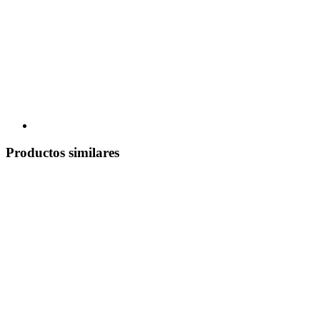
Productos similares