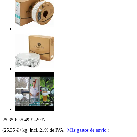
25,35 €
35,49 €
-29%
(
25,35 € / kg
, Incl. 21% de IVA
-
Más gastos de envío
)