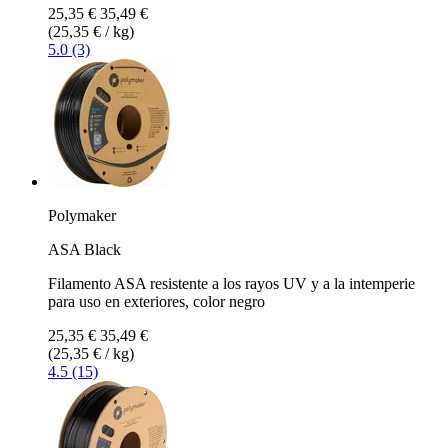
25,35 €
35,49 €
(25,35 € / kg)
5.0 (3)
Polymaker
ASA Black
Filamento ASA resistente a los rayos UV y a la intemperie
para uso en exteriores, color negro
25,35 €
35,49 €
(25,35 € / kg)
4.5 (15)