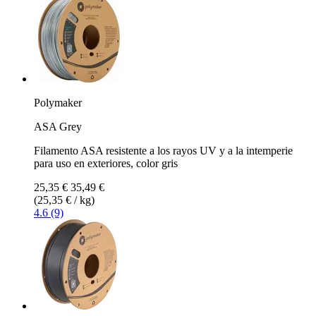
Polymaker
ASA Grey
Filamento ASA resistente a los rayos UV y a la intemperie
para uso en exteriores, color gris
25,35 €
35,49 €
(25,35 € / kg)
4.6 (9)