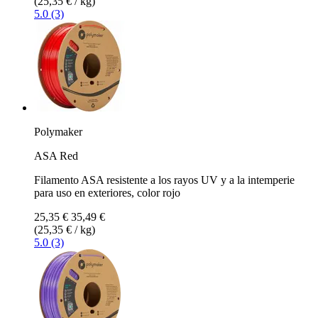
(25,35 € / kg)
5.0 (3)
Polymaker
ASA Red
Filamento ASA resistente a los rayos UV y a la intemperie
para uso en exteriores, color rojo
25,35 €
35,49 €
(25,35 € / kg)
5.0 (3)