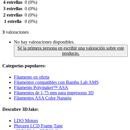
4 estrellas
0
(0%)
3 estrellas
0
(0%)
2 estrellas
0
(0%)
1 estrella
0
(0%)
3
valoraciones
No hay valoraciones disponibles.
Sé la primera persona en escribir una valoración sobre este
producto.
Categorías populares:
Filamento en oferta
Filamentos compatibles con Bambu Lab AMS
Filamento Polymaker™ ASA
Filamentos de 1,75 mm para impresoras 3D
Filamentos ASA Color Naranja
Descubre 3DJake:
LDO Motors
Phrozen LCD Frame Tape