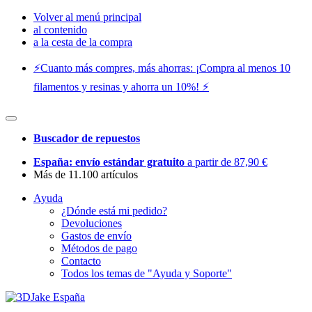
Volver al menú principal
al contenido
a la cesta de la compra
⚡️Cuanto más compres, más ahorras: ¡Compra al menos 10
filamentos y resinas y ahorra un 10%! ⚡️
Buscador de repuestos
España: envío estándar gratuito
a partir de 87,90 €
Más de 11.100 artículos
Ayuda
¿Dónde está mi pedido?
Devoluciones
Gastos de envío
Métodos de pago
Contacto
Todos los temas de "Ayuda y Soporte"