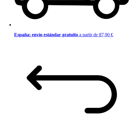
España: envío estándar gratuito
a partir de 87,90 €