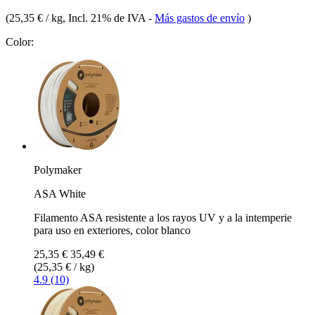
(
25,35 € / kg
, Incl. 21% de IVA
-
Más gastos de envío
)
Color:
Polymaker
ASA White
Filamento ASA resistente a los rayos UV y a la intemperie
para uso en exteriores, color blanco
25,35 €
35,49 €
(25,35 € / kg)
4.9 (10)