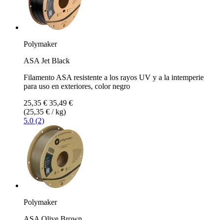
Polymaker
ASA Jet Black
Filamento ASA resistente a los rayos UV y a la intemperie
para uso en exteriores, color negro
25,35 €
35,49 €
(25,35 € / kg)
5.0 (2)
Polymaker
ASA Olive Brown