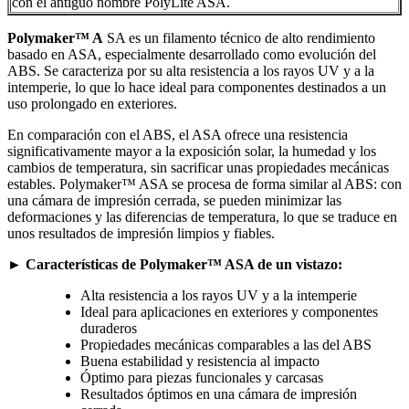
con el antiguo nombre PolyLite ASA.
Polymaker™ A
SA es un filamento técnico de alto rendimiento
basado en ASA, especialmente desarrollado como evolución del
ABS. Se caracteriza por su alta resistencia a los rayos UV y a la
intemperie, lo que lo hace ideal para componentes destinados a un
uso prolongado en exteriores.
En comparación con el ABS, el ASA ofrece una resistencia
significativamente mayor a la exposición solar, la humedad y los
cambios de temperatura, sin sacrificar unas propiedades mecánicas
estables. Polymaker™ ASA se procesa de forma similar al ABS: con
una cámara de impresión cerrada, se pueden minimizar las
deformaciones y las diferencias de temperatura, lo que se traduce en
unos resultados de impresión limpios y fiables.
► Características de Polymaker™ ASA de un vistazo:
Alta resistencia a los rayos UV y a la intemperie
Ideal para aplicaciones en exteriores y componentes
duraderos
Propiedades mecánicas comparables a las del ABS
Buena estabilidad y resistencia al impacto
Óptimo para piezas funcionales y carcasas
Resultados óptimos en una cámara de impresión