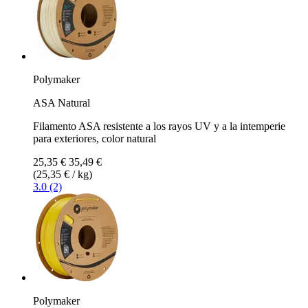
Polymaker
ASA Natural
Filamento ASA resistente a los rayos UV y a la intemperie
para exteriores, color natural
25,35 €
35,49 €
(25,35 € / kg)
3.0 (2)
Polymaker