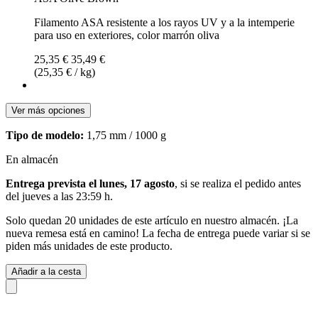
Filamento ASA resistente a los rayos UV y a la intemperie
para uso en exteriores, color marrón oliva
25,35 €
35,49 €
(25,35 € / kg)
Ver más opciones
Tipo de modelo:
1,75 mm / 1000 g
En almacén
Entrega prevista el lunes, 17 agosto
, si se realiza el pedido antes
del
jueves a las 23:59 h
.
Solo quedan 20 unidades de este artículo en nuestro almacén. ¡La
nueva remesa está en camino! La fecha de entrega puede variar si se
piden más unidades de este producto.
Añadir a la cesta