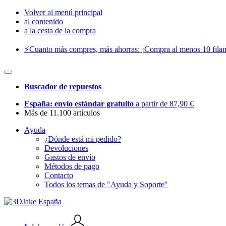
Volver al menú principal
al contenido
a la cesta de la compra
⚡️Cuanto más compres, más ahorras: ¡Compra al menos 10 filam
Buscador de repuestos
España: envío estándar gratuito
a partir de 87,90 €
Más de 11.100 artículos
Ayuda
¿Dónde está mi pedido?
Devoluciones
Gastos de envío
Métodos de pago
Contacto
Todos los temas de "Ayuda y Soporte"