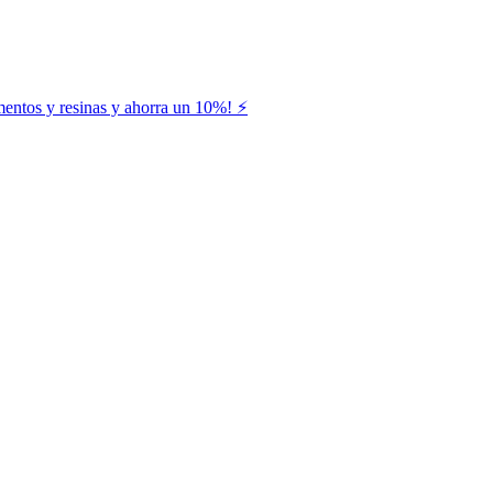
entos y resinas y ahorra un 10%! ⚡️