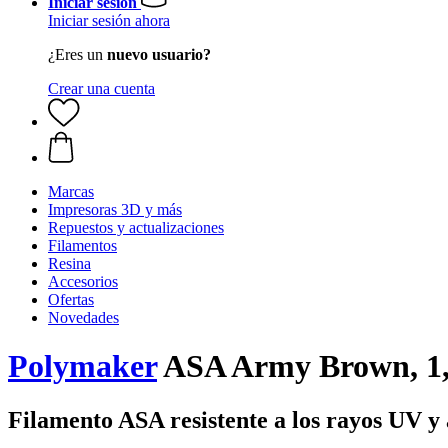
Iniciar sesión
Iniciar sesión ahora
¿Eres un
nuevo usuario?
Crear una cuenta
Marcas
Impresoras 3D y más
Repuestos y actualizaciones
Filamentos
Resina
Accesorios
Ofertas
Novedades
Polymaker
ASA Army Brown, 1,
Filamento ASA resistente a los rayos UV y 