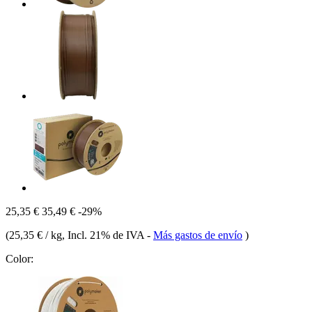
25,35 €
35,49 €
-29%
(
25,35 € / kg
, Incl. 21% de IVA
-
Más gastos de envío
)
Color: