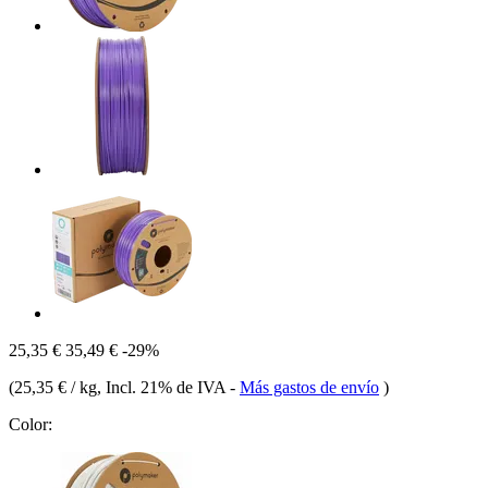
25,35 €
35,49 €
-29%
(
25,35 € / kg
, Incl. 21% de IVA
-
Más gastos de envío
)
Color: