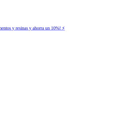
entos y resinas y ahorra un 10%! ⚡️