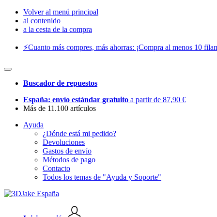
Volver al menú principal
al contenido
a la cesta de la compra
⚡️Cuanto más compres, más ahorras: ¡Compra al menos 10 filam
Buscador de repuestos
España: envío estándar gratuito
a partir de 87,90 €
Más de 11.100 artículos
Ayuda
¿Dónde está mi pedido?
Devoluciones
Gastos de envío
Métodos de pago
Contacto
Todos los temas de "Ayuda y Soporte"