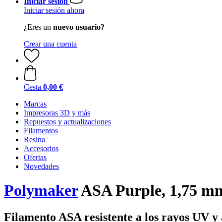
Iniciar sesión
Iniciar sesión ahora
¿Eres un
nuevo usuario?
Crear una cuenta
Cesta
0,00 €
Marcas
Impresoras 3D y más
Repuestos y actualizaciones
Filamentos
Resina
Accesorios
Ofertas
Novedades
Polymaker
ASA Purple, 1,75 mm
Filamento ASA resistente a los rayos UV y 