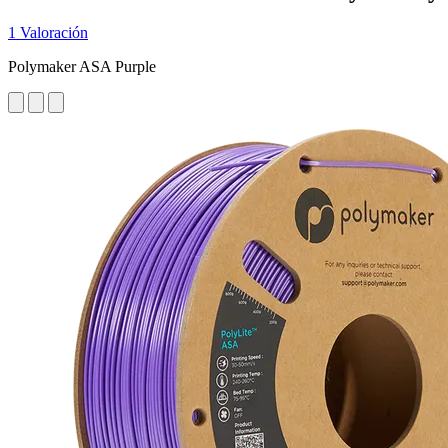
1 Valoración
Polymaker ASA Purple