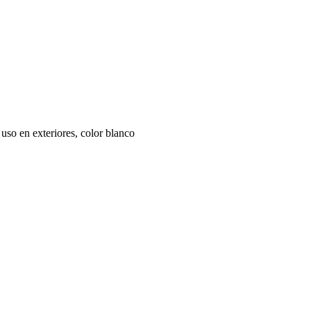
uso en exteriores, color blanco