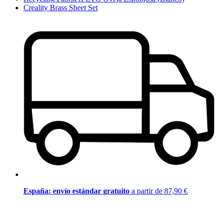
Creality Brass Sheet Set
España: envío estándar gratuito
a partir de 87,90 €