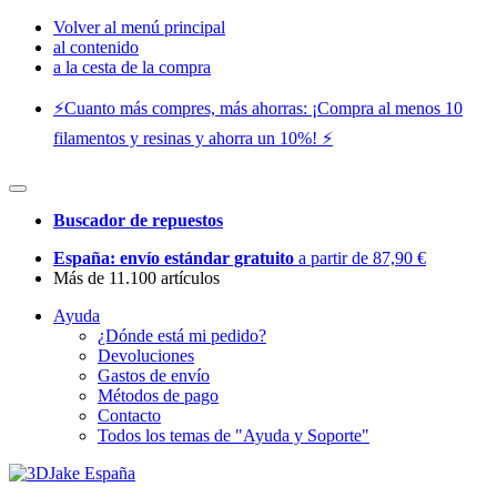
Volver al menú principal
al contenido
a la cesta de la compra
⚡️Cuanto más compres, más ahorras: ¡Compra al menos 10
filamentos y resinas y ahorra un 10%! ⚡️
Buscador de repuestos
España: envío estándar gratuito
a partir de 87,90 €
Más de 11.100 artículos
Ayuda
¿Dónde está mi pedido?
Devoluciones
Gastos de envío
Métodos de pago
Contacto
Todos los temas de "Ayuda y Soporte"