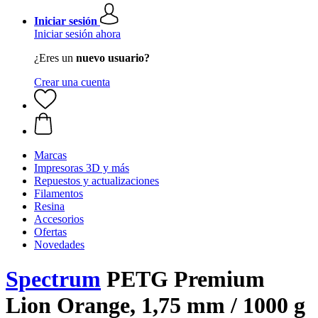
Iniciar sesión
Iniciar sesión ahora
¿Eres un
nuevo usuario?
Crear una cuenta
Marcas
Impresoras 3D y más
Repuestos y actualizaciones
Filamentos
Resina
Accesorios
Ofertas
Novedades
Spectrum
PETG Premium
Lion Orange, 1,75 mm / 1000 g