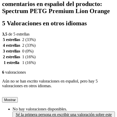
comentarios en español del producto:
Spectrum PETG Premium Lion Orange
5 Valoraciones en otros idiomas
3,5
de 5 estrellas
5 estrellas
2
(33%)
4 estrellas
2
(33%)
3 estrellas
0
(0%)
2 estrellas
1
(16%)
1 estrella
1
(16%)
6
valoraciones
Aún no se han escrito valoraciones en español, pero hay 5
valoraciones en otros idiomas.
Mostrar
No hay valoraciones disponibles.
Sé la primera persona en escribir una valoración sobre este