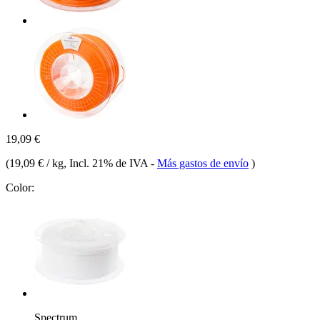
19,09 €
(
19,09 € / kg
, Incl. 21% de IVA
-
Más gastos de envío
)
Color:
Spectrum